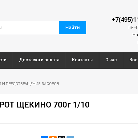
+7(495)1
Найти
Пн—П
На
сти
Доставка и оплата
Контакты
О нас
Вос
Б И ПРЕДОТВРАЩЕНИЯ ЗАСОРОВ
КРОТ ЩЕКИНО 700г 1/10