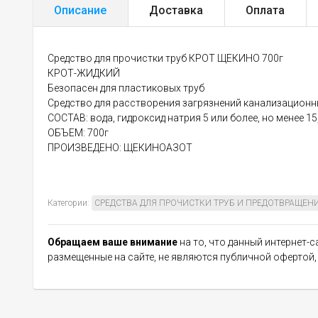
Описание
Доставка
Оплата
Средство для прочистки труб КРОТ ЩЕКИНО 700г
КРОТ-ЖИДКИЙ
Безопасен для пластиковых труб
Средство для расстворения загрязнений канализационн
СОСТАВ: вода, гидроксид натрия 5 или более, но менее 15
ОБЪЕМ: 700г
ПРОИЗВЕДЕНО: ЩЕКИНОАЗОТ
Категории:
СРЕДСТВА ДЛЯ ПРОЧИСТКИ ТРУБ И ПРЕДОТВРАЩЕН
Обращаем ваше внимание
на то, что данный интернет-
размещенные на сайте, не являются публичной офертой