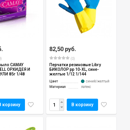
б.
82,50 руб.
)
(0)
мыло CAMAY
Перчатки резиновые Libry
ELL ОРХИДЕЯ И
БИКОЛОР рр 10-ХL, сине-
ЛИ 85г 1/48
желтые 1/12 1/144
Цвет
синий/желтый
Материал
латекс
В корзину
В корзину