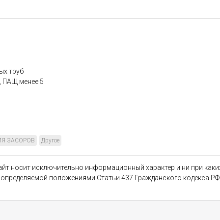
ых труб
, ПАЩ менее 5
ИЯ ЗАСОРОВ
Другое
сайт носит исключительно информационный характер и ни при как
, определяемой положениями Статьи 437 Гражданского кодекса РФ