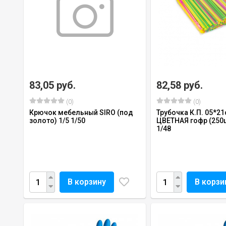
83,05 руб.
82,58 руб.
(0)
(0)
Крючок мебельный SIRO (под
Трубочка К.П. 05*21
золото) 1/5 1/50
ЦВЕТНАЯ гофр (250шт
1/48
В корзину
В корзи