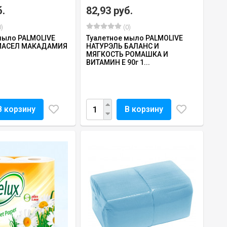
б.
82,93 руб.
)
(0)
мыло PALMOLIVE
Туалетное мыло PALMOLIVE
МАСЕЛ МАКАДАМИЯ
НАТУРЭЛЬ БАЛАНС И
МЯГКОСТЬ РОМАШКА И
ВИТАМИН Е 90г 1...
В корзину
В корзину