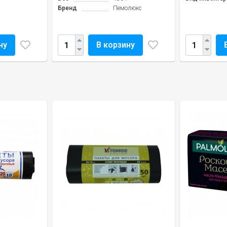
Бренд
Пемолюкс
ну
В корзину