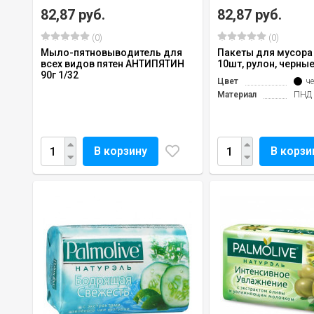
82,87 руб.
82,87 руб.
(0)
(0)
Мыло-пятновыводитель для
Пакеты для мусора 
всех видов пятен АНТИПЯТИН
10шт, рулон, черные
90г 1/32
Цвет
ч
Материал
ПНД
В корзину
В корзи