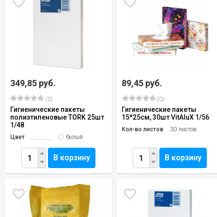
349,85 руб.
89,45 руб.
(0)
(0)
Гигиенические пакеты
Гигиенические пакеты
полиэтиленовые TORK 25шт
15*25см, 30шт VitAluX 1/56
1/48
Кол-во листов
30 листов
Цвет
белый
В корзину
В корзину