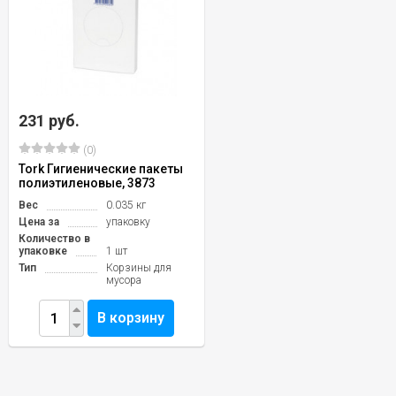
231 руб.
(0)
Tork Гигиенические пакеты
полиэтиленовые, 3873
Вес
0.035 кг
Цена за
упаковку
Количество в
упаковке
1 шт
Тип
Корзины для
мусора
В корзину