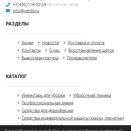
+7(495)118-93-59
Пн—Пт 9:00—18:00
info@venlid.ru
РАЗДЕЛЫ
Акции
Новости
Доставка и оплата
Контакты
О нас
Восстановление щеток
Вывоз макулатуры
Производители
КАТАЛОГ
Инвентарь для уборки
Уборочная техника
Профессиональная химия
Средства для дезинфекции
Средства индивидуальной защиты (маски, перчатки)
Бумажная продукция