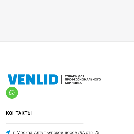
КОНТАКТЫ
г. Москва, Алтуфьевское шоссе 79А стр. 25