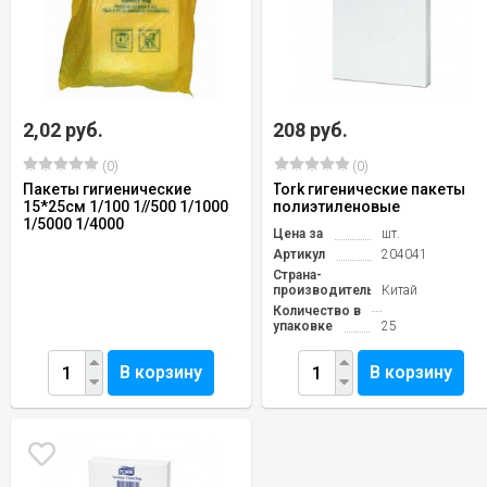
2,02 руб.
208 руб.
(0)
(0)
Пакеты гигиенические
Tork гигенические пакеты
15*25см 1/100 1//500 1/1000
полиэтиленовые
1/5000 1/4000
Цена за
шт.
Артикул
204041
Страна-
производитель
Китай
Количество в
упаковке
25
В корзину
В корзину