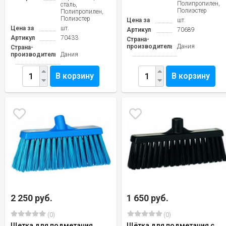
Полипропилен,
сталь,
Полиэстер
Полипропилен,
Полиэстер
Цена за
шт.
Цена за
шт.
Артикул
70689
Артикул
70433
Страна-
производитель
Дания
Страна-
производитель
Дания
В корзину
В корзину
2 250 руб.
1 650 руб.
(0)
(0)
Щетка для подметания
Щётка для подметания с