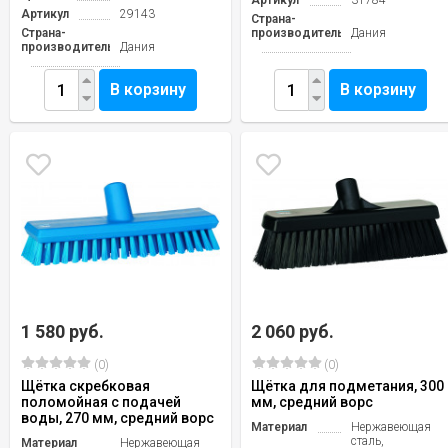
Артикул
31784
Артикул
29143
Страна-
Страна-
производитель
Дания
производитель
Дания
В корзину
В корзину
1 580 руб.
2 060 руб.
(0)
(0)
Щётка скребковая
Щётка для подметания, 300
поломойная с подачей
мм, средний ворс
воды, 270 мм, средний ворс
Материал
Нержавеющая
сталь,
Материал
Нержавеющая