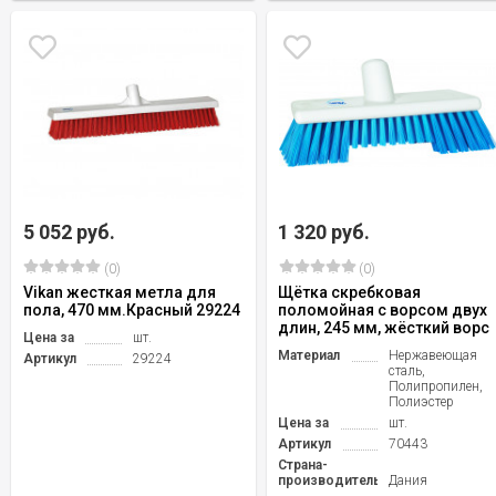
5 052 руб.
1 320 руб.
(0)
(0)
Vikan жесткая метла для
Щётка скребковая
пола, 470 мм.Красный 29224
поломойная с ворсом двух
длин, 245 мм, жёсткий ворс
Цена за
шт.
Материал
Нержавеющая
Артикул
29224
сталь,
Полипропилен,
Полиэстер
Цена за
шт.
Артикул
70443
Страна-
производитель
Дания