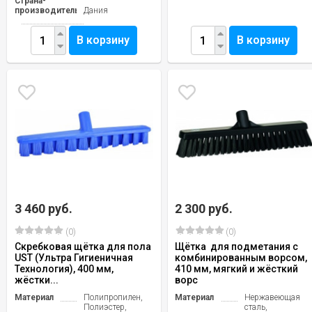
Страна-
производитель
Дания
В корзину
В корзину
3 460 руб.
2 300 руб.
(0)
(0)
Скребковая щётка для пола
Щётка для подметания с
UST (Ультра Гигиеничная
комбинированным ворсом,
Технология), 400 мм,
410 мм, мягкий и жёсткий
жёстки...
ворс
Материал
Полипропилен,
Материал
Нержавеющая
Полиэстер,
сталь,