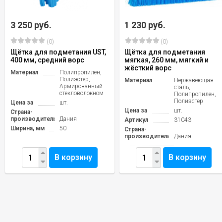
3 250 руб.
1 230 руб.
(0)
(0)
Щётка для подметания UST,
Щётка для подметания
400 мм, средний ворс
мягкая, 260 мм, мягкий и
жёсткий ворс
Материал
Полипропилен,
Полиэстер,
Материал
Нержавеющая
Армированный
сталь,
стекловолокном
Полипропилен,
Полиэстер
Цена за
шт.
Цена за
шт.
Страна-
производитель
Дания
Артикул
31043
Ширина, мм
50
Страна-
производитель
Дания
В корзину
В корзину