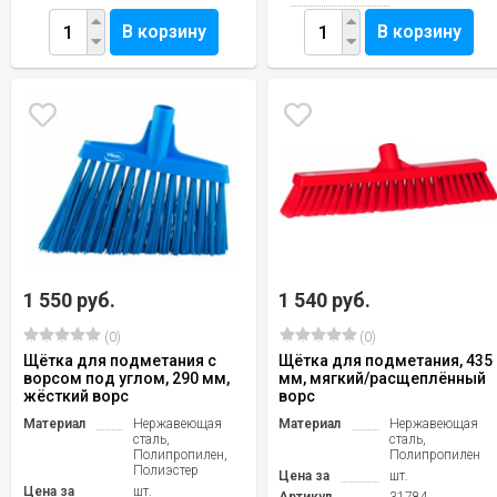
В корзину
В корзину
1 550 руб.
1 540 руб.
(0)
(0)
Щётка для подметания с
Щётка для подметания, 435
ворсом под углом, 290 мм,
мм, мягкий/расщеплённый
жёсткий ворс
ворс
Материал
Нержавеющая
Материал
Нержавеющая
сталь,
сталь,
Полипропилен,
Полипропилен
Полиэстер
Цена за
шт.
Цена за
шт.