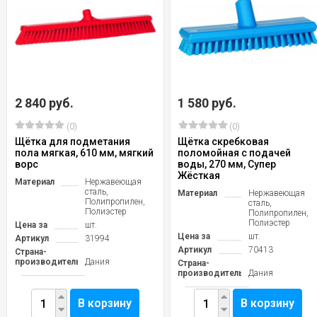
2 840 руб.
1 580 руб.
(0)
(0)
Щётка для подметания
Щётка скребковая
пола мягкая, 610 мм, мягкий
поломойная с подачей
ворс
воды, 270 мм, Супер
Жёсткая
Материал
Нержавеющая
сталь,
Материал
Нержавеющая
Полипропилен,
сталь,
Полиэстер
Полипропилен,
Полиэстер
Цена за
шт.
Цена за
шт.
Артикул
31994
Артикул
70413
Страна-
производитель
Дания
Страна-
производитель
Дания
В корзину
В корзину