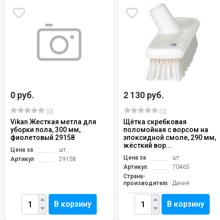
0 руб.
2 130 руб.
(0)
(0)
Vikan Жесткая метла для
Щётка скребковая
уборки пола, 300 мм,
поломойная с ворсом на
фиолетовый 29158
эпоксидной смоле, 290 мм,
жёсткий вор...
Цена за
шт.
Цена за
шт.
Артикул
29158
Артикул
70465
Страна-
производитель
Дания
В корзину
В корзину