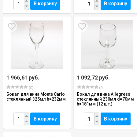
В корзину
В корзину
1 966,61 руб.
1 092,72 руб.
(0)
(0)
Бокал для вина Monte Carlo
Бокал для вина Allegress
стеклянный 325мл h=232мм
стеклянный 230мл d=70мм
h=181мм (12 шт.)
В корзину
В корзину