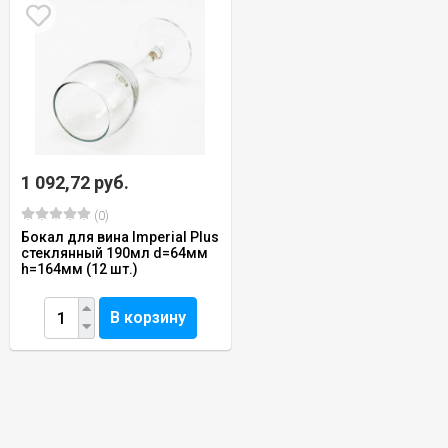
1 092,72 руб.
(0)
Бокал для вина Imperial Plus
стеклянный 190мл d=64мм
h=164мм (12 шт.)
В корзину