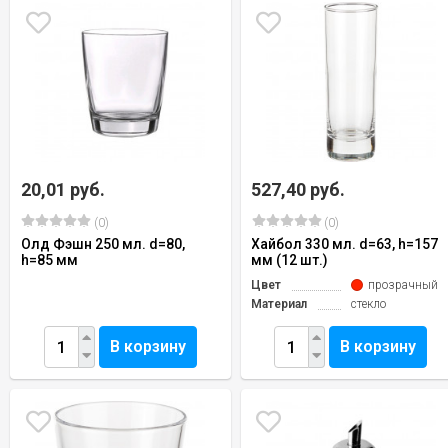
20,01 руб.
527,40 руб.
(0)
(0)
Олд Фэшн 250 мл. d=80,
Хайбол 330 мл. d=63, h=157
h=85 мм
мм (12 шт.)
Цвет
прозрачный
Материал
стекло
В корзину
В корзину