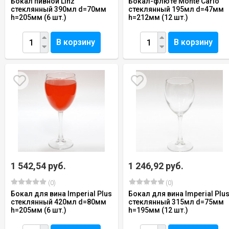
Бокал пивной Linz
Бокал-флюте Monte Carlo
стеклянный 390мл d=70мм
стеклянный 195мл d=47мм
h=205мм (6 шт.)
h=212мм (12 шт.)
В корзину
В корзину
1 542,54 руб.
1 246,92 руб.
(0)
(0)
Бокал для вина Imperial Plus
Бокал для вина Imperial Plu
стеклянный 420мл d=80мм
стеклянный 315мл d=75мм
h=205мм (6 шт.)
h=195мм (12 шт.)