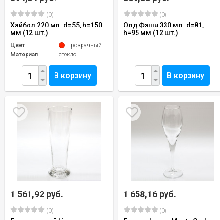
(0)
(0)
Хайбол 220 мл. d=55, h=150
Олд Фэшн 330 мл. d=81,
мм (12 шт.)
h=95 мм (12 шт.)
Цвет
прозрачный
Материал
стекло
В корзину
В корзину
1 561,92 руб.
1 658,16 руб.
(0)
(0)