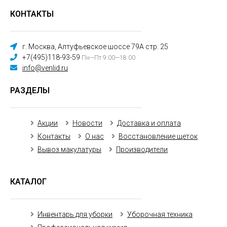
КОНТАКТЫ
г. Москва, Алтуфьевское шоссе 79А стр. 25
+7(495)118-93-59
Пн—Пт 9:00—18:00
info@venlid.ru
РАЗДЕЛЫ
Акции
Новости
Доставка и оплата
Контакты
О нас
Восстановление щеток
Вывоз макулатуры
Производители
КАТАЛОГ
Инвентарь для уборки
Уборочная техника