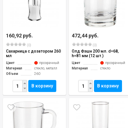
160,92 руб.
472,44 руб.
(0)
(0)
Сахарница с дозатором 260
Олд Фэшн 200 мл. d=68,
мл
h=81 мм (12 шт.)
Цвет
прозрачный
Цвет
прозрачный
Материал
стекло, металл
Материал
стекло
Объем
260
В корзину
В корзину