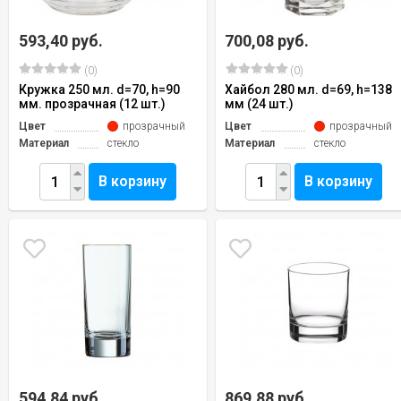
593,40 руб.
700,08 руб.
(0)
(0)
Кружка 250 мл. d=70, h=90
Хайбол 280 мл. d=69, h=138
мм. прозрачная (12 шт.)
мм (24 шт.)
Цвет
прозрачный
Цвет
прозрачный
Материал
стекло
Материал
стекло
В корзину
В корзину
594,84 руб.
869,88 руб.