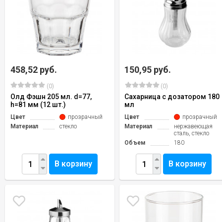
458,52 руб.
150,95 руб.
(0)
(0)
Олд Фэшн 205 мл. d=77,
Сахарница с дозатором 180
h=81 мм (12 шт.)
мл
Цвет
прозрачный
Цвет
прозрачный
Материал
стекло
Материал
нержавеющая
сталь, стекло
Объем
180
В корзину
В корзину