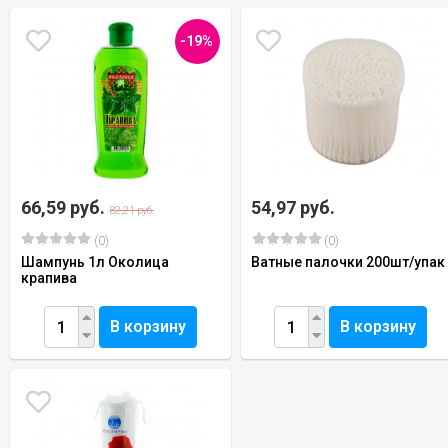
-19%
66,59 руб.
54,97 руб.
82,21 руб.
(0)
(0)
Шампунь 1л Околица
Ватные палочки 200шт/упак
крапива
В корзину
В корзину