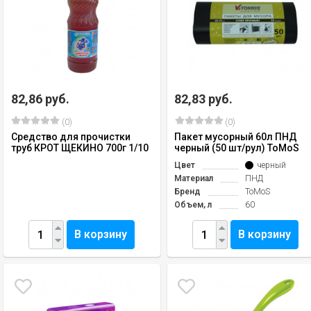
82,86 руб.
82,83 руб.
(0)
(0)
Средство для прочистки
Пакет мусорный 60л ПНД
труб КРОТ ЩЕКИНО 700г 1/10
черный (50 шт/рул) ToMoS
Цвет
черный
Материал
ПНД
Бренд
ToMoS
Объем, л
60
В корзину
В корзину