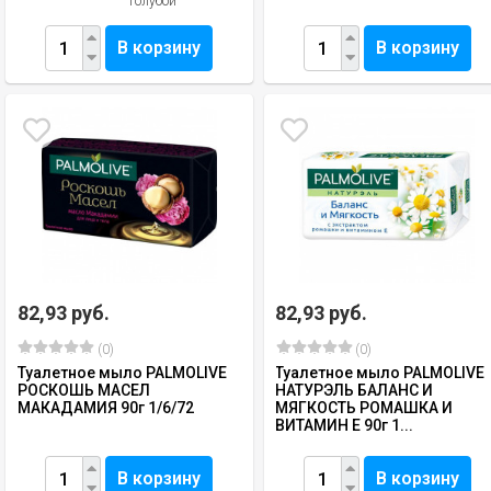
голубой
В корзину
В корзину
82,93 руб.
82,93 руб.
(0)
(0)
Туалетное мыло PALMOLIVE
Туалетное мыло PALMOLIVE
РОСКОШЬ МАСЕЛ
НАТУРЭЛЬ БАЛАНС И
МАКАДАМИЯ 90г 1/6/72
МЯГКОСТЬ РОМАШКА И
ВИТАМИН Е 90г 1...
В корзину
В корзину