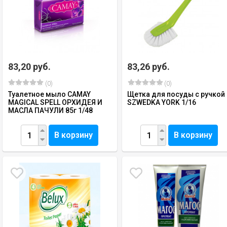
83,20 руб.
83,26 руб.
(0)
(0)
Туалетное мыло CAMAY
Щетка для посуды с ручкой
MAGICAL SPELL ОРХИДЕЯ И
SZWEDKA YORK 1/16
МАСЛА ПАЧУЛИ 85г 1/48
В корзину
В корзину