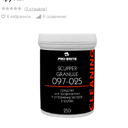
(0 отзывов)
В избранное
В сравнение