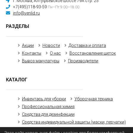
г. Москва, Алтуфьевское шоссе 79А стр. 25
+7(495)118-93-59
Пн—Пт 9:00—18:00
info@venlid.ru
РАЗДЕЛЫ
Акции
Новости
Доставка и оплата
Контакты
О нас
Восстановление щеток
Вывоз макулатуры
Производители
КАТАЛОГ
Инвентарь для уборки
Уборочная техника
Профессиональная химия
Средства для дезинфекции
Средства индивидуальной защиты (маски, перчатки)
Бумажная продукция