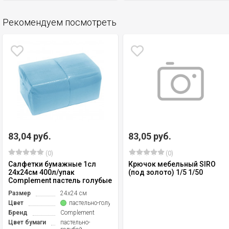
Рекомендуем посмотреть
83,04 руб.
83,05 руб.
(0)
(0)
Салфетки бумажные 1сл
Крючок мебельный SIRO
24х24см 400л/упак
(под золото) 1/5 1/50
Complement пастель голубые
Размер
24х24 см
Цвет
пастельно-голубой
Бренд
Complement
Цвет бумаги
пастельно-