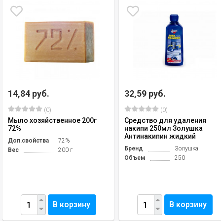
14,84 руб.
32,59 руб.
(0)
(0)
Мыло хозяйственное 200г
Средство для удаления
72%
накипи 250мл Золушка
Антинакипин жидкий
Доп.свойства
72%
Бренд
Золушка
Вес
200 г
Объем
250
В корзину
В корзину