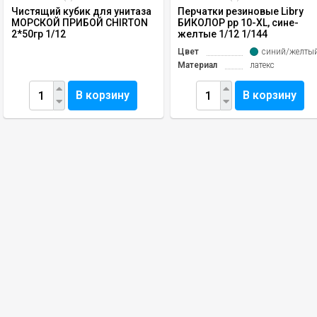
Чистящий кубик для унитаза
Перчатки резиновые Libry
МОРСКОЙ ПРИБОЙ CHIRTON
БИКОЛОР рр 10-ХL, сине-
2*50гр 1/12
желтые 1/12 1/144
Цвет
синий/желты
Материал
латекс
В корзину
В корзину