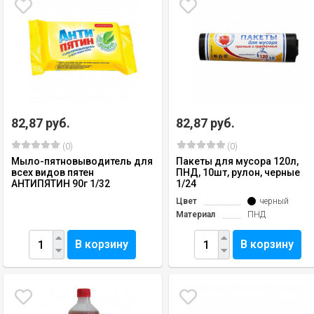
82,87 руб.
82,87 руб.
(0)
(0)
Мыло-пятновыводитель для
Пакеты для мусора 120л,
всех видов пятен
ПНД, 10шт, рулон, черные
АНТИПЯТИН 90г 1/32
1/24
Цвет
черный
Материал
ПНД
В корзину
В корзину