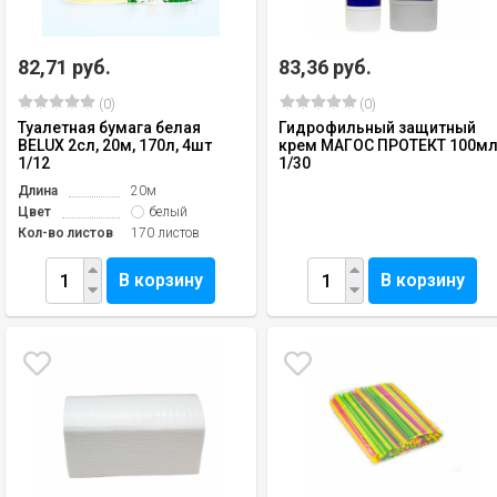
82,71 руб.
83,36 руб.
(0)
(0)
Туалетная бумага белая
Гидрофильный защитный
BELUX 2сл, 20м, 170л, 4шт
крем МАГОС ПРОТЕКТ 100м
1/12
1/30
Длина
20м
Цвет
белый
Кол-во листов
170 листов
В корзину
В корзину