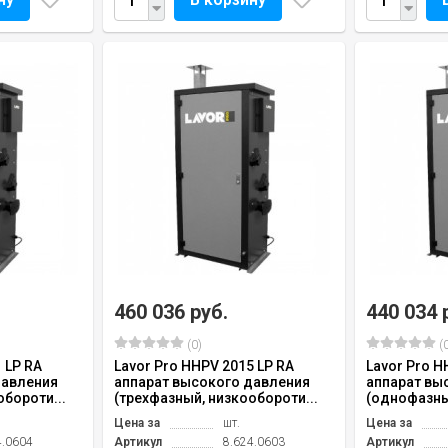
460 036 руб.
440 034 
(0)
(0
 LP RA
Lavor Pro HHPV 2015 LP RA
Lavor Pro H
давления
аппарат высокого давления
аппарат вы
обороти...
(трехфазный, низкообороти...
(однофазны
Цена за
шт.
Цена за
4.0604
Артикул
8.624.0603
Артикул