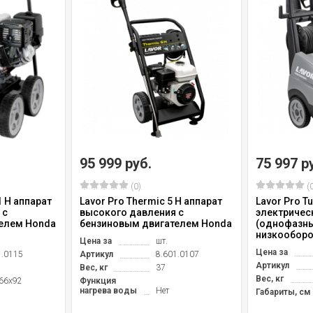
95 999 руб.
75 997 р
(0)
(0
1 H аппарат
Lavor Pro Thermic 5 H аппарат
Lavor Pro T
 с
высокого давления с
электричес
елем Honda
бензиновым двигателем Honda
(однофазны
низкооборо
Цена за
шт.
Цена за
1.0115
Артикул
8.601.0107
Артикул
Вес, кг
37
Вес, кг
66x92
Функция
нагрева воды
Нет
Габариты, см