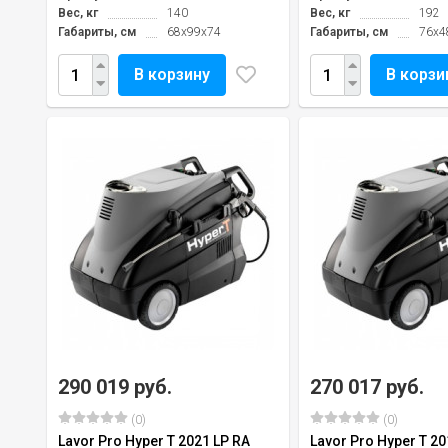
Вес, кг
140
Вес, кг
192
Габариты, см
68x99x74
Габариты, см
76x4
В корзину
В корзи
290 019 руб.
270 017 руб.
(0)
(0)
Lavor Pro Hyper T 2021 LP RA
Lavor Pro Hyper T 20