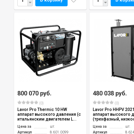
800 070 руб.
480 038 руб.
(0)
(0)
Lavor Pro Thermic 10 HW
Lavor Pro HHPV 2021
аппарат высокого давления (с
аппарат высокого 
итальянским двигателем L...
(трехфазный, низко
Цена за
шт.
Цена за
шт.
Артикул
8.601.0099
Артикул
8.62