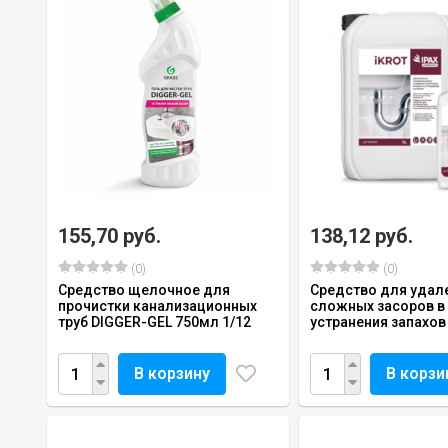
155,70 руб.
138,12 руб.
(0)
(0)
Средство щелочное для
Средство для удал
прочистки канализационных
сложных засоров в 
труб DIGGER-GEL 750мл 1/12
устранения запахов I
В корзину
В корзи