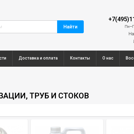
+7(495)1
Найти
Пн—П
На
сти
Доставка и оплата
Контакты
О нас
Вос
АЦИИ, ТРУБ И СТОКОВ