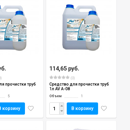
уб.
114,65 руб.
)
(0)
ля прочистки труб
Средство для прочистки труб
1л AV A-08
5
Объем
1
В корзину
В корзину