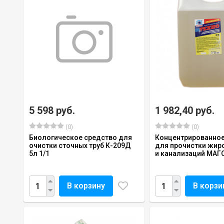
5 598 руб.
1 982,40 руб.
(0)
(0)
Биологическое средство для
Концентрированное
очистки сточных труб К-209Д
для прочистки жир
5л 1/1
и канализаций МАГОС
В корзину
В корзи