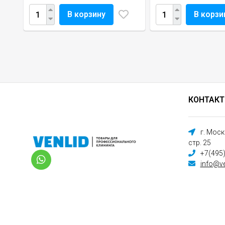
В корзину
В корзи
КОНТАК
г. Мос
стр. 25
+7(495
info@ve