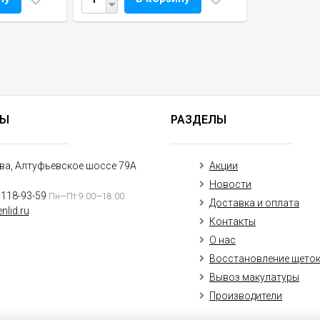
ТЫ
РАЗДЕЛЫ
ква, Алтуфьевское шоссе 79А
Акции
Новости
)118-93-59
Пн—Пт 9:00—18:00
Доставка и оплата
nlid.ru
Контакты
О нас
Восстановление щето
Вывоз макулатуры
Производители