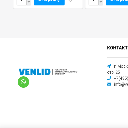
КОНТАК
г. Мос
стр. 25
+7(495
info@ve