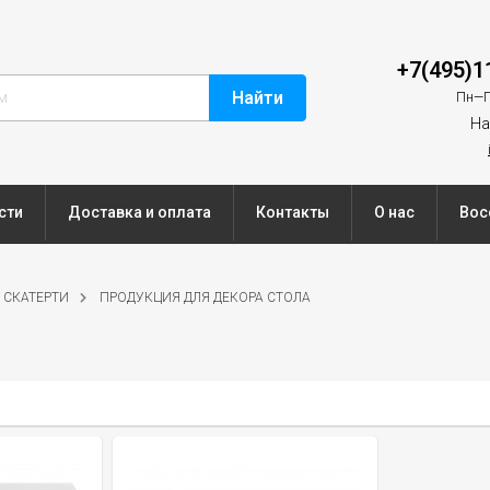
+7(495)1
Найти
Пн—П
На
сти
Доставка и оплата
Контакты
О нас
Вос
 СКАТЕРТИ
ПРОДУКЦИЯ ДЛЯ ДЕКОРА СТОЛА