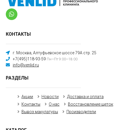
КОНТАКТЫ
г. Москва, Алтуфьевское шоссе 79А стр. 25
+7(495)118-93-59
Пн—Пт 9:00—18:00
info@venlid.ru
РАЗДЕЛЫ
Акции
Новости
Доставка и оплата
Контакты
О нас
Восстановление щеток
Вывоз макулатуры
Производители