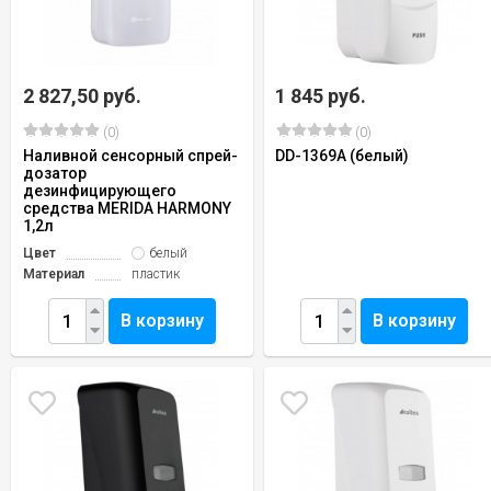
2 827,50 руб.
1 845 руб.
(0)
(0)
Наливной сенсорный спрей-
DD-1369A (белый)
дозатор
дезинфицирующего
средства MERIDA HARMONY
1,2л
Цвет
белый
Материал
пластик
В корзину
В корзину