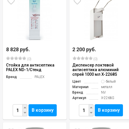
8 828 руб.
2 200 руб.
(0)
(0)
Стойка для антисептика
Диспенсер локтевой
PALEX ND-1/Стенд
антисептика алюминий
спрей 1000 мл X-2268S
Бренд
PALEX
Цвет
белый
Материал
металл
Бренд
NV
Артикул
X-2268S
В корзину
В корзину