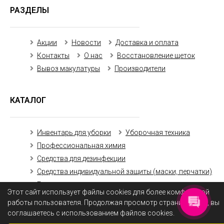
РАЗДЕЛЫ
Акции
Новости
Доставка и оплата
Контакты
О нас
Восстановление щеток
Вывоз макулатуры
Производители
КАТАЛОГ
Инвентарь для уборки
Уборочная техника
Профессиональная химия
Средства для дезинфекции
Средства индивидуальной защиты (маски, перчатки)
Бумажная продукция
Этот сайт использует файлы cookies для более комфортной
работы пользователя. Продолжая просмотр страниц сайта, вы
соглашаетесь с использованием файлов cookies.