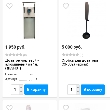
1 950 руб.
5 000 руб.
(0)
(0)
Дозатор локтевой -
Стойка для дозатора
алюминевый на 1л.
СЭ-002 (чёрная)
(ДЕЗНЭТ)
Цена за
шт.
Артикул
ДЛ-1л
В корзину
В корзину