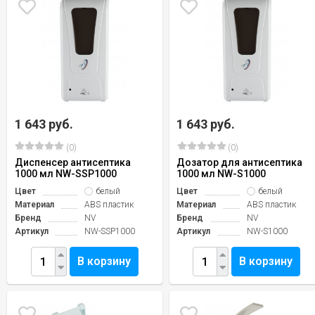
1 643 руб.
1 643 руб.
(0)
(0)
Диспенсер антисептика
Дозатор для антисептика
1000 мл NW-SSP1000
1000 мл NW-S1000
Цвет
белый
Цвет
белый
Материал
ABS пластик
Материал
ABS пластик
Бренд
NV
Бренд
NV
Артикул
NW-SSP1000
Артикул
NW-S1000
В корзину
В корзину