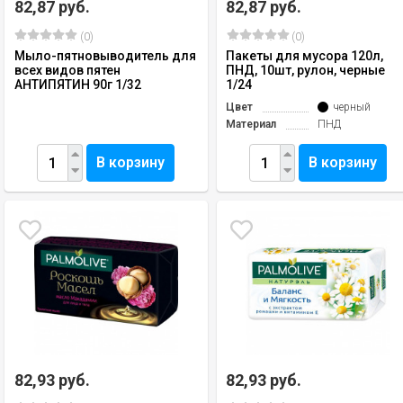
82,87 руб.
82,87 руб.
(0)
(0)
Мыло-пятновыводитель для
Пакеты для мусора 120л,
всех видов пятен
ПНД, 10шт, рулон, черные
АНТИПЯТИН 90г 1/32
1/24
Цвет
черный
Материал
ПНД
В корзину
В корзину
82,93 руб.
82,93 руб.