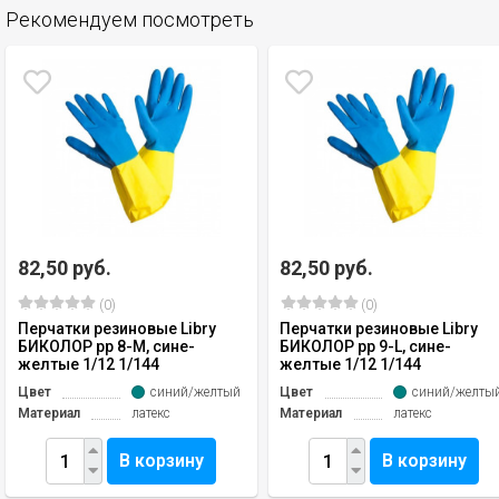
Рекомендуем посмотреть
82,50 руб.
82,50 руб.
(0)
(0)
Перчатки резиновые Libry
Перчатки резиновые Libry
БИКОЛОР рр 8-М, сине-
БИКОЛОР рр 9-L, сине-
желтые 1/12 1/144
желтые 1/12 1/144
Цвет
синий/желтый
Цвет
синий/желты
Материал
латекс
Материал
латекс
В корзину
В корзину