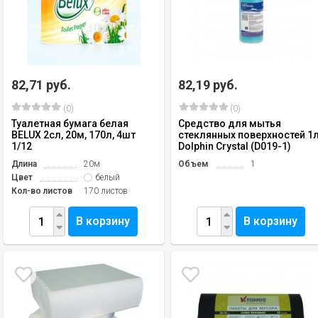
82,71 руб.
82,19 руб.
(0)
(0)
Туалетная бумага белая
Средство для мытья
BELUX 2сл, 20м, 170л, 4шт
стеклянных поверхностей 1
1/12
Dolphin Crystal (D019-1)
Длина
20м
Объем
1
Цвет
белый
Кол-во листов
170 листов
В корзину
В корзину