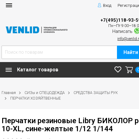
Вход
Регистрац
+7(495)118-93-5
Пн—Пт 9:00—18:
Написать
info@venlid.
Найти
Каталог товаров
Главная
СИЗы и СПЕЦОДЕЖДА
СРЕДСТВА ЗАЩИТЫ РУК
ПЕРЧАТКИ ХОЗЯЙТВЕННЫЕ
Перчатки резиновые Libry БИКОЛОР р
10-ХL, сине-желтые 1/12 1/144