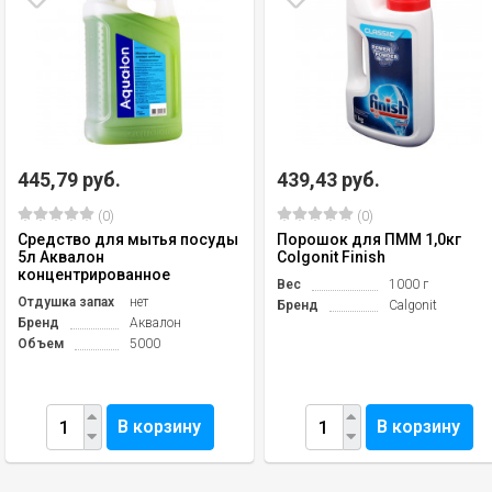
445,79 руб.
439,43 руб.
(0)
(0)
Средство для мытья посуды
Порошок для ПММ 1,0кг
5л Аквалон
Colgonit Finish
концентрированное
Вес
1000 г
Отдушка запах
нет
Бренд
Calgonit
Бренд
Аквалон
Объем
5000
В корзину
В корзину