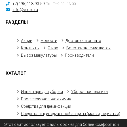
+7(495)118-93-59
Пн—Пт 9:00—18:00
info@venlid.ru
РАЗДЕЛЫ
Акции
Новости
Доставка и оплата
Контакты
О нас
Восстановление щеток
Вывоз макулатуры
Производители
КАТАЛОГ
Инвентарь для уборки
Уборочная техника
Профессиональная химия
Средства для дезинфекции
Средства индивидуальной защиты (маски, перчатки)
Бумажная продукция
Этот сайт использует файлы cookies для более комфортной