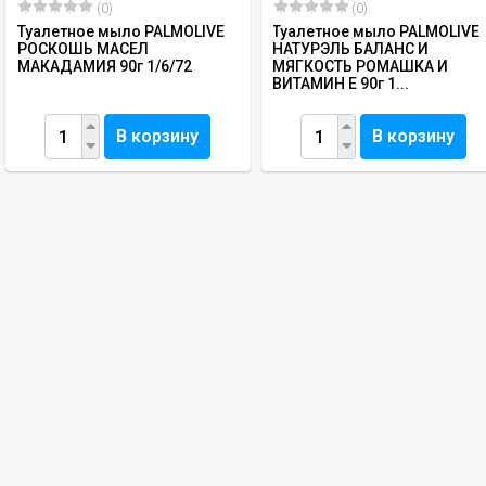
(0)
(0)
Туалетное мыло PALMOLIVE
Туалетное мыло PALMOLIVE
РОСКОШЬ МАСЕЛ
НАТУРЭЛЬ БАЛАНС И
МАКАДАМИЯ 90г 1/6/72
МЯГКОСТЬ РОМАШКА И
ВИТАМИН Е 90г 1...
В корзину
В корзину