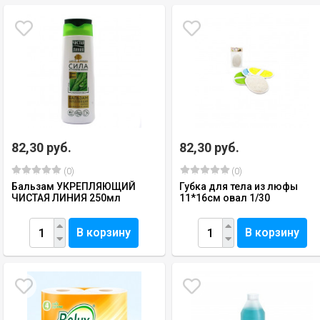
82,30 руб.
82,30 руб.
(0)
(0)
Бальзам УКРЕПЛЯЮЩИЙ
Губка для тела из люфы
ЧИСТАЯ ЛИНИЯ 250мл
11*16см овал 1/30
В корзину
В корзину