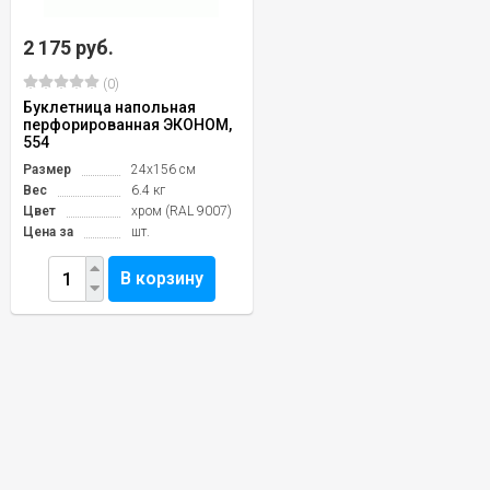
2 175 руб.
(0)
Буклетница напольная
перфорированная ЭКОНОМ,
554
Размер
24х156 см
Вес
6.4 кг
Цвет
хром (RAL 9007)
Цена за
шт.
В корзину