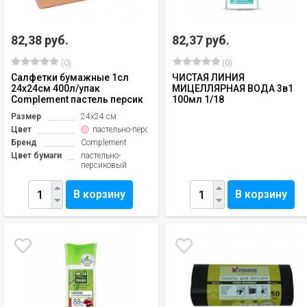
82,38 руб.
82,37 руб.
(0)
(0)
Салфетки бумажные 1сл
ЧИСТАЯ ЛИНИЯ
24х24см 400л/упак
МИЦЕЛЛЯРНАЯ ВОДА 3в1
Complement пастель персик
100мл 1/18
Размер
24х24 см
Цвет
пастельно-персиковый
Бренд
Complement
Цвет бумаги
пастельно-
персиковый
В корзину
В корзину