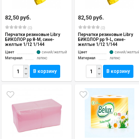
82,50 руб.
82,50 руб.
(0)
(0)
Перчатки резиновые Libry
Перчатки резиновые Libry
БИКОЛОР рр 8-М, сине-
БИКОЛОР рр 9-L, сине-
желтые 1/12 1/144
желтые 1/12 1/144
Цвет
синий/желтый
Цвет
синий/желты
Материал
латекс
Материал
латекс
В корзину
В корзину