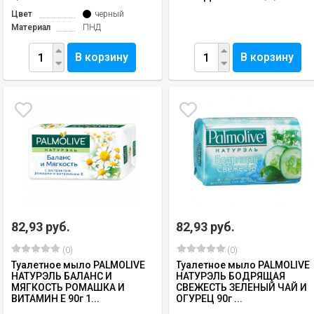
Цвет
черный
Материал
ПНД
В корзину
В корзину
82,93 руб.
82,93 руб.
(0)
(0)
Туалетное мыло PALMOLIVE
Туалетное мыло PALMOLIVE
НАТУРЭЛЬ БАЛАНС И
НАТУРЭЛЬ БОДРЯЩАЯ
МЯГКОСТЬ РОМАШКА И
СВЕЖЕСТЬ ЗЕЛЕНЫЙ ЧАЙ И
ВИТАМИН Е 90г 1...
ОГУРЕЦ 90г ...