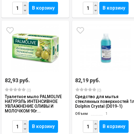
В корзину
В корзину
82,93 руб.
82,19 руб.
(0)
(0)
Туалетное мыло PALMOLIVE
Средство для мытья
НАТУРЭЛЬ ИНТЕНСИВНОЕ
стеклянных поверхностей 1
УВЛАЖНЕНИЕ ОЛИВЫ И
Dolphin Crystal (D019-1)
МОЛОЧКОМ 90г...
Объем
1
В корзину
В корзину