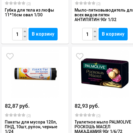
(0)
(0)
Губка для тела из люфы
Мыло-пятновыводитель дл
11*16см овал 1/30
всех видов пятен
АНТИПЯТИН 90г 1/32
В корзину
В корзину
82,87 руб.
82,93 руб.
(0)
(0)
Пакеты для мусора 120л,
Туалетное мыло PALMOLIVE
ПНД, 10шт, рулон, черные
РОСКОШЬ МАСЕЛ
1/24
МАКАДАМИЯ 90г 1/6/72