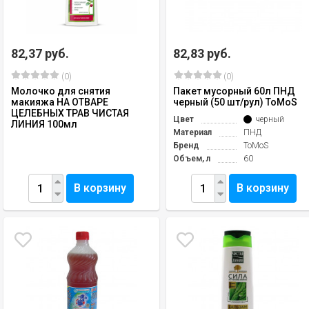
82,37 руб.
82,83 руб.
(0)
(0)
Молочко для снятия
Пакет мусорный 60л ПНД
макияжа НА ОТВАРЕ
черный (50 шт/рул) ToMoS
ЦЕЛЕБНЫХ ТРАВ ЧИСТАЯ
Цвет
черный
ЛИНИЯ 100мл
Материал
ПНД
Бренд
ToMoS
Объем, л
60
В корзину
В корзину