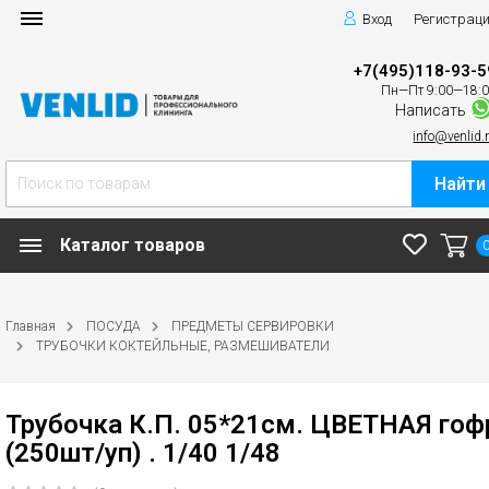
Вход
Регистрац
+7(495)118-93-5
Пн—Пт 9:00—18:
Написать
info@venlid.
Найти
Каталог товаров
Главная
ПОСУДА
ПРЕДМЕТЫ СЕРВИРОВКИ
ТРУБОЧКИ КОКТЕЙЛЬНЫЕ, РАЗМЕШИВАТЕЛИ
Трубочка К.П. 05*21см. ЦВЕТНАЯ гоф
(250шт/уп) . 1/40 1/48