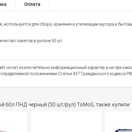
вка
Оплата
 используется для сбора, хранения и утилизации мусора и бытовы
ичество пакетов в рулоне 50 шт.
сайт носит исключительно информационный характер и ни при как
, определяемой положениями Статьи 437 Гражданского кодекса РФ
й 60л ПНД черный (50 шт/рул) ToMoS, также купили