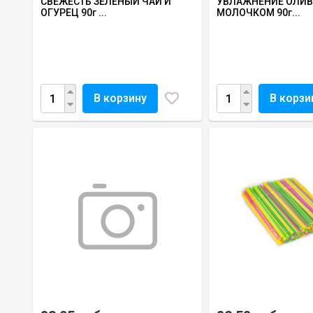
СВЕЖЕСТЬ ЗЕЛЕНЫЙ ЧАЙ И
УВЛАЖНЕНИЕ ОЛИВ
ОГУРЕЦ 90г ...
МОЛОЧКОМ 90г...
В корзину
В корзи