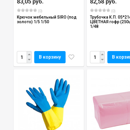
83,05 руб.
82,58 руб.
(0)
(0)
Крючок мебельный SIRO (под
Трубочка К.П. 05*21
золото) 1/5 1/50
ЦВЕТНАЯ гофр (250шт
1/48
В корзину
В корзи