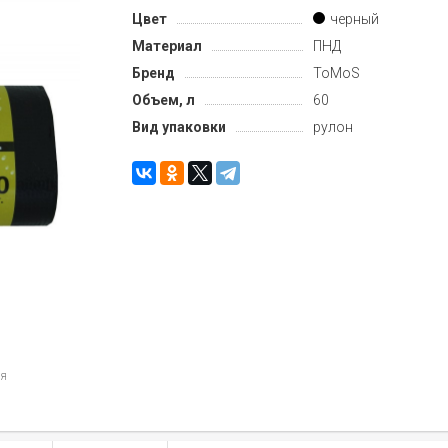
Цвет
черный
Материал
ПНД
Бренд
ToMoS
Объем, л
60
Вид упаковки
рулон
ия