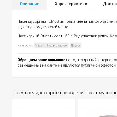
Описание
Характеристики
Доста
Пакет мусорный ToMoS из полиэтилена низкого давления,
недоступном для детей месте.
Цвет черный. Вместимость 60 л. Вид упаковки рулон. Кол
Категории:
Мешки ПНД в рулонах
Другое
Обращаем ваше внимание
на то, что данный интернет-
размещенные на сайте, не являются публичной офертой
Покупатели, которые приобрели Пакет мусорны