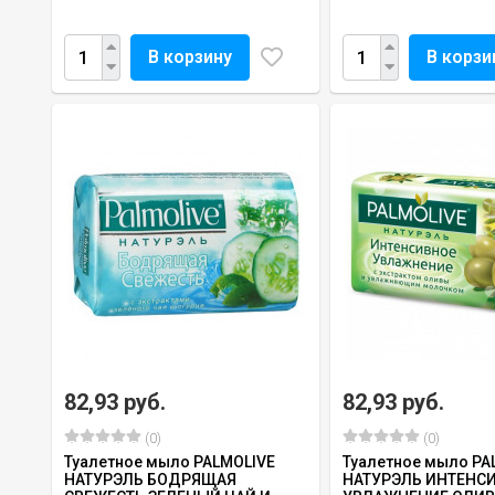
В корзину
В корзи
82,93 руб.
82,93 руб.
(0)
(0)
Туалетное мыло PALMOLIVE
Туалетное мыло PA
НАТУРЭЛЬ БОДРЯЩАЯ
НАТУРЭЛЬ ИНТЕНС