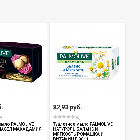
б.
82,93 руб.
)
(0)
мыло PALMOLIVE
Туалетное мыло PALMOLIVE
МАСЕЛ МАКАДАМИЯ
НАТУРЭЛЬ БАЛАНС И
МЯГКОСТЬ РОМАШКА И
ВИТАМИН Е 90г 1...