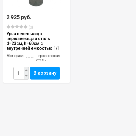
2 925 руб.
(0)
Урна пепельница
нержавеющая сталь
d=23см, h=60см с
внутренней емкостью 1/1
Материал
нержавеющая
сталь
В корзину