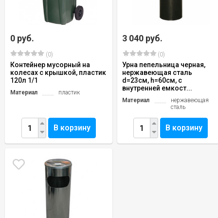
0 руб.
3 040 руб.
(0)
(0)
Контейнер мусорный на
Урна пепельница черная,
колесах с крышкой, пластик
нержавеющая сталь
120л 1/1
d=23см, h=60см, с
внутренней емкост...
Материал
пластик
Материал
нержавеющая
сталь
В корзину
В корзину