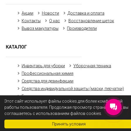
Акции
Новости
Доставка и оплата
Контакты
О нас
Восстановление щеток
Вывоз макулатуры
Производители
КАТАЛОГ
Инвентарь для уборки
Уборочная техника
Профессиональная химия
Средства для дезинфекции
Средства индивидуальной защиты (маски, перчатки)
Бумажная продукция
Этот сайт использует файлы cookies для более комфортной
работы пользователя. Продолжая просмотр страниц сайта, вы
соглашаетесь с использованием файлов cookies.
Получить оптовый прайс-лист
Получить
Принять условия