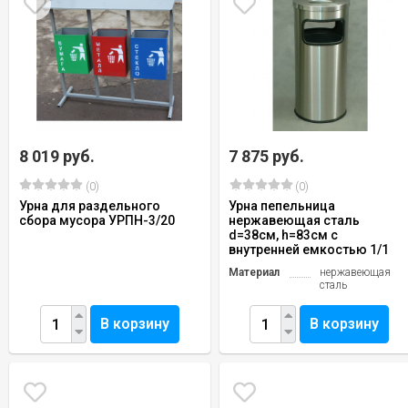
8 019 руб.
7 875 руб.
(0)
(0)
Урна для раздельного
Урна пепельница
сбора мусора УРПН-3/20
нержавеющая сталь
d=38см, h=83см с
внутренней емкостью 1/1
Материал
нержавеющая
сталь
В корзину
В корзину