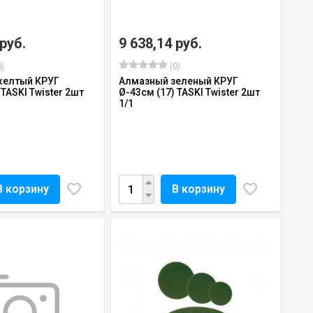
 руб.
9 638,14 руб.
)
(0)
желтый КРУГ
Алмазный зеленый КРУГ
 TASKI Twister 2шт
Ø-43см (17) TASKI Twister 2шт
1/1
В корзину
В корзину