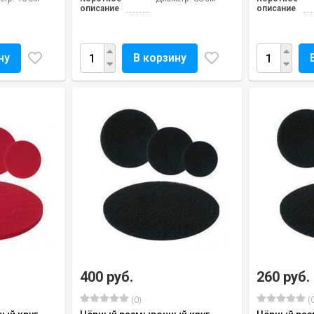
описание
описание
ну
В корзину
400 руб.
260 руб.
(0)
(0