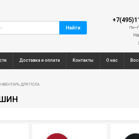
+7(495)1
Найти
Пн—П
На
сти
Доставка и оплата
Контакты
О нас
Вос
НВЕНТАРЬ ДЛЯ ПОЛА
АШИН