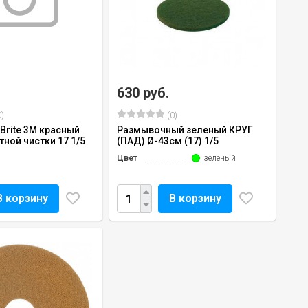
630 руб.
)
(0)
Brite 3М красный
Размывочный зеленый КРУГ
ной чистки 17 1/5
(ПАД) Ø-43см (17) 1/5
Цвет
зеленый
В корзину
В корзину