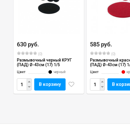
630 руб.
585 руб.
(0)
(0)
Размывочный черный КРУГ
Размывочный крас
(ПАД) Ø-43см (17) 1/5
(ПАД) Ø-43см (17) 1
Цвет
черный
Цвет
к
В корзину
В корзи