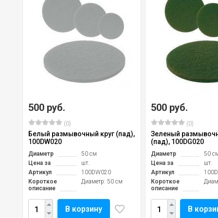
500 руб.
500 руб.
(0)
(0)
Белый размывочный круг (пад),
Зеленый размывочн
100DW020
(пад), 100DG020
Диаметр
50 см
Диаметр
50 с
Цена за
шт.
Цена за
шт.
Артикул
100DW020
Артикул
100
Короткое
Диаметр: 50 см
Короткое
Диам
описание
описание
В корзину
В корзи