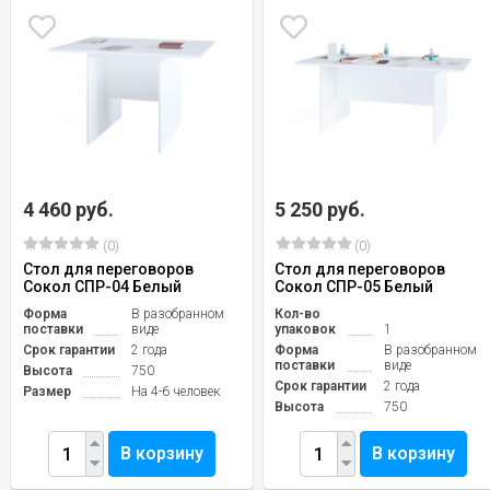
4 460 руб.
5 250 руб.
(0)
(0)
Стол для переговоров
Стол для переговоров
Сокол СПР-04 Белый
Сокол СПР-05 Белый
Форма
В разобранном
Кол-во
поставки
виде
упаковок
1
Срок гарантии
2 года
Форма
В разобранном
поставки
виде
Высота
750
Срок гарантии
2 года
Размер
На 4-6 человек
Высота
750
В корзину
В корзину