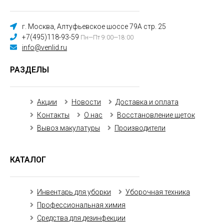
г. Москва, Алтуфьевское шоссе 79А стр. 25
+7(495)118-93-59
Пн—Пт 9:00—18:00
info@venlid.ru
РАЗДЕЛЫ
Акции
Новости
Доставка и оплата
Контакты
О нас
Восстановление щеток
Вывоз макулатуры
Производители
КАТАЛОГ
Инвентарь для уборки
Уборочная техника
Профессиональная химия
Средства для дезинфекции