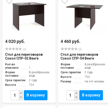
4 020 руб.
4 460 руб.
(0)
(0)
Стол для переговоров
Стол для переговоров
Сокол СПР-02 Венге
Сокол СПР-04 Венге
Кол-во
Форма
В разобранном
упаковок
1
поставки
виде
Форма
В разобранном
Срок гарантии
2 года
поставки
виде
Высота
750
Срок гарантии
2 года
Размер
На 4-6 человек
Высота
724
В корзину
В корзину