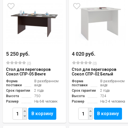
5 250 руб.
4 020 руб.
(0)
(0)
Стол для переговоров
Стол для переговоров
Сокол СПР-05 Венге
Сокол СПР-02 Белый
Форма
В разобранном
Форма
В разобранном
поставки
виде
поставки
виде
Срок гарантии
2 года
Срок гарантии
2 года
Высота
750
Высота
724
Размер
На 6-8 человек
Размер
На 2-4 человека
В корзину
В корзину