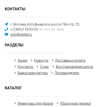
КОНТАКТЫ
г. Москва, Алтуфьевское шоссе 79А стр. 25
+7(495)118-93-59
Пн—Пт 9:00—18:00
info@venlid.ru
РАЗДЕЛЫ
Акции
Новости
Доставка и оплата
Контакты
О нас
Восстановление щеток
Вывоз макулатуры
Производители
КАТАЛОГ
Инвентарь для уборки
Уборочная техника