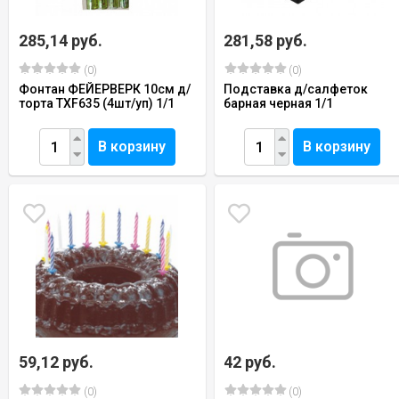
285,14 руб.
281,58 руб.
(0)
(0)
Фонтан ФЕЙЕРВЕРК 10см д/
Подставка д/салфеток
торта TXF635 (4шт/уп) 1/1
барная черная 1/1
В корзину
В корзину
59,12 руб.
42 руб.
(0)
(0)