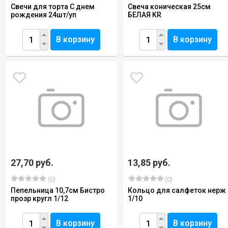
Свечи для торта С днем
Свеча коническая 25см
рождения 24шт/уп
БЕЛАЯ KR
В корзину
В корзину
27,70 руб.
13,85 руб.
(0)
(0)
Пепельница 10,7см Бистро
Кольцо для салфеток нерж
прозр кругл 1/12
1/10
В корзину
В корзину