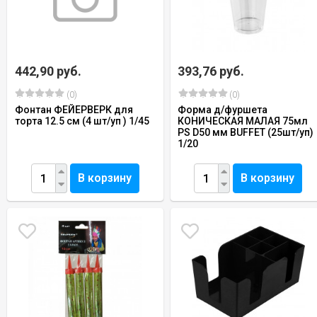
442,90 руб.
393,76 руб.
(0)
(0)
Фонтан ФЕЙЕРВЕРК для
Форма д/фуршета
торта 12.5 см (4 шт/уп ) 1/45
КОНИЧЕСКАЯ МАЛАЯ 75мл
PS D50 мм BUFFET (25шт/уп)
1/20
В корзину
В корзину