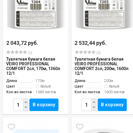
2 043,72 руб.
2 532,44 руб.
(0)
(0)
Туалетная бумага белая
Туалетная бумага белая
VEIRO PROFESSIONAL
VEIRO PROFESSIONAL
COMFORT 2сл, 170м, 1360л
COMFORT 2сл, 200м, 1600л
12/1
12/1
Длина
170м
Длина
200м
Цвет
белый
Цвет
белый
Кол-во листов
1360 листов
Кол-во листов
1600 листов
В корзину
В корзину