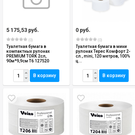
5 175,53 руб.
0 руб.
(0)
(0)
Туалетная бумага в
Туалетная бумага в мини
компактных рулонах
рулонах Терес Комфорт 2-
PREMIUM TORK 2сл,
сл., mini, 120 метров, 100%
90м*9,9см Т6 127520
ц...
В корзину
В корзину