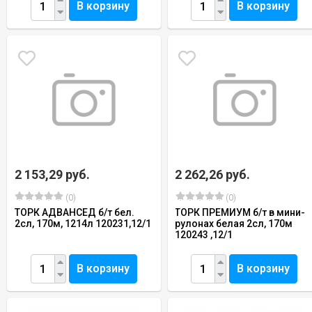
В корзину
В корзину
2 153,29 руб.
2 262,26 руб.
(0)
(0)
ТОРК АДВАНСЕД б/т бел.
ТОРК ПРЕМИУМ б/т в мини-
2сл, 170м, 1214л 120231,12/1
рулонах белая 2сл, 170м
120243 ,12/1
В корзину
В корзину