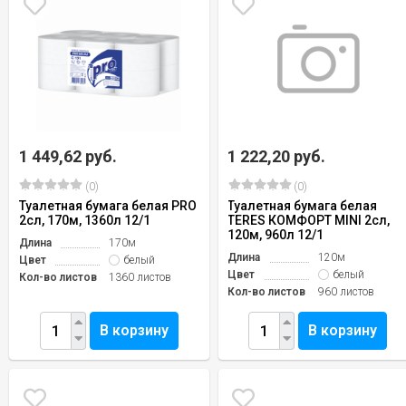
1 449,62 руб.
1 222,20 руб.
(0)
(0)
Туалетная бумага белая PRO
Туалетная бумага белая
2сл, 170м, 1360л 12/1
TERES КОМФОРТ MINI 2сл,
120м, 960л 12/1
Длина
170м
Длина
120м
Цвет
белый
Цвет
белый
Кол-во листов
1360 листов
Кол-во листов
960 листов
В корзину
В корзину