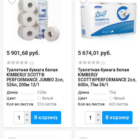
5 901,68 руб.
5 674,01 руб.
(0)
(0)
Туалетная бумага белая
Туалетная бумага белая
KIMBERLY SCOTT®
KIMBERLY
PERFORMANCE JUMBO 2сл,
SCOTT®PERFORMANCE 2сл,
526л, 200м 12/1
600л, 75м 36/1
Длина
200м
Длина
75м
Цвет
белый
Цвет
белый
Кол-во листов
526 листов
Кол-во листов
600 листов
В корзину
В корзину