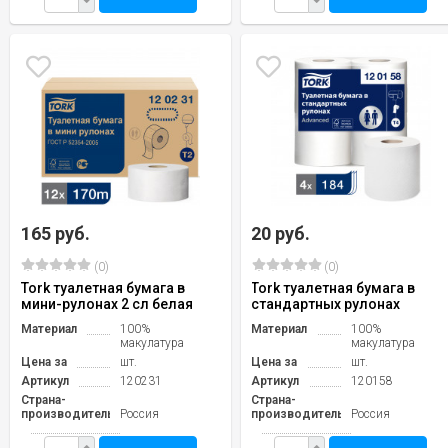
165 руб.
20 руб.
(0)
(0)
Tork туалетная бумага в
Tork туалетная бумага в
мини-рулонах 2 сл белая
стандартных рулонах
Материал
100%
Материал
100%
макулатура
макулатура
Цена за
шт.
Цена за
шт.
Артикул
120231
Артикул
120158
Страна-
Страна-
производитель
Россия
производитель
Россия