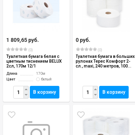
1 809,65 руб.
0 руб.
(0)
(0)
Туалетная бумага белая с
Туалетная бумага в больших
цветным тиснением BELUX
рулонах Терес Комфорт 2-
2сл, 170м 12/1
сл., maxi, 240 метров, 100...
Длина
170м
Цвет
белый
В корзину
В корзину