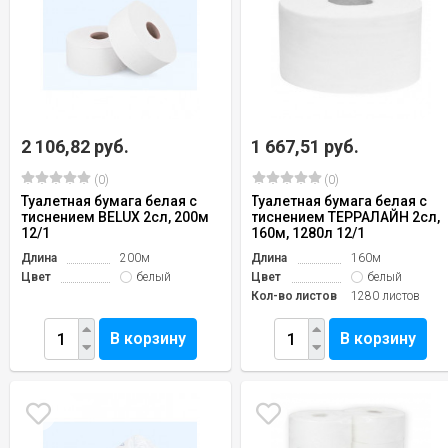
2 106,82 руб.
1 667,51 руб.
(0)
(0)
Туалетная бумага белая с
Туалетная бумага белая с
тиснением BELUX 2сл, 200м
тиснением ТЕРРАЛАЙН 2сл,
12/1
160м, 1280л 12/1
Длина
200м
Длина
160м
Цвет
белый
Цвет
белый
Кол-во листов
1280 листов
В корзину
В корзину