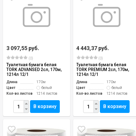
3 097,55 руб.
4 443,37 руб.
(0)
(0)
Туалетная бумага белая
Туалетная бумага белая
TORK ADVANSED 2сл, 170м,
TORK PREMIUM 2сл, 170м,
1214л 12/1
1214л 12/1
Длина
170м
Длина
170м
Цвет
белый
Цвет
белый
Кол-во листов
1214 листов
Кол-во листов
1214 листов
В корзину
В корзину