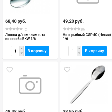
68,40 руб.
49,20 руб.
(0)
(0)
Ложка д/комплимента
Нож рыбный СИРИО (Чехия)
посеребр BKW 1/6
1/6
В корзину
В корзину
48,48 руб.
38,95 руб.