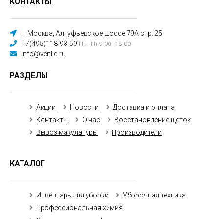
КОНТАКТЫ
г. Москва, Алтуфьевское шоссе 79А стр. 25
+7(495)118-93-59
Пн—Пт 9:00—18:00
info@venlid.ru
РАЗДЕЛЫ
Акции
Новости
Доставка и оплата
Контакты
О нас
Восстановление щеток
Вывоз макулатуры
Производители
КАТАЛОГ
Инвентарь для уборки
Уборочная техника
Профессиональная химия