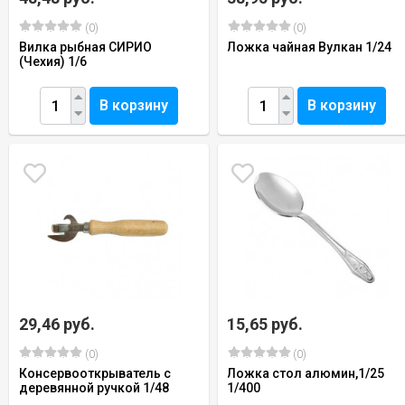
(0)
(0)
Вилка рыбная СИРИО
Ложка чайная Вулкан 1/24
(Чехия) 1/6
В корзину
В корзину
29,46 руб.
15,65 руб.
(0)
(0)
Консервооткрыватель с
Ложка стол алюмин,1/25
деревянной ручкой 1/48
1/400