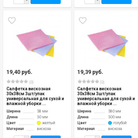
19,40 руб.
19,39 руб.
(0)
(0)
Салфетка вискозная
Салфетка вискозная
30х38см 3шт/упак
30х38см 3шт/упак
универсальная для сухой и
универсальная для сухой и
влажной уборки ...
влажной уборки ...
Ширина
38 мм
Ширина
380 мм
Длина
30 мм
Длина
300 мм
Цвет
желтый
Цвет
голубой
Материал
вискоза
Материал
вискоза