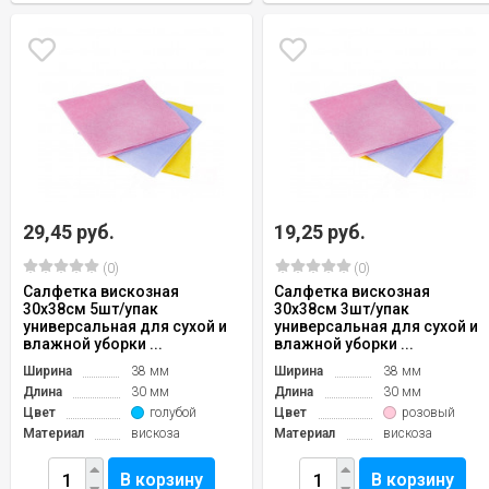
29,45 руб.
19,25 руб.
(0)
(0)
Салфетка вискозная
Салфетка вискозная
30х38см 5шт/упак
30х38см 3шт/упак
универсальная для сухой и
универсальная для сухой и
влажной уборки ...
влажной уборки ...
Ширина
38 мм
Ширина
38 мм
Длина
30 мм
Длина
30 мм
Цвет
голубой
Цвет
розовый
Материал
вискоза
Материал
вискоза
В корзину
В корзину