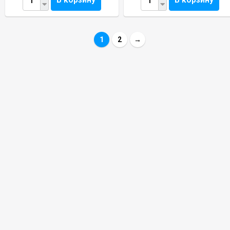
1
2
→