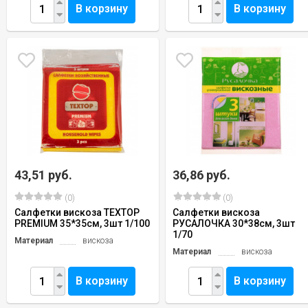
В корзину
В корзину
43,51 руб.
36,86 руб.
(0)
(0)
Салфетки вискоза TEXTOP
Салфетки вискоза
PREMIUM 35*35см, 3шт 1/100
РУСАЛОЧКА 30*38см, 3шт
1/70
Материал
вискоза
Материал
вискоза
В корзину
В корзину