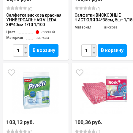
(0)
(0)
Салфетка вискоза красная
Салфетки ВИСКОЗНЫЕ
УНИВЕРСАЛЬНАЯ VILEDA
ЧИСТЮЛЯ 34*38см, 5шт 1/18
38*40см 1/10 1/100
Материал
вискоза
Цвет
красный
Материал
вискоза
В корзину
В корзину
103,13 руб.
100,36 руб.
(0)
(0)