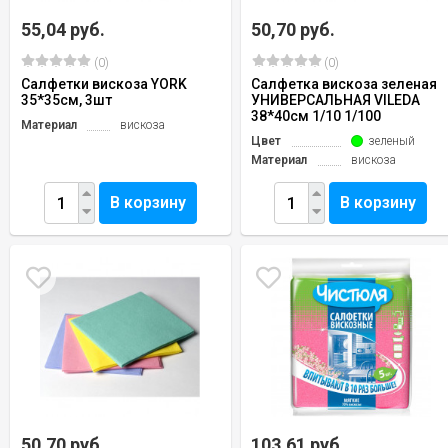
55,04 руб.
50,70 руб.
(0)
(0)
Салфетки вискоза YORK
Салфетка вискоза зеленая
35*35см, 3шт
УНИВЕРСАЛЬНАЯ VILEDA
38*40см 1/10 1/100
Материал
вискоза
Цвет
зеленый
Материал
вискоза
В корзину
В корзину
50,70 руб.
103,61 руб.