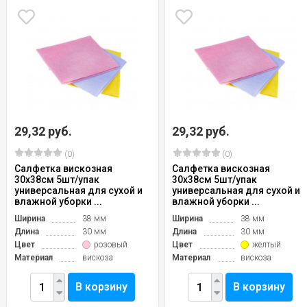
29,32 руб.
29,32 руб.
(0)
(0)
Салфетка вискозная
Салфетка вискозная
30х38см 5шт/упак
30х38см 5шт/упак
универсальная для сухой и
универсальная для сухой и
влажной уборки ...
влажной уборки ...
Ширина
38 мм
Ширина
38 мм
Длина
30 мм
Длина
30 мм
Цвет
розовый
Цвет
желтый
Материал
вискоза
Материал
вискоза
В корзину
В корзину