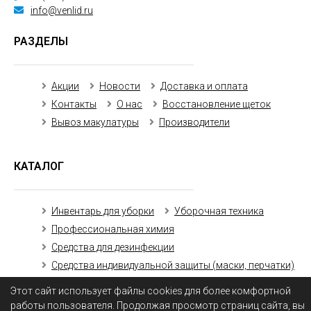
info@venlid.ru
РАЗДЕЛЫ
Акции
Новости
Доставка и оплата
Контакты
О нас
Восстановление щеток
Вывоз макулатуры
Производители
КАТАЛОГ
Инвентарь для уборки
Уборочная техника
Профессиональная химия
Средства для дезинфекции
Средства индивидуальной защиты (маски, перчатки)
Бумажная продукция
Этот сайт использует файлы cookies для более комфортной
работы пользователя. Продолжая просмотр страниц сайта, вы