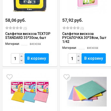
58,06 руб.
57,92 руб.
(0)
(0)
Салфетки вискоза TEXTOP
Салфетки вискоза
STANDARD 35*30см, 6шт
РУСАЛОЧКА 30*38см, 5шт
1/42
Материал
вискоза
Материал
вискоза
В корзину
В корзину