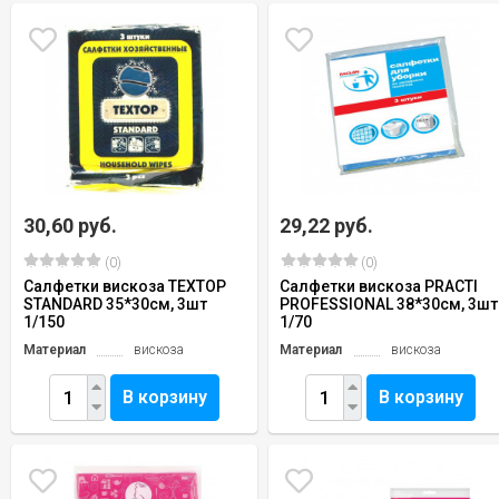
30,60 руб.
29,22 руб.
(0)
(0)
Салфетки вискоза TEXTOP
Салфетки вискоза PRACTI
STANDARD 35*30см, 3шт
PROFESSIONAL 38*30см, 3шт
1/150
1/70
Материал
вискоза
Материал
вискоза
В корзину
В корзину