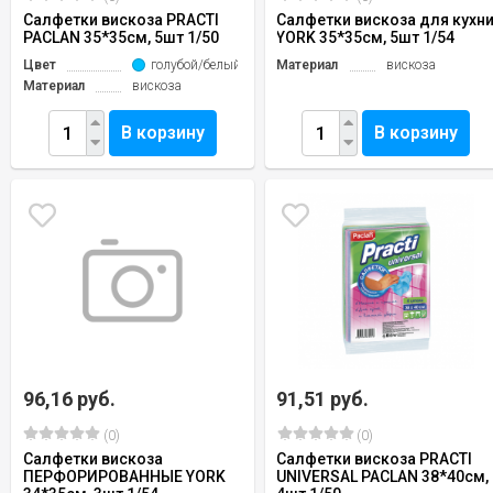
Салфетки вискоза PRACTI
Салфетки вискоза для кухн
PACLAN 35*35см, 5шт 1/50
YORK 35*35см, 5шт 1/54
Цвет
голубой/белый
Материал
вискоза
Материал
вискоза
В корзину
В корзину
96,16 руб.
91,51 руб.
(0)
(0)
Салфетки вискоза
Салфетки вискоза PRACTI
ПЕРФОРИРОВАННЫЕ YORK
UNIVERSAL PACLAN 38*40см,