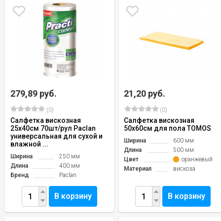
279,89 руб.
21,20 руб.
(0)
(0)
Салфетка вискозная
Салфетка вискозная
25х40см 70шт/рул Paclan
50х60см для пола TOMOS
универсальная для сухой и
Ширина
600 мм
влажной ...
Длина
500 мм
Ширина
250 мм
Цвет
оранжевый
Длина
400 мм
Материал
вискоза
Бренд
Paclan
В корзину
В корзину