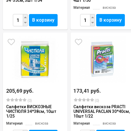
34*35см, 3шт 1/54
4шт 1/50
Материал
вискоза
В корзину
В корзину
205,69 руб.
173,41 руб.
(0)
(0)
Салфетки ВИСКОЗНЫЕ
Салфетки вискоза PRACTI
ЧИСТЮЛЯ 34*38см, 10шт
UNIVERSAL PACLAN 30*40см,
1/25
10шт 1/22
Материал
вискоза
Материал
вискоза