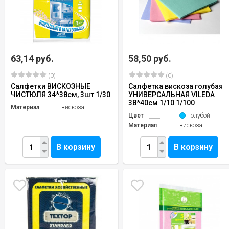
63,14 руб.
58,50 руб.
(0)
(0)
Салфетки ВИСКОЗНЫЕ
Салфетка вискоза голубая
ЧИСТЮЛЯ 34*38см, 3шт 1/30
УНИВЕРСАЛЬНАЯ VILEDA
38*40см 1/10 1/100
Материал
вискоза
Цвет
голубой
Материал
вискоза
В корзину
В корзину