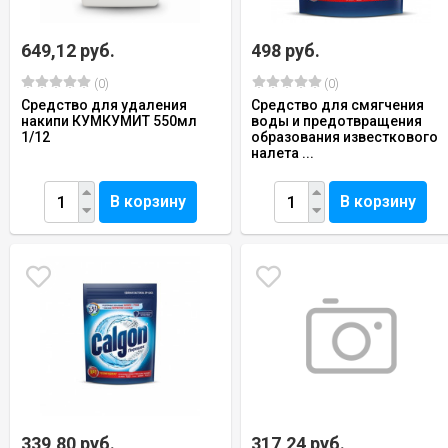
649,12 руб.
498 руб.
(0)
(0)
Средство для удаления
Средство для смягчения
накипи КУМКУМИТ 550мл
воды и предотвращения
1/12
образования известкового
налета ...
В корзину
В корзину
339,80 руб.
317,24 руб.