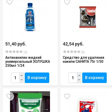
51,40 руб.
42,54 руб.
(0)
(0)
Антинакипин жидкий
Средство для удаления
универсальный ЗОЛУШКА
накипи САНИТА 75г 1/50
250мл 1/24
В корзину
В корзину