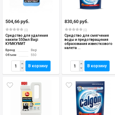
504,66 руб.
830,60 руб.
(0)
(0)
Средство для удаления
Средство для смягчения
накипи 550мл Bagi
воды и предотвращения
КУМКУМИТ
образования известкового
налета ...
Бренд
Bagi
Объем
550
В корзину
В корзину