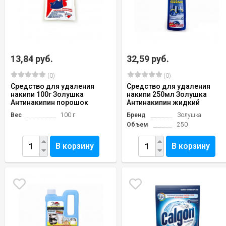
13,84 руб.
32,59 руб.
(0)
(0)
Средство для удаления
Средство для удаления
накипи 100г Золушка
накипи 250мл Золушка
Антинакипин порошок
Антинакипин жидкий
Вес
100 г
Бренд
Золушка
Объем
250
В корзину
В корзину