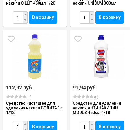
накипи CILLIT 450мл 1/20
накипи UNICUM 380мл
В корзину
В корзину
112,92 руб.
91,94 руб.
(0)
(0)
Средство чистящее для
Средство для удаления
удаления накипи СОЛИТА 1л
накипи АНТИНАКИПИН
1/12
MODUS 450мл 1/18
В корзину
В корзину