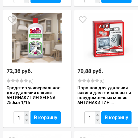
72,36 руб.
70,88 руб.
(0)
(0)
Средство универсальное
Порошок для удаления
для удаления накипи
накипи для стиральных и
АНТИНАКИПИН SELENA
посудомоечных машин
250мл 1/16
АНТИНАКИПИН ...
В корзину
В корзину