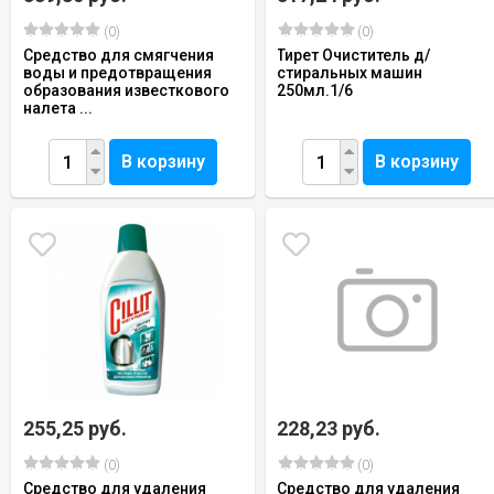
(0)
(0)
Средство для смягчения
Тирет Очиститель д/
воды и предотвращения
стиральных машин
образования известкового
250мл.1/6
налета ...
В корзину
В корзину
255,25 руб.
228,23 руб.
(0)
(0)
Средство для удаления
Средство для удаления