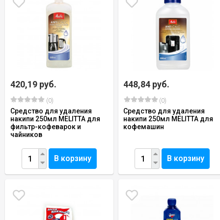
420,19 руб.
448,84 руб.
(0)
(0)
Средство для удаления
Средство для удаления
накипи 250мл MELITTA для
накипи 250мл MELITTA для
фильтр-кофеварок и
кофемашин
чайников
В корзину
В корзину