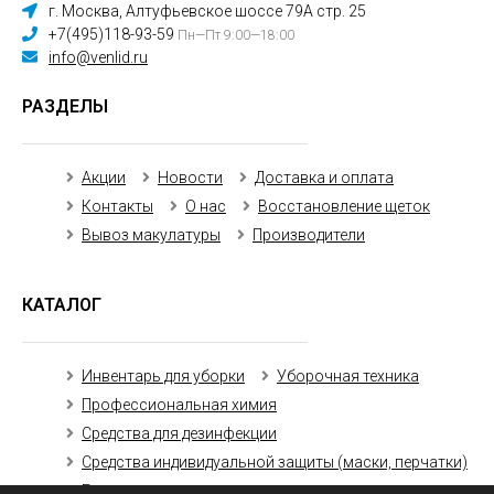
г. Москва, Алтуфьевское шоссе 79А стр. 25
+7(495)118-93-59
Пн—Пт 9:00—18:00
info@venlid.ru
РАЗДЕЛЫ
Акции
Новости
Доставка и оплата
Контакты
О нас
Восстановление щеток
Вывоз макулатуры
Производители
КАТАЛОГ
Инвентарь для уборки
Уборочная техника
Профессиональная химия
Средства для дезинфекции
Средства индивидуальной защиты (маски, перчатки)
Бумажная продукция