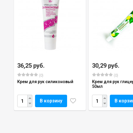
36,25 руб.
30,29 руб.
(0)
(0)
Крем для рук силиконовый
Крем для рук глиц
50мл
В корзину
В корзи