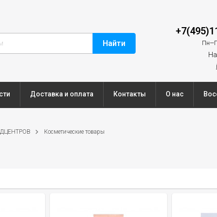
+7(495)1
Найти
Пн—П
На
сти
Доставка и оплата
Контакты
О нас
Вос
ЕДЦЕНТРОВ
Косметические товары