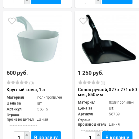
600 руб.
1 250 руб.
(0)
(0)
Круглый ковш, 1 л
Совок ручной, 327 x 271 x 50
мм., 550 мм
Материал
полипропилен
Материал
полипропилен
Цена за
шт.
Цена за
шт.
Артикул
56815
Артикул
56739
Страна-
производитель
Дания
Страна-
производитель
Дания
В корзину
В корзину