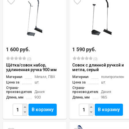
1 600 руб.
1 590 руб.
(0)
(0)
Щётка/совок набор,
Совок с длинной ручкой и
удлиненная ручка 900 мм
метла, серый
Материал
Металл, ПВХ
Материал
полипропилен
Цена за
шт.
Цена за
шт.
Страна-
Страна-
производитель
Дания
производитель
Дания
Длина, мм
900
Длина, мм
985
В корзину
В корзину