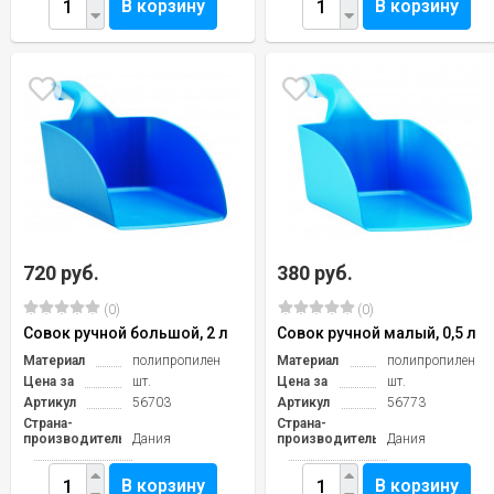
В корзину
В корзину
720 руб.
380 руб.
(0)
(0)
Совок ручной большой, 2 л
Совок ручной малый, 0,5 л
Материал
полипропилен
Материал
полипропилен
Цена за
шт.
Цена за
шт.
Артикул
56703
Артикул
56773
Страна-
Страна-
производитель
Дания
производитель
Дания
В корзину
В корзину