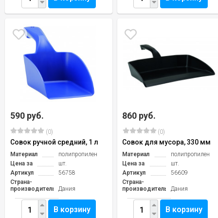
590 руб.
860 руб.
(0)
(0)
Совок ручной средний, 1 л
Совок для мусора, 330 мм
Материал
полипропилен
Материал
полипропилен
Цена за
шт.
Цена за
шт.
Артикул
56758
Артикул
56609
Страна-
Страна-
производитель
Дания
производитель
Дания
В корзину
В корзину