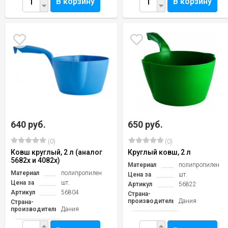
В корзину
В корзину
640 руб.
650 руб.
(0)
(0)
Ковш круглый, 2 л (аналог
Круглый ковш, 2 л
5682х и 4082х)
Материал
полипропилен
Материал
полипропилен
Цена за
шт.
Цена за
шт.
Артикул
56822
Артикул
56804
Страна-
производитель
Дания
Страна-
производитель
Дания