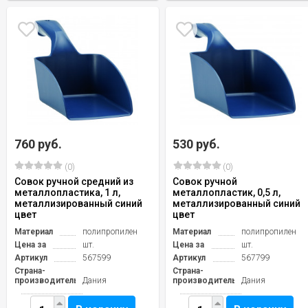
760 руб.
530 руб.
(0)
(0)
Совок ручной средний из
Совок ручной
металлопластика, 1 л,
металлопластик, 0,5 л,
металлизированный синий
металлизированный синий
цвет
цвет
Материал
полипропилен
Материал
полипропилен
Цена за
шт.
Цена за
шт.
Артикул
567599
Артикул
567799
Страна-
Страна-
производитель
Дания
производитель
Дания