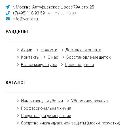
г. Москва, Алтуфьевское шоссе 79А стр. 25
+7(495)118-93-59
Пн—Пт 9:00—18:00
info@venlid.ru
РАЗДЕЛЫ
Акции
Новости
Доставка и оплата
Контакты
О нас
Восстановление щеток
Вывоз макулатуры
Производители
КАТАЛОГ
Инвентарь для уборки
Уборочная техника
Профессиональная химия
Средства для дезинфекции
Средства индивидуальной защиты (маски, перчатки)