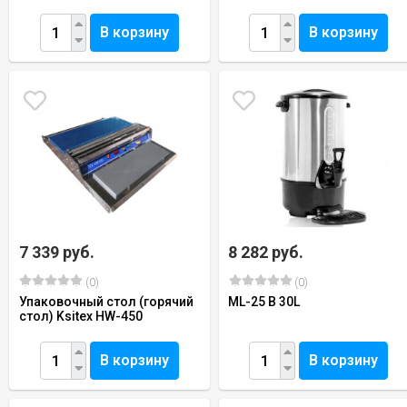
В корзину
В корзину
7 339 руб.
8 282 руб.
(0)
(0)
Упаковочный стол (горячий
ML-25 B 30L
стол) Ksitex НW-450
В корзину
В корзину