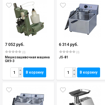
7 052 руб.
6 314 руб.
(0)
(0)
Мешкозашивочная машина
JS-81
GK9-3
В корзину
В корзину