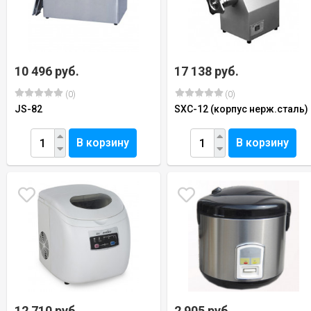
10 496 руб.
17 138 руб.
(0)
(0)
JS-82
SXC-12 (корпус нерж.сталь)
В корзину
В корзину
12 710 руб.
2 905 руб.