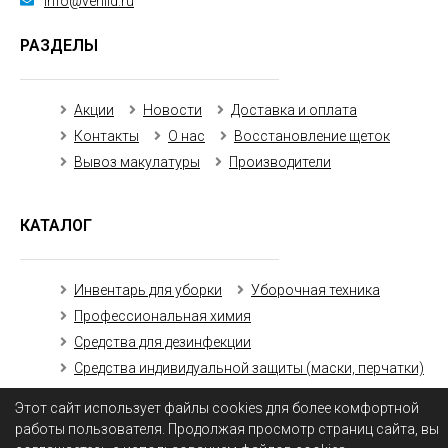
info@venlid.ru
РАЗДЕЛЫ
Акции
Новости
Доставка и оплата
Контакты
О нас
Восстановление щеток
Вывоз макулатуры
Производители
КАТАЛОГ
Инвентарь для уборки
Уборочная техника
Профессиональная химия
Средства для дезинфекции
Средства индивидуальной защиты (маски, перчатки)
Бумажная продукция
Этот сайт использует файлы cookies для более комфортной
работы пользователя. Продолжая просмотр страниц сайта, вы