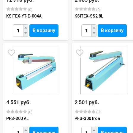
(0)
(0)
KSITEX-YT-E-004A
KSITEX-SS2 8L
В корзину
В корзину
4 551 руб.
2 501 руб.
(0)
(0)
PFS-300 AL
PFS-300 Iron
В корзину
В корзину