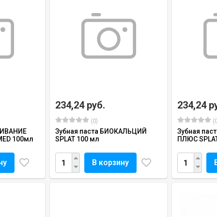
234,24 руб.
234,24 р
(0)
(0
ЛИВАНИЕ
Зубная паста БИОКАЛЬЦИЙ
Зубная пас
MED 100мл
SPLAT 100 мл
ПЛЮС SPLAT
ну
В корзину