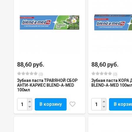
88,60 руб.
88,60 руб.
(0)
(0)
Зубная паста ТРАВЯНОЙ СБОР
Зубная паста КОРА
АНТИ-КАРИЕС BLEND-A-MED
BLEND-A-MED 100м
100мл
В корзину
В корзи