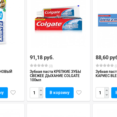
91,18 руб.
88,60 ру
(0)
(0
 НОВЫЙ
Зубная паста КРЕПКИЕ ЗУБЫ
Зубная пас
СВЕЖЕЕ ДЫХАНИЕ COLGATE
КАРИЕС BL
100мл
ну
В корзину