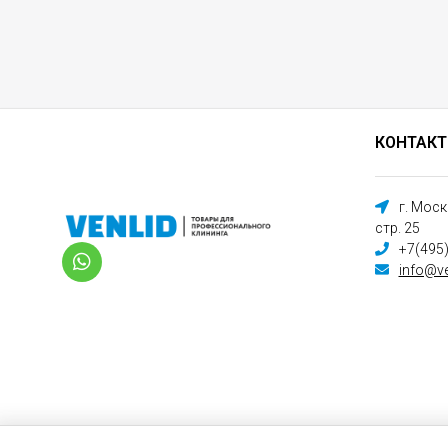
КОНТАК
г. Мос
стр. 25
+7(495
info@ve