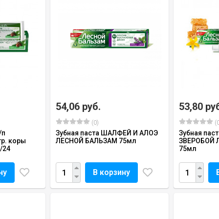
54,06 руб.
53,80 ру
(0)
(0
/п
Зубная паста ШАЛФЕЙ И АЛОЭ
Зубная пас
тр. коры
ЛЕСНОЙ БАЛЬЗАМ 75мл
ЗВЕРОБОЙ 
/24
75мл
ну
В корзину