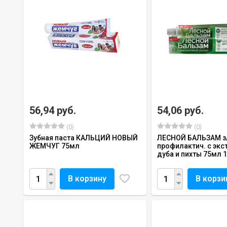
56,94 руб.
54,06 руб.
(0)
(0)
Зубная паста КАЛЬЦИЙ НОВЫЙ
ЛЕСНОЙ БАЛЬЗАМ з
ЖЕМЧУГ 75мл
профилактич. с экс
дуба и пихты 75мл 1
В корзину
В корзи