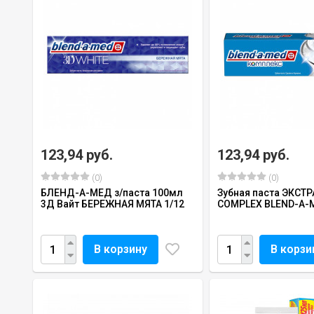
123,94 руб.
123,94 руб.
(0)
(0)
БЛЕНД-А-МЕД з/паста 100мл
Зубная паста ЭКСТ
3Д Вайт БЕРЕЖНАЯ МЯТА 1/12
COMPLEX BLEND-A-
В корзину
В корзи