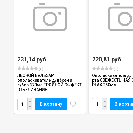
231,14 руб.
220,81 руб.
(0)
(0)
ЛЕСНОЙ БАЛЬЗАМ
Ополаскиватель дл
ополаскиватель д/дёсен и
рта СВЕЖЕСТЬ ЧАЯ 
зубов 370мл ТРОЙНОЙ ЭФФЕКТ
PLAX 250мл
ОТБЕЛИВАНИЕ
В корзину
В корзи