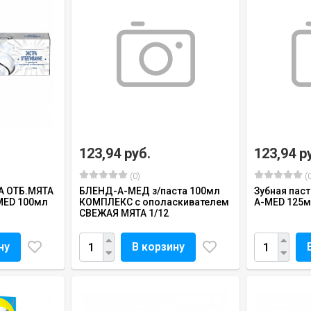
123,94 руб.
123,94 р
(0)
(0
РА ОТБ.МЯТА
БЛЕНД-А-МЕД з/паста 100мл
Зубная паст
MED 100мл
КОМПЛЕКС с ополаскивателем
A-MED 125
СВЕЖАЯ МЯТА 1/12
ну
В корзину