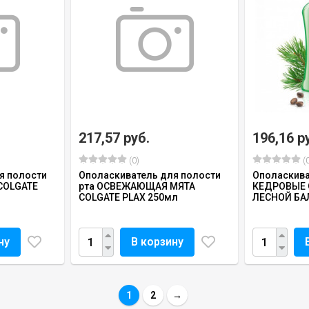
217,57 руб.
196,16 р
(0)
(0
я полости
Ополаскиватель для полости
Ополаскива
COLGATE
рта ОСВЕЖАЮЩАЯ МЯТА
КЕДРОВЫЕ 
COLGATE PLAX 250мл
ЛЕСНОЙ БА
ну
В корзину
1
2
→