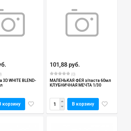
уб.
101,88 руб.
)
(0)
а 3D WHITE BLEND-
МАЛЕНЬКАЯ ФЕЯ з/паста 60мл
мл
КЛУБНИЧНАЯ МЕЧТА 1/30
В корзину
В корзину