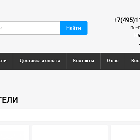
+7(495)1
Найти
Пн—П
На
сти
Доставка и оплата
Контакты
О нас
Вос
ТЕЛИ