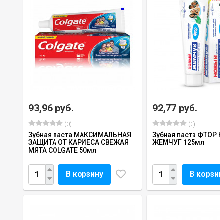
93,96 руб.
92,77 руб.
(0)
(0)
Зубная паста МАКСИМАЛЬНАЯ
Зубная паста ФТОР
ЗАЩИТА ОТ КАРИЕСА СВЕЖАЯ
ЖЕМЧУГ 125мл
МЯТА COLGATE 50мл
В корзину
В корзи