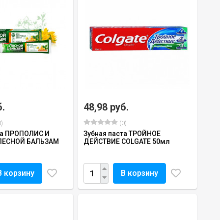
б.
48,98 руб.
)
(0)
та ПРОПОЛИС И
Зубная паста ТРОЙНОЕ
ЛЕСНОЙ БАЛЬЗАМ
ДЕЙСТВИЕ COLGATE 50мл
В корзину
В корзину