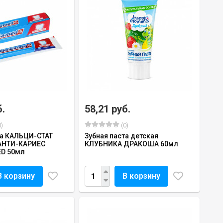
б.
58,21 руб.
)
(0)
та КАЛЬЦИ-СТАТ
Зубная паста детская
АНТИ-КАРИЕС
КЛУБНИКА ДРАКОША 60мл
ED 50мл
В корзину
В корзину