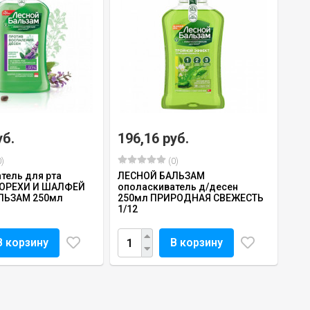
уб.
196,16 руб.
)
(0)
тель для рта
ЛЕСНОЙ БАЛЬЗАМ
ОРЕХИ И ШАЛФЕЙ
ополаскиватель д/десен
ЛЬЗАМ 250мл
250мл ПРИРОДНАЯ СВЕЖЕСТЬ
1/12
В корзину
В корзину