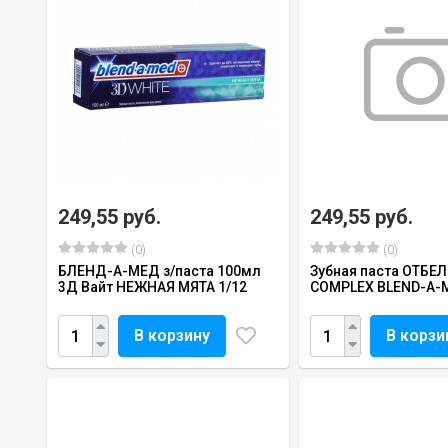
249,55 руб.
249,55 руб.
(0)
(0)
БЛЕНД-А-МЕД з/паста 100мл
Зубная паста ОТБЕ
3Д Вайт НЕЖНАЯ МЯТА 1/12
COMPLEX BLEND-A-
В корзину
В корзи