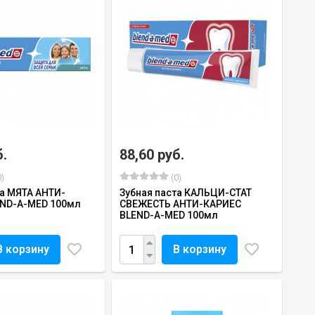
б.
88,60 руб.
)
(0)
та МЯТА АНТИ-
Зубная паста КАЛЬЦИ-СТАТ
END-A-MED 100мл
СВЕЖЕСТЬ АНТИ-КАРИЕС
BLEND-A-MED 100мл
В корзину
В корзину