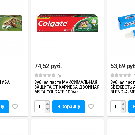
74,52 руб.
63,89 ру
(0)
(0
 ДУБА
Зубная паста МАКСИМАЛЬНАЯ
Зубная пас
л
ЗАЩИТА ОТ КАРИЕСА ДВОЙНАЯ
СВЕЖЕСТЬ 
МЯТА COLGATE 100мл
BLEND-A-M
ну
В корзину