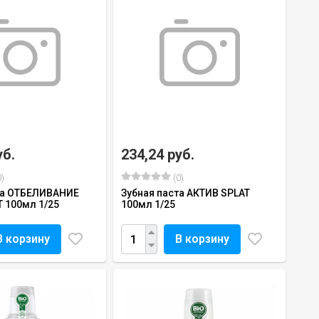
уб.
234,24 руб.
)
(0)
та ОТБЕЛИВАНИЕ
Зубная паста АКТИВ SPLAT
 100мл 1/25
100мл 1/25
В корзину
В корзину