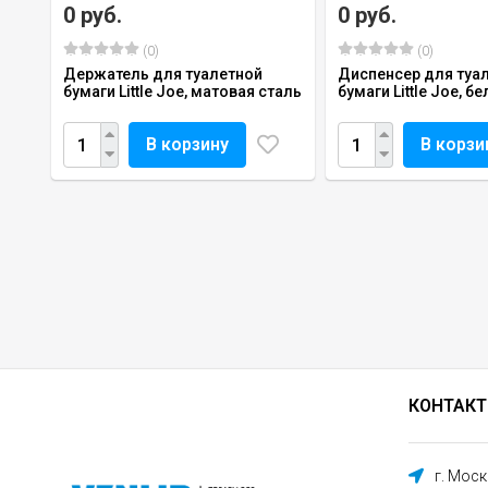
0 руб.
0 руб.
(0)
(0)
Держатель для туалетной
Диспенсер для туа
бумаги Little Joe, матовая сталь
бумаги Little Joe, 
В корзину
В корзи
КОНТАК
г. Мос