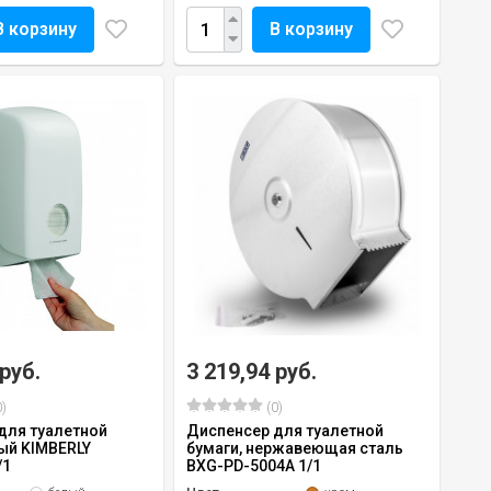
В корзину
В корзину
 руб.
3 219,94 руб.
)
(0)
для туалетной
Диспенсер для туалетной
лый KIMBERLY
бумаги, нержавеющая сталь
/1
BXG-PD-5004А 1/1