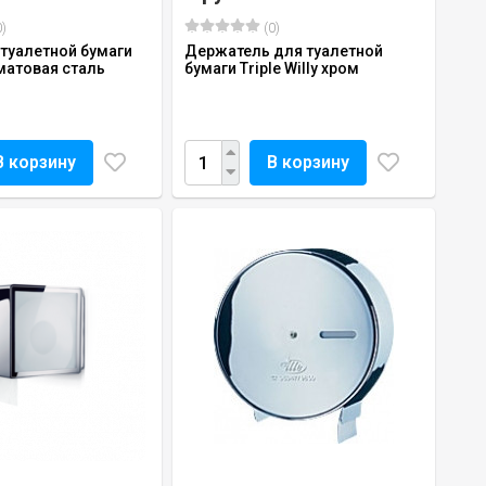
)
(0)
туалетной бумаги
Держатель для туалетной
, матовая сталь
бумаги Triple Willy хром
В корзину
В корзину