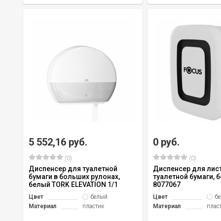
5 552,16 руб.
0 руб.
(0)
(0)
Диспенсер для туалетной
Диспенсер для лис
бумаги в больших рулонах,
туалетной бумаги, 
белый TORK ELEVATION 1/1
8077067
Цвет
белый
Цвет
б
Материал
пластик
Материал
плас