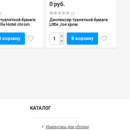
0 руб.
)
(0)
туалетной бумаги
Диспенсер туалетной бумаги
Ille Hotel chrom
Little Joe хром
В корзину
В корзину
КАТАЛОГ
Инвентарь для уборки