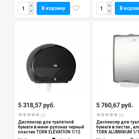
В корзину
В корзи
5 318,57 руб.
5 760,67 руб.
(0)
(0)
Диспенсер для туалетной
Диспенсер для туа
бумаги в мини-рулонах черный
бумаги в листах , 
пластик TORK ELEVATION 1/12
TORK ALUMINIUM 1/