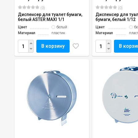
(0)
(0)
Диспенсер для туалет бумаги,
Диспенсер для туа
белый ASTER MAXI 1/1
бумаги, белый 1/12
Цвет
белый
Цвет
б
Материал
пластик
Материал
плас
В корзину
В корзи