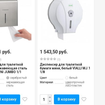
1 руб.
1 543,50 руб.
)
(0)
для туалетной
Диспенсер для туалетной
ржавеющая сталь
бумаги мини, белый VIALLI MJ.1
INI JUMBO 1/1
1/8
серебристый
Цвет
белый
нержавеющая
Материал
ударопрочный
сталь
ABS-пластик
В корзину
В корзину