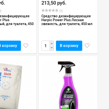
уб.
213,50 руб.
)
(0)
дезинфицирующее
Средство дезинфицирующее
r Plus
Harpic Power Plus Лесная
й, для туалета, 450
свежесть, для туалета, 450 мл
В корзину
В корзину