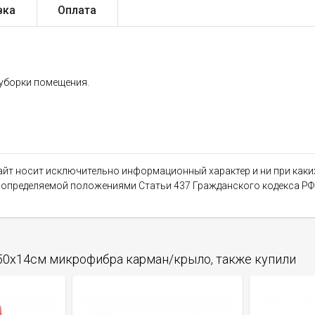
вка
Оплата
уборки помещения.
сайт носит исключительно информационный характер и ни при как
, определяемой положениями Статьи 437 Гражданского кодекса РФ
50х14см микрофибра карман/крыло, также купили