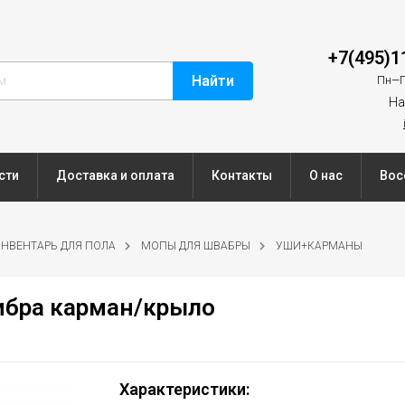
+7(495)1
Найти
Пн—П
На
сти
Доставка и оплата
Контакты
О нас
Вос
НВЕНТАРЬ ДЛЯ ПОЛА
МОПЫ ДЛЯ ШВАБРЫ
УШИ+КАРМАНЫ
ибра карман/крыло
Характеристики: