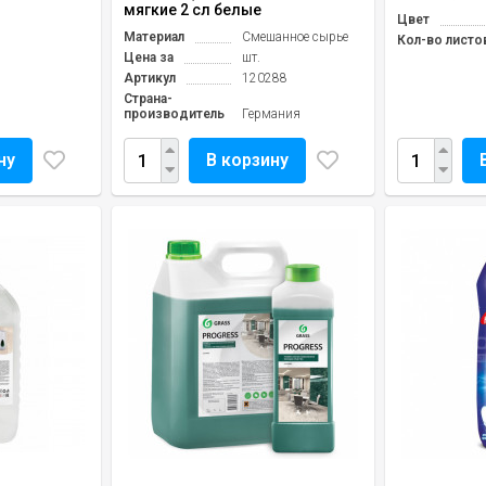
мягкие 2 сл белые
Цвет
Материал
Смешанное сырье
Кол-во листо
Цена за
шт.
Артикул
120288
Страна-
производитель
Германия
ну
В корзину