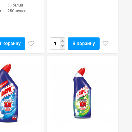
белый
в
250 листов
В корзину
В корзину