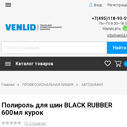
Вход
Регистрац
+7(495)118-93-5
Пн—Пт 9:00—18:
Написать
info@venlid.
Найти
Каталог товаров
Главная
ПРОФЕССИОНАЛЬНАЯ ХИМИЯ
АВТОХИМИЯ
Полироль для шин BLACK RUBBER
600мл курок
(0 отзывов)