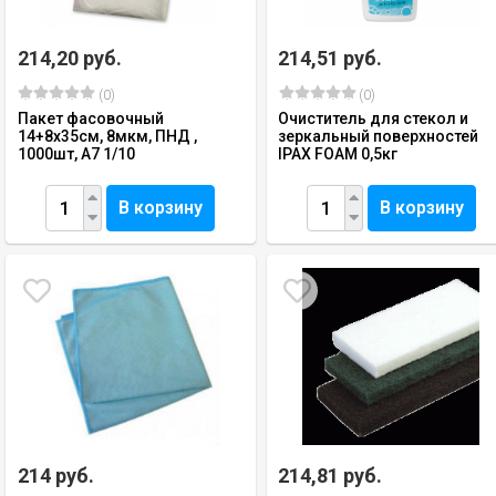
214,20 руб.
214,51 руб.
(0)
(0)
Пакет фасовочный
Очиститель для стекол и
14+8х35см, 8мкм, ПНД ,
зеркальный поверхностей
1000шт, А7 1/10
IPAX FOAM 0,5кг
В корзину
В корзину
214 руб.
214,81 руб.