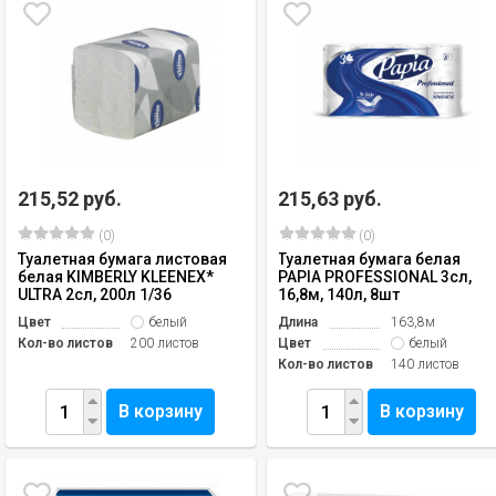
215,52 руб.
215,63 руб.
(0)
(0)
Туалетная бумага листовая
Туалетная бумага белая
белая KIMBERLY KLEENEX*
PAPIA PROFESSIONAL 3сл,
ULTRA 2сл, 200л 1/36
16,8м, 140л, 8шт
Цвет
белый
Длина
163,8м
Кол-во листов
200 листов
Цвет
белый
Кол-во листов
140 листов
В корзину
В корзину