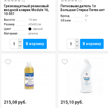
(0)
(0)
Грязезащитный резиновый
Пятновыводитель 1л
входной коврик Module 16,
Большая Стирка Пятен нет
10.051
Бренд
5+
Высота
16 мм
Объем
1
Размер
40х60 см
Цвет
черный
Материал
резина
В корзину
В корзину
215,08 руб.
215,10 руб.