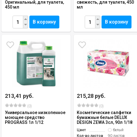
Оригинальный, для туалета,
свежесть, для туалета, 450
450 мл
мл
В корзину
В корзину
213,41 руб.
215,28 руб.
(0)
(0)
Универсальное низкопенное
Косметические салфетки
моющее средство
бумажные белые DELUX
PROGRASS 1л 1/12
DESIGN ZEWA 3сл, 90л 1/18
Цвет
белый
Кол-во листов
90 листов