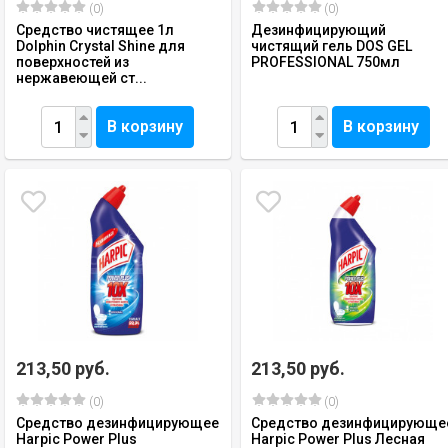
(0)
(0)
Средство чистящее 1л
Дезинфицирующий
Dolphin Crystal Shine для
чистящий гель DOS GEL
поверхностей из
PROFESSIONAL 750мл
нержавеющей ст...
В корзину
В корзину
213,50 руб.
213,50 руб.
(0)
(0)
Средство дезинфицирующее
Средство дезинфицирующе
Harpic Power Plus
Harpic Power Plus Лесная