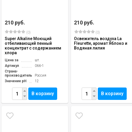
210 руб.
210 руб.
(0)
(0)
Super Alkaline Моющий
Освежитель воздуха La
отбеливающий пенный
Fleurette, аромат Яблоко и
концентрат с содержанием
Водяная лилия
хлора
Цена за
шт.
Артикул
066-1
Страна-
производитель
Россия
Значение pH
12
В корзину
В корзину