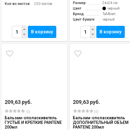
Размер
24х24 см
Кол-во листов
250 листов
Цвет
черный
Бренд
TaMbien
Цвет бумаги
черный
В корзину
В корзину
209,63 руб.
209,63 руб.
(0)
(0)
Бальзам-ополаскиватель
Бальзам-ополаскиватель
ГУСТЫЕ И КРЕПКИЕ PANTENE
ДОПОЛНИТЕЛЬНЫЙ ОБЪЕМ
200мл
PANTENE 200мл