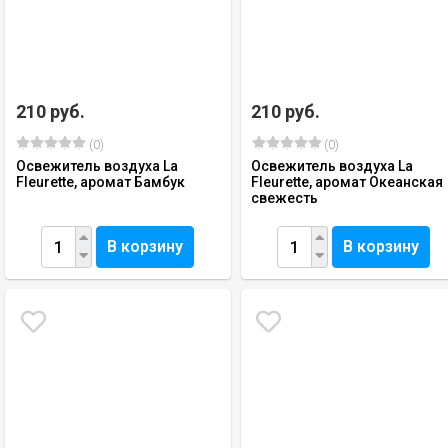
210 руб.
210 руб.
(0)
(0)
Освежитель воздуха La
Освежитель воздуха La
Fleurette, аромат Бамбук
Fleurette, аромат Океанская
свежесть
В корзину
В корзину