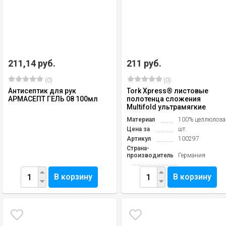
211,14 руб.
211 руб.
(0)
(0)
Антисептик для рук
Tork Xpress® листовые
АРМАСЕПТ ГЕЛЬ 08 100мл
полотенца сложения
Multifold ультрамягкие
Материал
100% целлюлоза
Цена за
шт.
Артикул
100297
Страна-
производитель
Германия
В корзину
В корзину