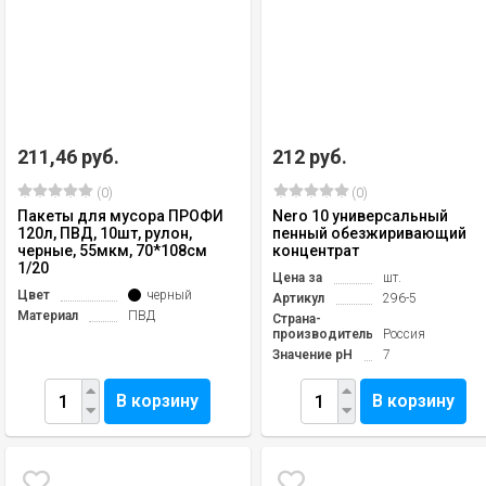
211,46 руб.
212 руб.
(0)
(0)
Пакеты для мусора ПРОФИ
Nero 10 универсальный
120л, ПВД, 10шт, рулон,
пенный обезжиривающий
черные, 55мкм, 70*108см
концентрат
1/20
Цена за
шт.
Цвет
черный
Артикул
296-5
Материал
ПВД
Страна-
производитель
Россия
Значение pH
7
В корзину
В корзину