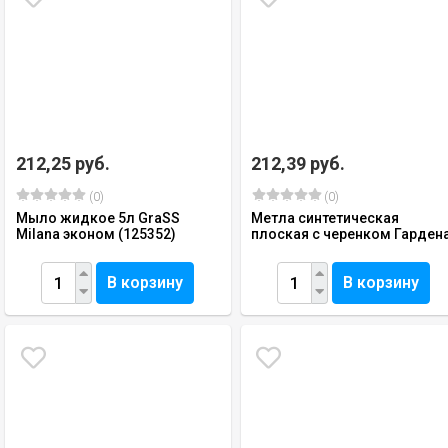
212,25 руб.
212,39 руб.
(0)
(0)
Мыло жидкое 5л GraSS
Метла синтетическая
Milana эконом (125352)
плоская с черенком Гарден
В корзину
В корзину