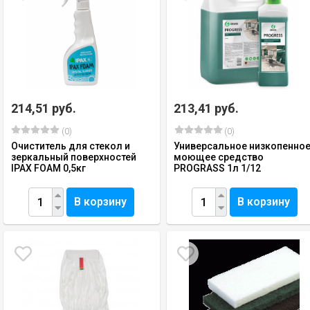
214,51 руб.
213,41 руб.
(0)
(0)
Очиститель для стекол и
Универсальное низкопенно
зеркальный поверхностей
моющее средство
IPAX FOAM 0,5кг
PROGRASS 1л 1/12
В корзину
В корзину