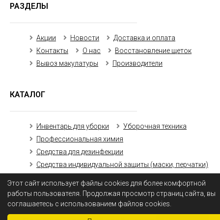
РАЗДЕЛЫ
Акции
Новости
Доставка и оплата
Контакты
О нас
Восстановление щеток
Вывоз макулатуры
Производители
КАТАЛОГ
Инвентарь для уборки
Уборочная техника
Профессиональная химия
Средства для дезинфекции
Средства индивидуальной защиты (маски, перчатки)
Бумажная продукция
Этот сайт использует файлы cookies для более комфортной
работы пользователя. Продолжая просмотр страниц сайта, вы
соглашаетесь с использованием файлов cookies.