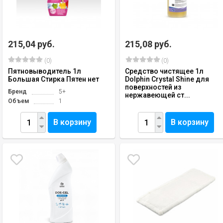
215,04 руб.
215,08 руб.
(0)
(0)
Пятновыводитель 1л
Средство чистящее 1л
Большая Стирка Пятен нет
Dolphin Crystal Shine для
поверхностей из
Бренд
5+
нержавеющей ст...
Объем
1
В корзину
В корзину