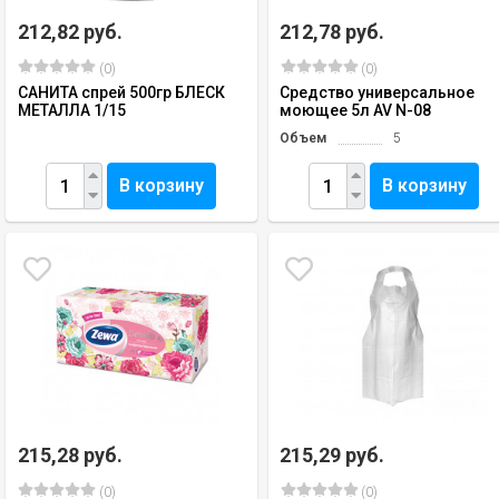
212,82 руб.
212,78 руб.
(0)
(0)
САНИТА спрей 500гр БЛЕСК
Средство универсальное
МЕТАЛЛА 1/15
моющее 5л AV N-08
Объем
5
В корзину
В корзину
215,28 руб.
215,29 руб.
(0)
(0)