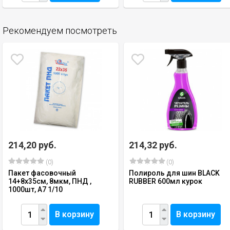
Рекомендуем посмотреть
214,20 руб.
214,32 руб.
(0)
(0)
Пакет фасовочный
Полироль для шин BLACK
14+8х35см, 8мкм, ПНД ,
RUBBER 600мл курок
1000шт, А7 1/10
В корзину
В корзину