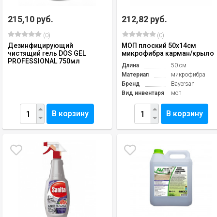
215,10 руб.
212,82 руб.
(0)
(0)
Дезинфицирующий
МОП плоский 50х14см
чистящий гель DOS GEL
микрофибра карман/крыло
PROFESSIONAL 750мл
Длина
50 см
Материал
микрофибра
Бренд
Bayersan
Вид инвентаря
моп
В корзину
В корзину