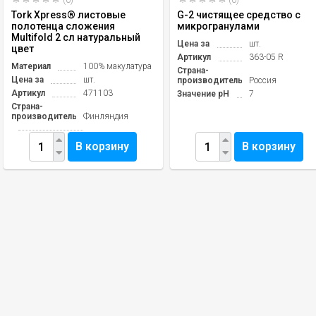
(0)
(0)
Tork Xpress® листовые
G-2 чистящее средство с
полотенца сложения
микрогранулами
Multifold 2 сл натуральный
Цена за
шт.
цвет
Артикул
363-05 R
Материал
100% макулатура
Страна-
Цена за
шт.
производитель
Россия
Артикул
471103
Значение pH
7
Страна-
производитель
Финляндия
В корзину
В корзину