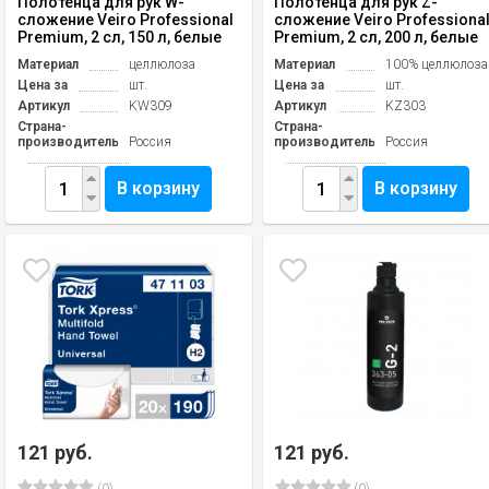
Полотенца для рук W-
Полотенца для рук Z-
сложение Veiro Professional
сложение Veiro Professiona
Premium, 2 сл, 150 л, белые
Premium, 2 сл, 200 л, белые
Материал
целлюлоза
Материал
100% целлюлоза
Цена за
шт.
Цена за
шт.
Артикул
KW309
Артикул
KZ303
Страна-
Страна-
производитель
Россия
производитель
Россия
В корзину
В корзину
121 руб.
121 руб.