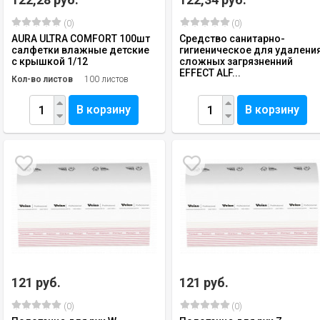
(0)
(0)
AURA ULTRA COMFORT 100шт
Средство санитарно-
салфетки влажные детские
гигиеническое для удалени
с крышкой 1/12
сложных загрязненний
EFFECT ALF...
Кол-во листов
100 листов
В корзину
В корзину
121 руб.
121 руб.
(0)
(0)