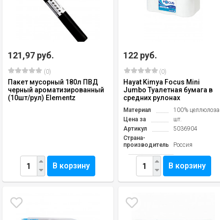
121,97 руб.
122 руб.
(0)
(0)
Пакет мусорный 180л ПВД
Hayat Kimya Focus Mini
черный ароматизированный
Jumbo Туалетная бумага в
(10шт/рул) Elementz
средних рулонах
Материал
100% целлюлоза
Цена за
шт.
Артикул
5036904
Страна-
производитель
Россия
В корзину
В корзину