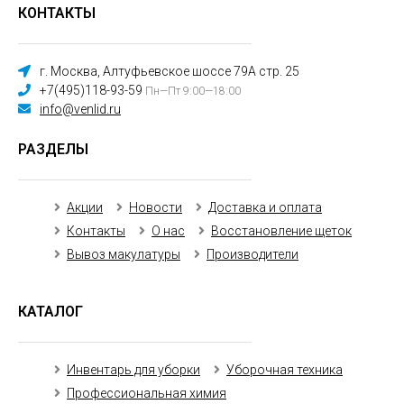
КОНТАКТЫ
г. Москва, Алтуфьевское шоссе 79А стр. 25
+7(495)118-93-59
Пн—Пт 9:00—18:00
info@venlid.ru
РАЗДЕЛЫ
Акции
Новости
Доставка и оплата
Контакты
О нас
Восстановление щеток
Вывоз макулатуры
Производители
КАТАЛОГ
Инвентарь для уборки
Уборочная техника
Профессиональная химия