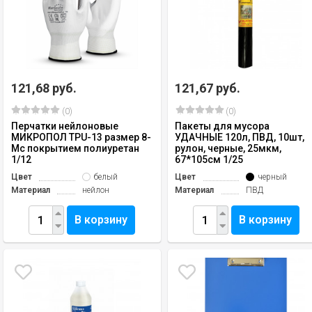
121,68 руб.
121,67 руб.
(0)
(0)
Перчатки нейлоновые
Пакеты для мусора
МИКРОПОЛ TPU-13 размер 8-
УДАЧНЫЕ 120л, ПВД, 10шт,
Мс покрытием полиуретан
рулон, черные, 25мкм,
1/12
67*105см 1/25
Цвет
белый
Цвет
черный
Материал
нейлон
Материал
ПВД
В корзину
В корзину