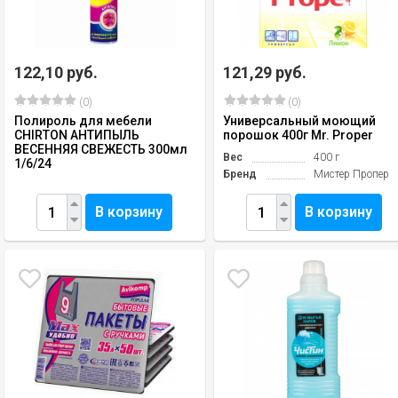
122,10 руб.
121,29 руб.
(0)
(0)
Полироль для мебели
Универсальный моющий
CHIRTON АНТИПЫЛЬ
порошок 400г Mr. Proper
ВЕСЕННЯЯ СВЕЖЕСТЬ 300мл
Вес
400 г
1/6/24
Бренд
Мистер Пропер
В корзину
В корзину