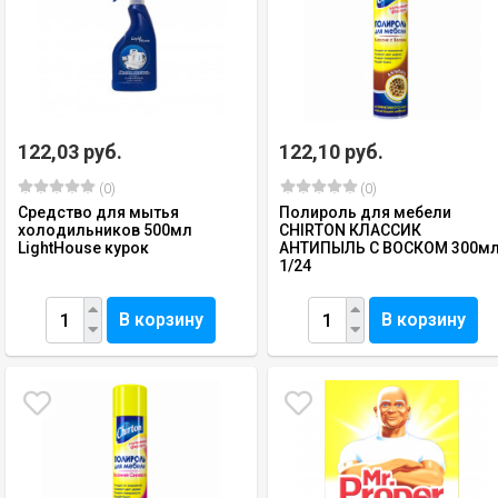
122,03 руб.
122,10 руб.
(0)
(0)
Средство для мытья
Полироль для мебели
холодильников 500мл
CHIRTON КЛАССИК
LightHouse курок
АНТИПЫЛЬ С ВОСКОМ 300м
1/24
В корзину
В корзину