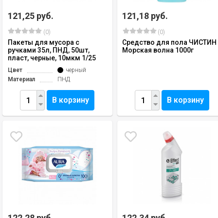
121,25 руб.
121,18 руб.
(0)
(0)
Пакеты для мусора с
Средство для пола ЧИСТИН
ручками 35л, ПНД, 50шт,
Морская волна 1000г
пласт, черные, 10мкм 1/25
Цвет
черный
Материал
ПНД
В корзину
В корзину
122,28 руб.
122,34 руб.