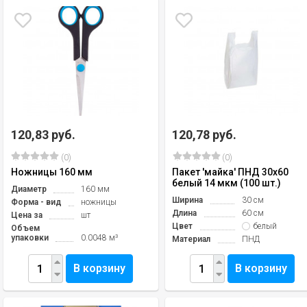
120,83 руб.
120,78 руб.
(0)
(0)
Ножницы 160 мм
Пакет 'майка' ПНД 30х60
белый 14 мкм (100 шт.)
Диаметр
160 мм
Ширина
30 см
Форма - вид
ножницы
Длина
60 см
Цена за
шт
Цвет
белый
Объем
упаковки
0.0048 м³
Материал
ПНД
В корзину
В корзину