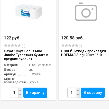
122 руб.
120,58 руб.
(0)
(0)
Hayat Kimya Focus Mini
ОЛВЕЙЗ ежедн.прокладки
Jumbo Туалетная бумага в
НОРМАЛ Singl 20шт 1/10
средних рулонах
Материал
100% целлюлоза
Цена за
шт.
Артикул
5036904
Страна-
производитель
Россия
В корзину
В корзину