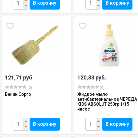
В корзину
В корзину
121,71 руб.
120,83 руб.
(0)
(0)
Веник Сорго
Жидкое мыло
антибактериальное ЧЕРЕДА
KIDS ABSOLUT 250гр 1/15
насос
В корзину
В корзину