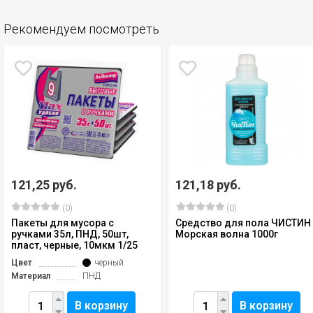
Рекомендуем посмотреть
121,25 руб.
121,18 руб.
(0)
(0)
Пакеты для мусора с
Средство для пола ЧИСТИН
ручками 35л, ПНД, 50шт,
Морская волна 1000г
пласт, черные, 10мкм 1/25
Цвет
черный
Материал
ПНД
В корзину
В корзину