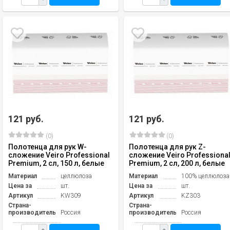
121 руб.
121 руб.
(0)
(0)
Полотенца для рук W-
Полотенца для рук Z-
сложение Veiro Professional
сложение Veiro Professiona
Premium, 2 сл, 150 л, белые
Premium, 2 сл, 200 л, белые
Материал
целлюлоза
Материал
100% целлюлоза
Цена за
шт.
Цена за
шт.
Артикул
KW309
Артикул
KZ303
Страна-
Страна-
производитель
Россия
производитель
Россия