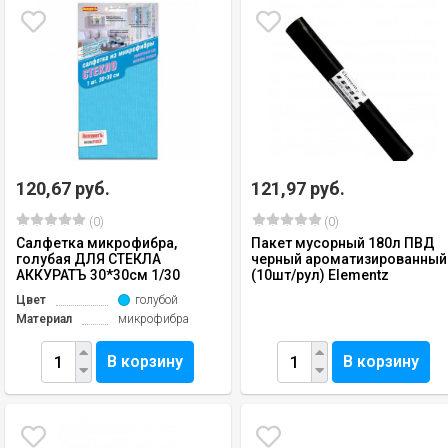
120,67 руб.
121,97 руб.
(0)
(0)
Салфетка микрофибра,
Пакет мусорный 180л ПВД
голубая ДЛЯ СТЕКЛА
черный ароматизированный
АККУРАТЪ 30*30см 1/30
(10шт/рул) Elementz
Цвет
голубой
Материал
микрофибра
В корзину
В корзину