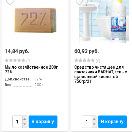
14,84 руб.
60,93 руб.
(0)
(0)
Мыло хозяйственное 200г
Средство чистящее для
72%
сантехники BARHAT, гель с
щавелевой кислотой
Доп.свойства
72%
750гр/21
Вес
200 г
В корзину
В корзину