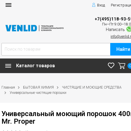
Вход
Регистрац
+7(495)118-93-5
Пн—Пт 9:00—18:
Написать
info@venlid.
Найти
Каталог товаров
Главная
БЫТОВАЯ ХИМИЯ
ЧИСТЯЩИЕ И МОЮЩИЕ СРЕДСТВА
Универсальные чистящие порошки
Универсальный моющий порошок 400
Mr. Proper