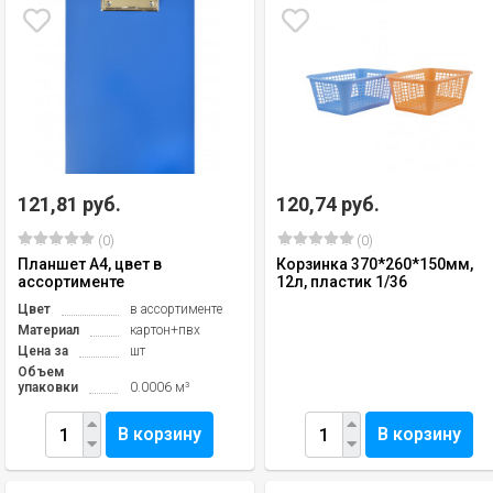
121,81 руб.
120,74 руб.
(0)
(0)
Планшет А4, цвет в
Корзинка 370*260*150мм,
ассортименте
12л, пластик 1/36
Цвет
в ассортименте
Материал
картон+пвх
Цена за
шт
Объем
упаковки
0.0006 м³
В корзину
В корзину