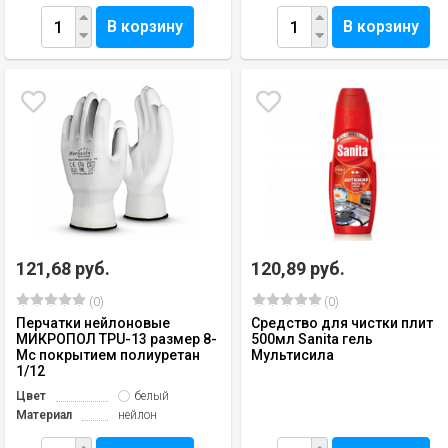
В корзину
В корзину
121,68 руб.
120,89 руб.
(0)
(0)
Перчатки нейлоновые
Средство для чистки плит
МИКРОПОЛ TPU-13 размер 8-
500мл Sanita гель
Мс покрытием полиуретан
Мультисила
1/12
Цвет
белый
Материал
нейлон