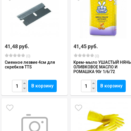
41,48 руб.
41,45 руб.
(0)
(0)
Сменное лезвие 4см для
Крем-мыло УШАСТЫЙ НЯН
скребков TTS
ОЛИВКОВОЕ МАСЛО И
РОМАШКА 90г 1/6/72
В корзину
В корзину