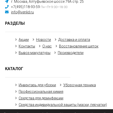
г. Москва, Алтуфьевское шоссе 79А стр. 25
+7(495)118-93-59
Пн—Пт 9:00—18:00
info@venlid.ru
РАЗДЕЛЫ
Акции
Новости
Доставка и оплата
Контакты
О нас
Восстановление щеток
Вывоз макулатуры
Производители
КАТАЛОГ
Инвентарь для уборки
Уборочная техника
Профессиональная химия
Средства для дезинфекции
Средства индивидуальной защиты (маски, перчатки)
Бумажная продукция