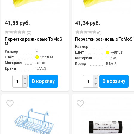
41,85 руб.
41,34 руб.
(0)
(0)
Перчатки резиновые ToMoS
Перчатки резиновые ToMoS 
M
Размер
L
Размер
M
Цвет
желтый
Цвет
желтый
Материал
латекс
Материал
латекс
Бренд
ToMoS
Бренд
ToMoS
В корзину
В корзину