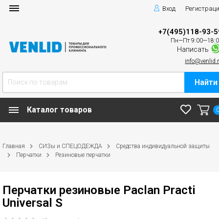
Вход
Регистрац
+7(495)118-93-5
Пн—Пт 9:00—18:
Написать
info@venlid.
Найти
Каталог товаров
Главная
СИЗы и СПЕЦОДЕЖДА
Средства индивидуальной защиты
Перчатки
Резиновые перчатки
Перчатки резиновые Paclan Practi
Universal S