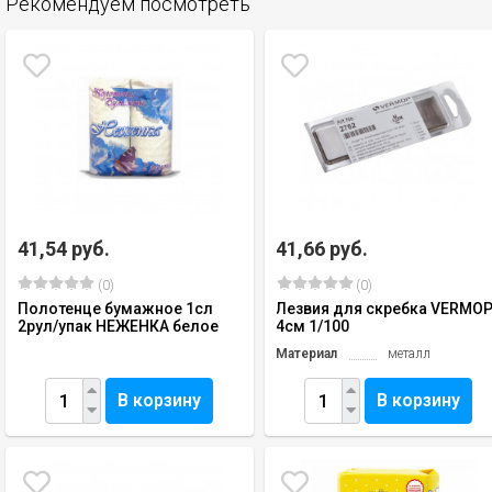
Рекомендуем посмотреть
41,54 руб.
41,66 руб.
(0)
(0)
Полотенце бумажное 1сл
Лезвия для скребка VERMO
2рул/упак НЕЖЕНКА белое
4см 1/100
Материал
металл
В корзину
В корзину