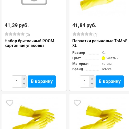
41,39 руб.
41,84 руб.
(0)
(0)
Набор бритвенный ROOM
Перчатки резиновые ToMoS
картонная упаковка
XL
Размер
XL
Цвет
желтый
Материал
латекс
Бренд
ToMoS
В корзину
В корзину