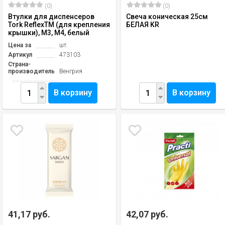
(0)
(0)
Втулки для диспенсеров
Свеча коническая 25см
Tork ReflexTM (для крепления
БЕЛАЯ KR
крышки), М3, М4, белый
Цена за
шт.
Артикул
473103
Страна-
производитель
Венгрия
В корзину
В корзину
41,17 руб.
42,07 руб.