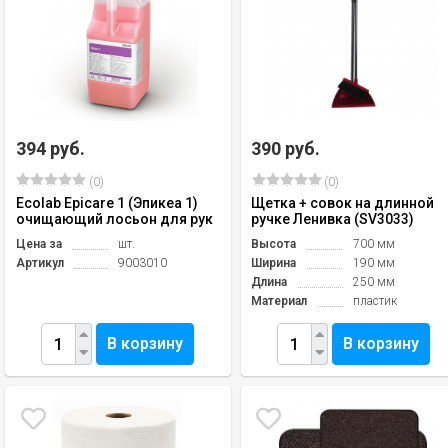
394 руб.
390 руб.
(0)
(0)
Ecolab Epicare 1 (Эпикеа 1)
Щетка + совок на длинной
очищающий лосьон для рук
ручке Ленивка (SV3033)
Цена за
шт.
Высота
700 мм
Артикул
9003010
Ширина
190 мм
Длина
250 мм
Материал
пластик
В корзину
В корзину