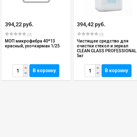
394,22 руб.
394,42 руб.
(0)
(0)
МОП микрофибра 40*13
Чистящее средство для
красный, ухо+карман 1/25
очистки стекол и зеркал
CLEAN GLASS PROFESSIONAL
5кг
В корзину
В корзину