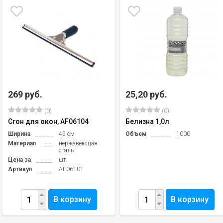
269 руб.
25,20 руб.
(0)
(0)
Сгон для окон, AF06104
Белизна 1,0л
Ширина
45 см
Объем
1000
Материал
нержавеющая
сталь
Цена за
шт.
Артикул
AF06101
В корзину
В корзину