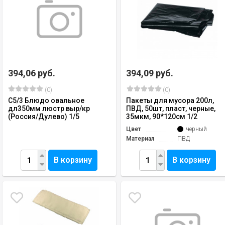
394,06 руб.
394,09 руб.
(0)
(0)
C5/3 Блюдо овальное
Пакеты для мусора 200л,
дл350мм люстр выр/кр
ПВД, 50шт, пласт, черные,
(Россия/Дулево) 1/5
35мкм, 90*120см 1/2
Цвет
черный
Материал
ПВД
В корзину
В корзину