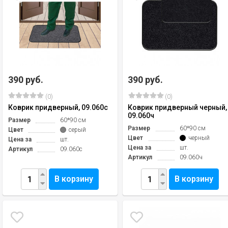
390 руб.
390 руб.
(0)
(0)
Коврик придверный, 09.060с
Коврик придверный черный,
09.060ч
Размер
60*90 см
Размер
60*90 см
Цвет
серый
Цвет
черный
Цена за
шт.
Цена за
шт.
Артикул
09.060с
Артикул
09.060ч
В корзину
В корзину