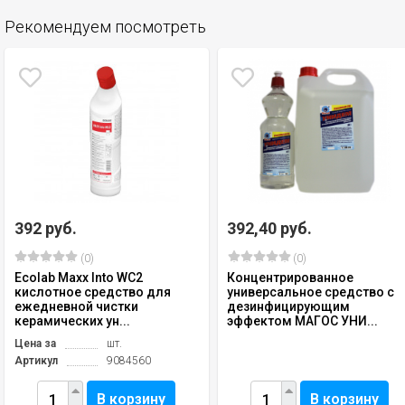
Рекомендуем посмотреть
392 руб.
392,40 руб.
(0)
(0)
Ecolab Maxx Into WC2
Концентрированное
кислотное средство для
универсальное средство с
ежедневной чистки
дезинфицирующим
керамических ун...
эффектом МАГОС УНИ...
Цена за
шт.
Артикул
9084560
В корзину
В корзину