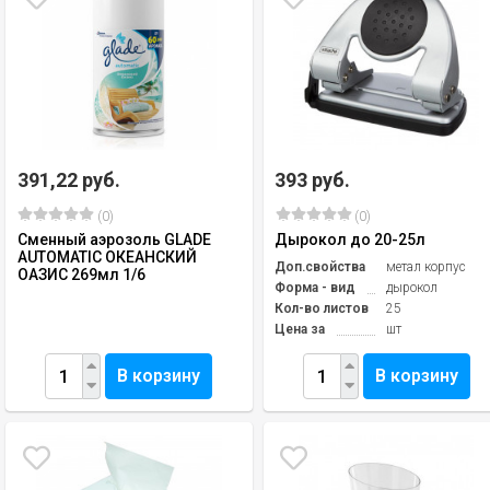
391,22 руб.
393 руб.
(0)
(0)
Сменный аэрозоль GLADE
Дырокол до 20-25л
AUTOMATIC ОКЕАНСКИЙ
Доп.свойства
метал корпус
ОАЗИС 269мл 1/6
Форма - вид
дырокол
Кол-во листов
25
Цена за
шт
В корзину
В корзину