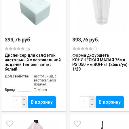
393,76 руб.
393,76 руб.
(0)
(0)
Диспенсер для салфеток
Форма д/фуршета
настольный с вертикальной
КОНИЧЕСКАЯ МАЛАЯ 75мл
подачей Tambien smart
PS D50 мм BUFFET (25шт/уп)
белый
1/20
Доп.свойства
настольный, с
вертикальной
подачей
Бренд
TaMbien
В корзину
В корзину