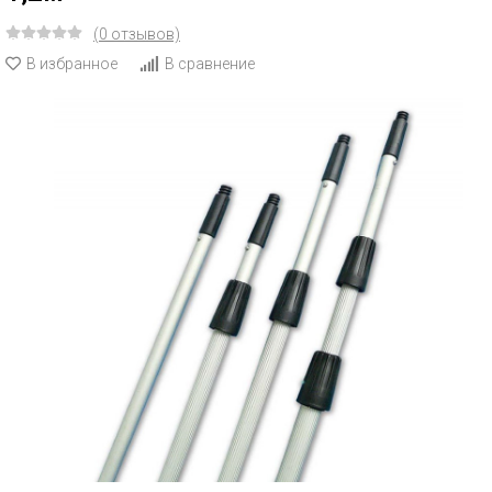
(0 отзывов)
В избранное
В сравнение