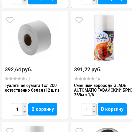
392,64 руб.
391,22 руб.
(0)
(0)
Туалетная бумага 1сл 200
Сменный аэрозоль GLADE
естественно белая (12 шт.)
AUTOMATIC ГАВАЙСКИЙ БРИ
269мл 1/6
В корзину
В корзину