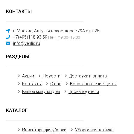
КОНТАКТЫ
г. Москва, Алтуфьевское шоссе 79А стр. 25
+7(495)118-93-59
Пн—Пт 9:00—18:00
info@venlid.ru
РАЗДЕЛЫ
Акции
Новости
Доставка и оплата
Контакты
О нас
Восстановление щеток
Вывоз макулатуры
Производители
КАТАЛОГ
Инвентарь для уборки
Уборочная техника