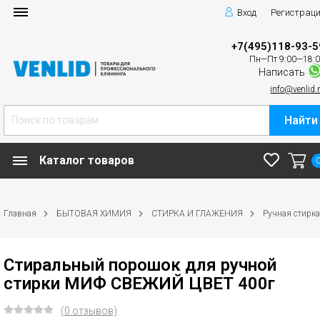
Вход
Регистрац
+7(495)118-93-5
Пн—Пт 9:00—18:
Написать
info@venlid.
Найти
Каталог товаров
Главная
БЫТОВАЯ ХИМИЯ
СТИРКА И ГЛАЖЕНИЯ
Ручная стирка
Стиральный порошок для ручной
стирки МИФ СВЕЖИЙ ЦВЕТ 400г
(0 отзывов)