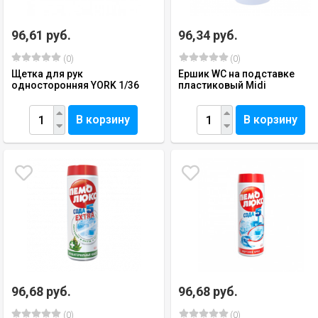
96,61 руб.
96,34 руб.
(0)
(0)
Щетка для рук
Ершик WC на подставке
односторонняя YORK 1/36
пластиковый Midi
В корзину
В корзину
96,68 руб.
96,68 руб.
(0)
(0)