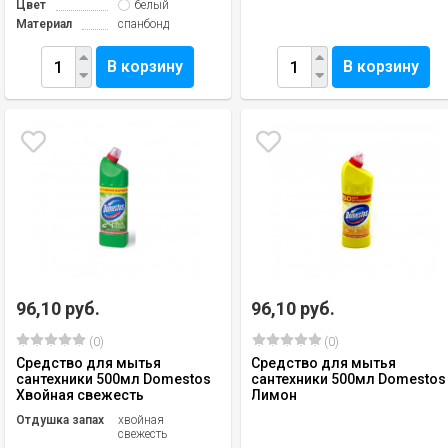
Цвет
белый
Материал
спанбонд
В корзину
В корзину
96,10 руб.
96,10 руб.
(0)
(0)
Средство для мытья
Средство для мытья
сантехники 500мл Domestos
сантехники 500мл Domestos
Хвойная свежесть
Лимон
Отдушка запах
хвойная
свежесть