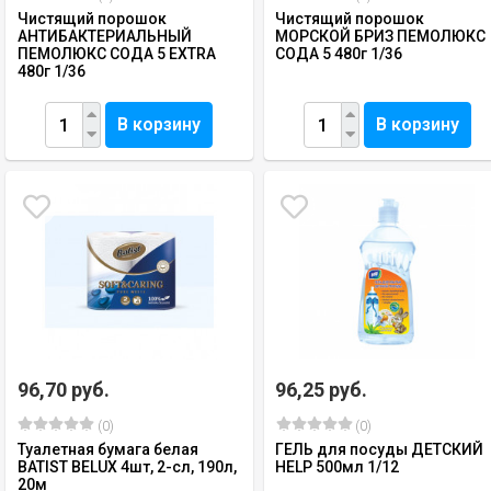
Чистящий порошок
Чистящий порошок
АНТИБАКТЕРИАЛЬНЫЙ
МОРСКОЙ БРИЗ ПЕМОЛЮКС
ПЕМОЛЮКС СОДА 5 EXTRA
СОДА 5 480г 1/36
480г 1/36
В корзину
В корзину
96,70 руб.
96,25 руб.
(0)
(0)
Туалетная бумага белая
ГЕЛЬ для посуды ДЕТСКИЙ
BATIST BELUX 4шт, 2-сл, 190л,
HELP 500мл 1/12
20м