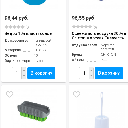
96,44 руб.
96,55 руб.
(0)
(0)
Ведро 10л пластиковое
Освежитель воздуха 300мл
Chirton Морская Свежесть
Доп.свойства
непищевой
пластик
Отдушка запах
морская
свежесть
Материал
пластик
Бренд
СHIRTON
Объем
10
Объем
300
Вид инвентаря
ведро
В корзину
В корзину