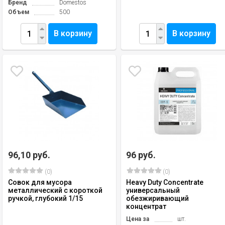
Бренд
Domestos
Объем
500
В корзину
В корзину
96,10 руб.
96 руб.
(0)
(0)
Совок для мусора
Heavy Duty Concentrate
металлический с короткой
универсальный
ручкой, глубокий 1/15
обезжиривающий
концентрат
Цена за
шт.