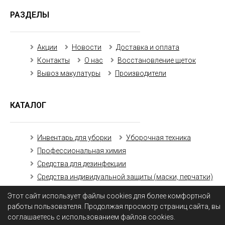
РАЗДЕЛЫ
Акции
Новости
Доставка и оплата
Контакты
О нас
Восстановление щеток
Вывоз макулатуры
Производители
КАТАЛОГ
Инвентарь для уборки
Уборочная техника
Профессиональная химия
Средства для дезинфекции
Средства индивидуальной защиты (маски, перчатки)
Бумажная продукция
Этот сайт использует файлы cookies для более комфортной
работы пользователя. Продолжая просмотр страниц сайта, вы
соглашаетесь с использованием файлов cookies.