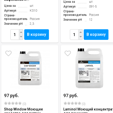
Цена за
шт.
Цена за
шт.
Артикул
091-5
Артикул
К310
Страна-
производитель
Россия
Страна-
производитель
Россия
Значение pH
12
Значение pH
2,3
В корзину
В корзину
97 руб.
97 руб.
(0)
(0)
Shop Window Моющее
Laminol Моющий концентра