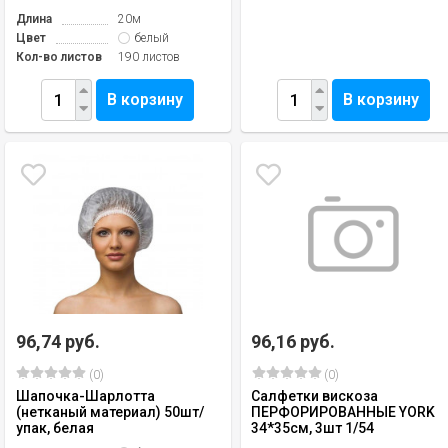
Длина
20м
Цвет
белый
Кол-во листов
190 листов
В корзину
В корзину
96,74 руб.
96,16 руб.
(0)
(0)
Шапочка-Шарлотта
Салфетки вискоза
(нетканый материал) 50шт/
ПЕРФОРИРОВАННЫЕ YORK
упак, белая
34*35см, 3шт 1/54