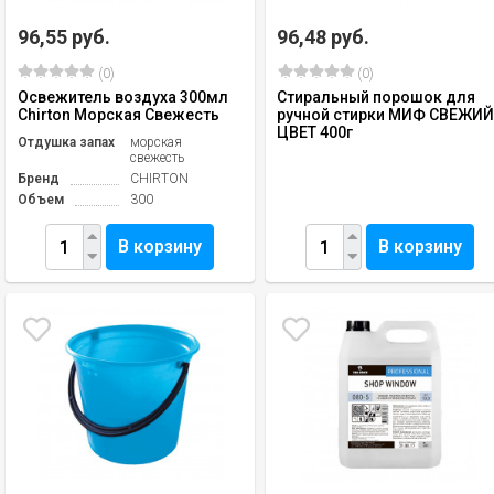
96,55 руб.
96,48 руб.
(0)
(0)
Освежитель воздуха 300мл
Стиральный порошок для
Chirton Морская Свежесть
ручной стирки МИФ СВЕЖИ
ЦВЕТ 400г
Отдушка запах
морская
свежесть
Бренд
СHIRTON
Объем
300
В корзину
В корзину