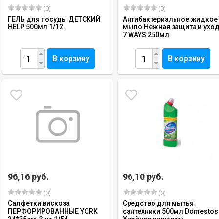
(0)
(0)
ГЕЛЬ для посуды ДЕТСКИЙ
Антибактериальное жидкое
HELP 500мл 1/12
мыло Нежная защита и ухо
7 WAYS 250мл
В корзину
В корзину
96,16 руб.
96,10 руб.
(0)
(0)
Салфетки вискоза
Средство для мытья
ПЕРФОРИРОВАННЫЕ YORK
сантехники 500мл Domestos