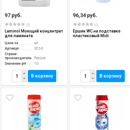
97 руб.
96,34 руб.
(0)
(0)
Laminol Моющий концентрат
Ершик WC на подставке
для ламината
пластиковый Midi
Цена за
шт.
Артикул
023-5
Страна-
производитель
Россия
Значение pH
10
В корзину
В корзину