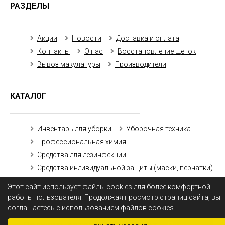
РАЗДЕЛЫ
Акции
Новости
Доставка и оплата
Контакты
О нас
Восстановление щеток
Вывоз макулатуры
Производители
КАТАЛОГ
Инвентарь для уборки
Уборочная техника
Профессиональная химия
Средства для дезинфекции
Средства индивидуальной защиты (маски, перчатки)
Бумажная продукция
Этот сайт использует файлы cookies для более комфортной
работы пользователя. Продолжая просмотр страниц сайта, вы
соглашаетесь с использованием файлов cookies.