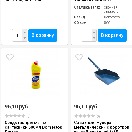
34*35см, 3шт 1/54
Хвойная свежесть
Отдушка запах
хвойная
свежесть
Бренд
Domestos
Объем
500
В корзину
В корзину
96,10 руб.
96,10 руб.
(0)
(0)
Средство для мытья
Совок для мусора
сантехники 500мл Domestos
металлический с короткой