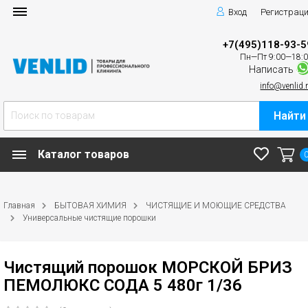
Вход
Регистрац
+7(495)118-93-5
Пн—Пт 9:00—18:
Написать
info@venlid.
Найти
Каталог товаров
Главная
БЫТОВАЯ ХИМИЯ
ЧИСТЯЩИЕ И МОЮЩИЕ СРЕДСТВА
Универсальные чистящие порошки
Чистящий порошок МОРСКОЙ БРИЗ
ПЕМОЛЮКС СОДА 5 480г 1/36