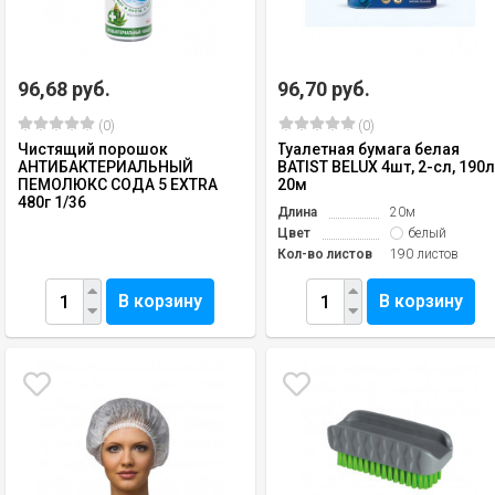
96,68 руб.
96,70 руб.
(0)
(0)
Чистящий порошок
Туалетная бумага белая
АНТИБАКТЕРИАЛЬНЫЙ
BATIST BELUX 4шт, 2-сл, 190л
ПЕМОЛЮКС СОДА 5 EXTRA
20м
480г 1/36
Длина
20м
Цвет
белый
Кол-во листов
190 листов
В корзину
В корзину