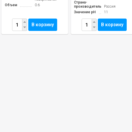
Страна-
Объем
0.6
производитель
Россия
Значение pH
11
В корзину
В корзину