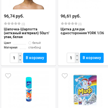
96,74 руб.
96,61 руб.
(0)
(0)
Шапочка-Шарлотта
Щетка для рук
(нетканый материал) 50шт/
односторонняя YORK 1/36
упак, белая
Цвет
белый
Материал
спанбонд
В корзину
В корзину