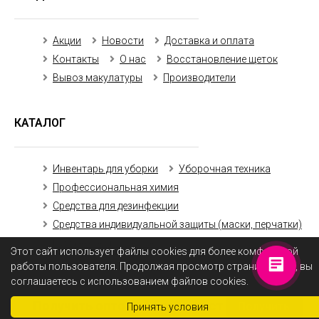
Акции
Новости
Доставка и оплата
Контакты
О нас
Восстановление щеток
Вывоз макулатуры
Производители
КАТАЛОГ
Инвентарь для уборки
Уборочная техника
Профессиональная химия
Средства для дезинфекции
Средства индивидуальной защиты (маски, перчатки)
Бумажная продукция
Этот сайт использует файлы cookies для более комфортной
работы пользователя. Продолжая просмотр страниц сайта, вы
соглашаетесь с использованием файлов cookies.
Получить оптовый прайс-лист
Получить
Принять условия