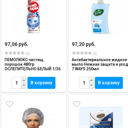
97,06 руб.
97,20 руб.
(0)
(0)
ПЕМОЛЮКС чистящ.
Антибактериальное жидкое
порошок 480гр
мыло Нежная защита и ухо
ОСЛЕПИТЕЛЬНО БЕЛЫЙ 1/36
7 WAYS 250мл
В корзину
В корзину