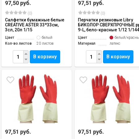
97,50 руб.
97,51 руб.
(0)
(0)
Салфетки бумажные белые
Перчатки резиновые Libry
CREATIVE ASTER 33*33см,
БИКОЛОР СВЕРХПРОЧНЫЕ р
3сл, 20л 1/15
9-L, бело-красные 1/12 1/14
Цвет
белый
Цвет
белый/красн
Кол-во листов
20 листов
Материал
латекс
В корзину
В корзину
97,51 руб.
97,51 руб.