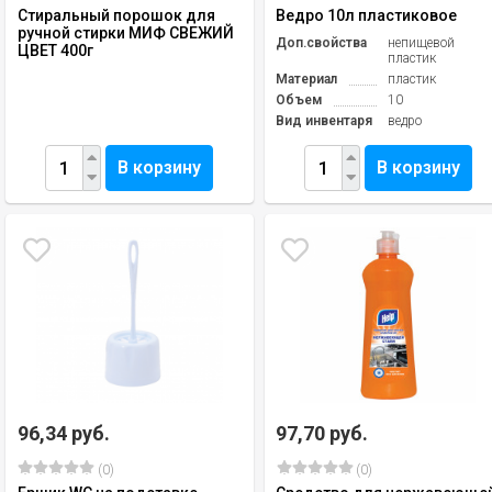
Стиральный порошок для
Ведро 10л пластиковое
ручной стирки МИФ СВЕЖИЙ
Доп.свойства
непищевой
ЦВЕТ 400г
пластик
Материал
пластик
Объем
10
Вид инвентаря
ведро
В корзину
В корзину
96,34 руб.
97,70 руб.
(0)
(0)