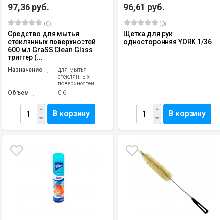
97,36 руб.
96,61 руб.
(0)
(0)
Средство для мытья
Щетка для рук
стеклянных поверхностей
односторонняя YORK 1/36
600 мл GraSS Clean Glass
триггер (...
Назначение
для мытья
стеклянных
поверхностей
Объем
0.6
В корзину
В корзину