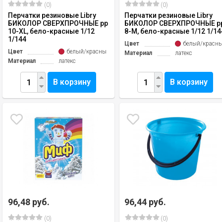
(0)
(0)
Перчатки резиновые Libry
Перчатки резиновые Libry
БИКОЛОР СВЕРХПРОЧНЫЕ рр
БИКОЛОР СВЕРХПРОЧНЫЕ р
10-ХL, бело-красные 1/12
8-М, бело-красные 1/12 1/14
1/144
Цвет
белый/красн
Цвет
белый/красный
Материал
латекс
Материал
латекс
В корзину
В корзину
96,48 руб.
96,44 руб.
(0)
(0)