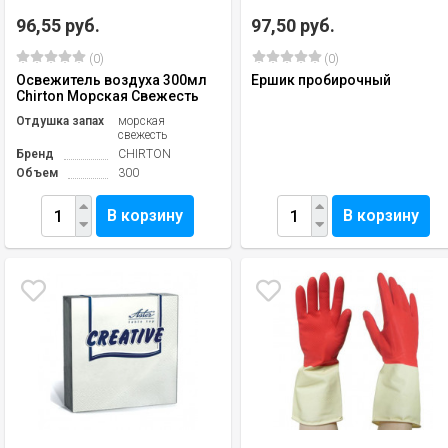
96,55 руб.
97,50 руб.
(0)
(0)
Освежитель воздуха 300мл
Ершик пробирочный
Chirton Морская Свежесть
Отдушка запах
морская
свежесть
Бренд
СHIRTON
Объем
300
В корзину
В корзину