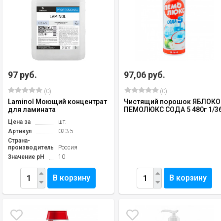
97 руб.
97,06 руб.
(0)
(0)
Laminol Моющий концентрат
Чистящий порошок ЯБЛОКО
для ламината
ПЕМОЛЮКС СОДА 5 480г 1/3
Цена за
шт.
Артикул
023-5
Страна-
производитель
Россия
Значение pH
10
В корзину
В корзину