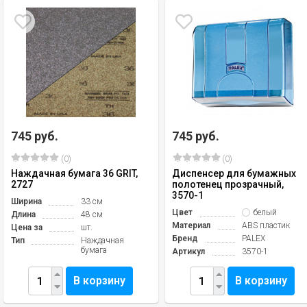
745 руб.
745 руб.
(0)
(0)
Наждачная бумага 36 GRIT,
Диспенсер для бумажных
2727
полотенец прозрачный,
3570-1
Ширина
33 см
Цвет
белый
Длина
48 см
Материал
ABS пластик
Цена за
шт.
Бренд
PALEX
Тип
Наждачная
бумага
Артикул
3570-1
В корзину
В корзину