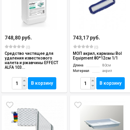
748,80 руб.
743,17 руб.
(0)
(0)
Средство чистящее для
МОП акрил, карманы Bol
удаления известкового
Equipment 80*12см 1/1
налета и ржавчины EFFECT
Длина
80см
ALFA 103...
Материал
акрил
В корзину
В корзину