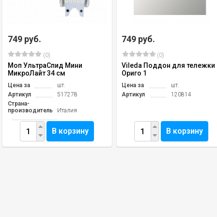
749 руб.
749 руб.
(0)
(0)
Моп УльтраСпид Мини
Vileda Поддон для тележки
МикроЛайт 34 см
Ориго 1
Цена за
шт.
Цена за
шт.
Артикул
517278
Артикул
120814
Страна-
производитель
Италия
В корзину
В корзину