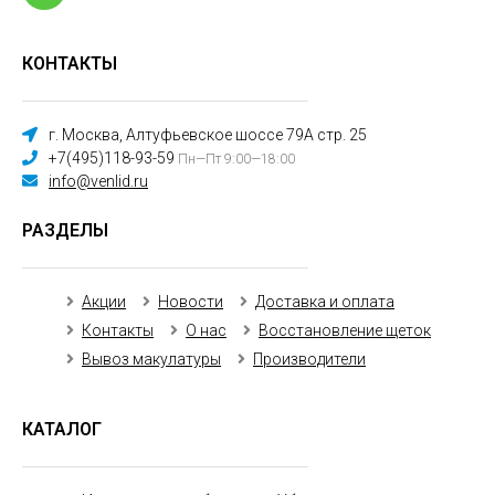
КОНТАКТЫ
г. Москва, Алтуфьевское шоссе 79А стр. 25
+7(495)118-93-59
Пн—Пт 9:00—18:00
info@venlid.ru
РАЗДЕЛЫ
Акции
Новости
Доставка и оплата
Контакты
О нас
Восстановление щеток
Вывоз макулатуры
Производители
КАТАЛОГ