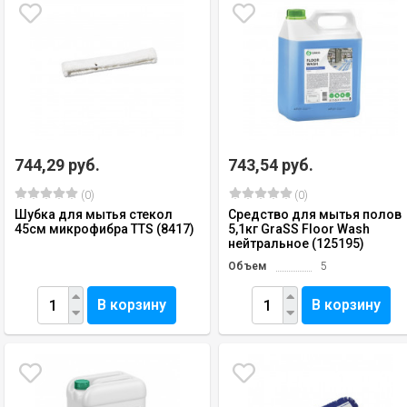
744,29 руб.
743,54 руб.
(0)
(0)
Шубка для мытья стекол
Средство для мытья полов
45см микрофибра TTS (8417)
5,1кг GraSS Floor Wash
нейтральное (125195)
Объем
5
В корзину
В корзину