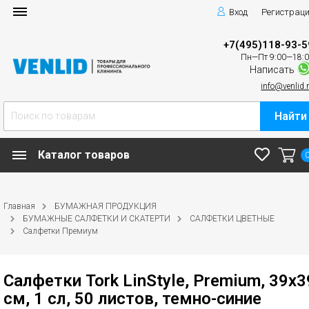
Вход
Регистрац
+7(495)118-93-5
Пн—Пт 9:00—18:
Написать
info@venlid.
Найти
Каталог товаров
Главная
БУМАЖНАЯ ПРОДУКЦИЯ
БУМАЖНЫЕ САЛФЕТКИ И СКАТЕРТИ
САЛФЕТКИ ЦВЕТНЫЕ
Салфетки Премиум
Салфетки Tork LinStyle, Premium, 39х3
см, 1 сл, 50 листов, темно-синие