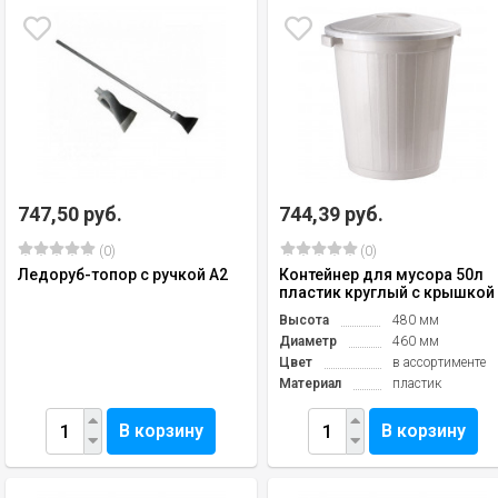
747,50 руб.
744,39 руб.
(0)
(0)
Ледоруб-топор с ручкой А2
Контейнер для мусора 50л
пластик круглый с крышкой
Высота
480 мм
Диаметр
460 мм
Цвет
в ассортименте
Материал
пластик
В корзину
В корзину