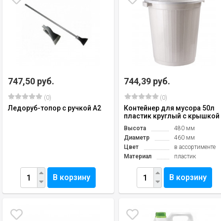
747,50 руб.
744,39 руб.
(0)
(0)
Ледоруб-топор с ручкой А2
Контейнер для мусора 50л
пластик круглый с крышкой
Высота
480 мм
Диаметр
460 мм
Цвет
в ассортименте
Материал
пластик
В корзину
В корзину