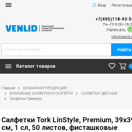
Вход
Регистрац
+7(495)118-93-5
Пн—Пт 9:00—18:
Написать
info@venlid.
Найти
Каталог товаров
Главная
БУМАЖНАЯ ПРОДУКЦИЯ
БУМАЖНЫЕ САЛФЕТКИ И СКАТЕРТИ
САЛФЕТКИ ЦВЕТНЫЕ
Салфетки Премиум
Салфетки Tork LinStyle, Premium, 39х3
см, 1 сл, 50 листов, фисташковые