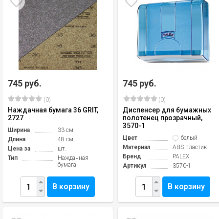
745 руб.
745 руб.
(0)
(0)
Наждачная бумага 36 GRIT,
Диспенсер для бумажных
2727
полотенец прозрачный,
3570-1
Ширина
33 см
Цвет
белый
Длина
48 см
Материал
ABS пластик
Цена за
шт.
Бренд
PALEX
Тип
Наждачная
бумага
Артикул
3570-1
В корзину
В корзину