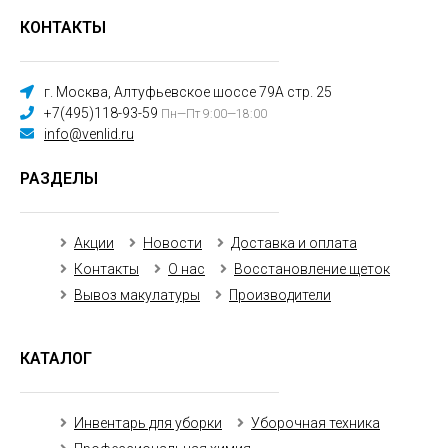
КОНТАКТЫ
г. Москва, Алтуфьевское шоссе 79А стр. 25
+7(495)118-93-59
Пн—Пт 9:00—18:00
info@venlid.ru
РАЗДЕЛЫ
Акции
Новости
Доставка и оплата
Контакты
О нас
Восстановление щеток
Вывоз макулатуры
Производители
КАТАЛОГ
Инвентарь для уборки
Уборочная техника