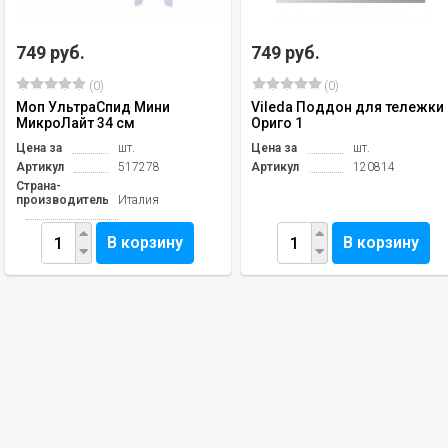
749 руб.
749 руб.
(0)
(0)
Моп УльтраСпид Мини
Vileda Поддон для тележки
МикроЛайт 34 см
Ориго 1
Цена за
шт.
Цена за
шт.
Артикул
517278
Артикул
120814
Страна-
производитель
Италия
В корзину
В корзину