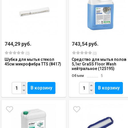
744,29 руб.
743,54 руб.
(0)
(0)
Шубка для мытья стекол
Средство для мытья полов
45см микрофибра TTS (8417)
5,1кг GraSS Floor Wash
нейтральное (125195)
Объем
5
В корзину
В корзину