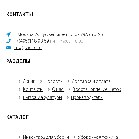
КОНТАКТЫ
г. Москва, Алтуфьевское шоссе 79А стр. 25
+7(495)118-93-59
Пн—Пт 9:00—18:00
info@venlid.ru
РАЗДЕЛЫ
Акции
Новости
Доставка и оплата
Контакты
О нас
Восстановление щеток
Вывоз макулатуры
Производители
КАТАЛОГ
Инвентарь для уборки
Уборочная техника