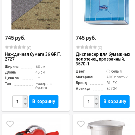
745 руб.
745 руб.
(0)
(0)
Наждачная бумага 36 GRIT,
Диспенсер для бумажных
2727
полотенец прозрачный,
3570-1
Ширина
33 см
Цвет
белый
Длина
48 см
Материал
ABS пластик
Цена за
шт.
Бренд
PALEX
Тип
Наждачная
бумага
Артикул
3570-1
В корзину
В корзину