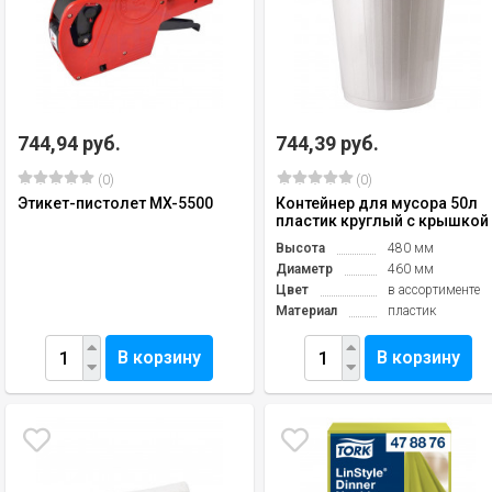
744,94 руб.
744,39 руб.
(0)
(0)
Этикет-пистолет MX-5500
Контейнер для мусора 50л
пластик круглый с крышкой
Высота
480 мм
Диаметр
460 мм
Цвет
в ассортименте
Материал
пластик
В корзину
В корзину