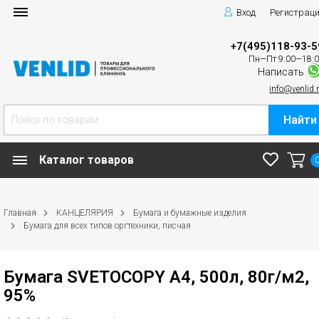
Вход
Регистрац
+7(495)118-93-5
Пн—Пт 9:00—18:
Написать
info@venlid.
Найти
Каталог товаров
Главная
КАНЦЕЛЯРИЯ
Бумага и бумажные изделия
Бумага для всех типов оргтехники, писчая
Бумага SVETOCOPY А4, 500л, 80г/м2,
95%