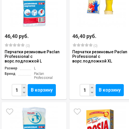
46,40 руб.
46,40 руб.
(0)
(0)
Перчатки резиновые Paclan
Перчатки резиновые Paclan
Professional с
Professional с
ворс.подложкой L
ворс.подложкой ХL
Размер
L
Бренд
Paclan
Professional
В корзину
В корзину