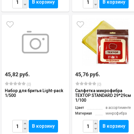
В корзину
В корзину
45,82 руб.
45,76 руб.
(0)
(0)
Набор для бритья Light-pack
Салфетка микрофибра
1/500
ТЕХТОР STANDARD 29*29см
1/100
Цвет
в ассортименте
Материал
микрофибра
В корзину
В корзину