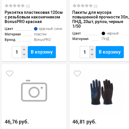
(0)
(0)
Рукоятка пластиковая 120см
Пакеты для мусора
с резьбовым наконечником
повышенной прочности 30л,
BonusPRO красная
ПНД, 20шт, рулон, черные
1/50
Цвет
красный, синий
Цвет
черный
Материал
пластик
Материал
ПНД
Бренд
BonusPRO
В корзину
В корзину
46,76 руб.
46,81 руб.