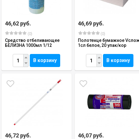
46,62 руб.
46,69 руб.
(0)
(0)
Средство отбеливающее
Полотенце бумажное Vсло
БЕЛИЗНА 1000мл 1/12
1сл белое, 20 упак/кор
В корзину
В корзину
46,72 руб.
46,07 руб.