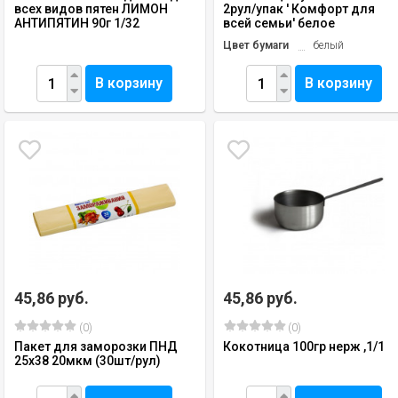
всех видов пятен ЛИМОН
2рул/упак ' Комфорт для
АНТИПЯТИН 90г 1/32
всей семьи' белое
Цвет бумаги
белый
В корзину
В корзину
45,86 руб.
45,86 руб.
(0)
(0)
Пакет для заморозки ПНД
Кокотница 100гр нерж ,1/1
25х38 20мкм (30шт/рул)