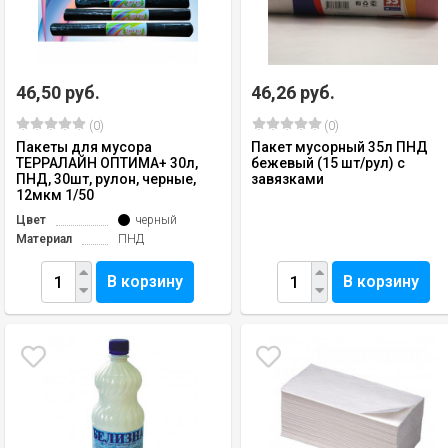
46,50 руб.
46,26 руб.
(0)
(0)
Пакеты для мусора
Пакет мусорный 35л ПНД
ТЕРРАЛАЙН ОПТИМА+ 30л,
бежевый (15 шт/рул) с
ПНД, 30шт, рулон, черные,
завязками
12мкм 1/50
Цвет
черный
Материал
ПНД
В корзину
В корзину