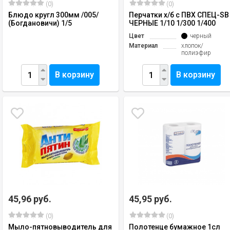
(0)
(0)
Блюдо кругл 300мм /005/
Перчатки х/б с ПВХ СПЕЦ-SB
(Богдановичи) 1/5
ЧЕРНЫЕ 1/10 1/300 1/400
Цвет
черный
Материал
хлопок/
полиэфир
В корзину
В корзину
45,96 руб.
45,95 руб.
(0)
(0)
Мыло-пятновыводитель для
Полотенце бумажное 1сл