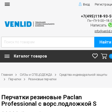
Вход
Регистрац
+7(495)118-93-5
Пн—Пт 9:00—18:
Написать
info@venlid.
Найти
Каталог товаров
Главная
СИЗы и СПЕЦОДЕЖДА
Средства индивидуальной защиты
Перчатки
Резиновые перчатки
Перчатки резиновые Paclan
Professional с ворс.подложкой S