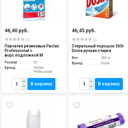
46,40 руб.
46,45 руб.
(0)
(0)
Перчатки резиновые Paclan
Стиральный порошок 365г
Professional с
Dosia ручная стирка
ворс.подложкой M
Вес
365 кг
Размер
M
Бренд
Dosia
Бренд
Paclan
Professional
В корзину
В корзину