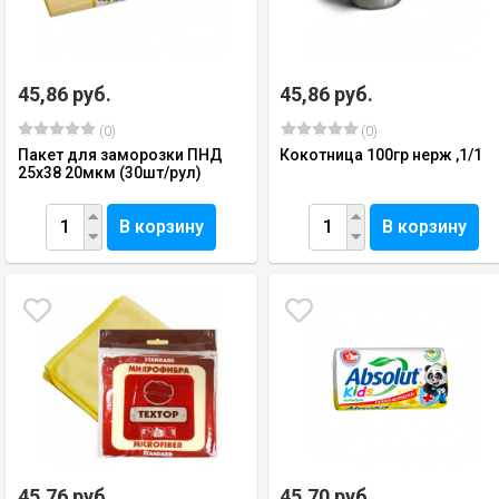
45,86 руб.
45,86 руб.
(0)
(0)
Пакет для заморозки ПНД
Кокотница 100гр нерж ,1/1
25х38 20мкм (30шт/рул)
В корзину
В корзину
45,76 руб.
45,70 руб.