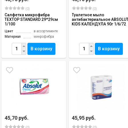
(0)
(0)
Салфетка микрофибра
Туалетное мыло
ТЕХТОР STANDARD 29*29см
антибактериальное ABSOLU
1/100
KIDS КАЛЕНДУЛА 90г 1/6/72
Цвет
в ассортименте
Материал
микрофибра
В корзину
В корзину
45,70 руб.
45,95 руб.
(0)
(0)