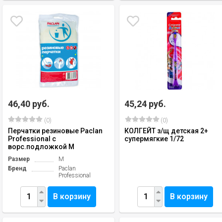
46,40 руб.
45,24 руб.
(0)
(0)
Перчатки резиновые Paclan
КОЛГЕЙТ з/щ детская 2+
Professional с
супермягкие 1/72
ворс.подложкой M
Размер
M
Бренд
Paclan
Professional
В корзину
В корзину