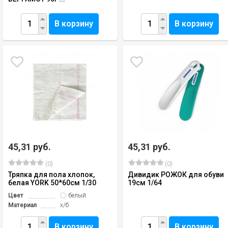
В корзину
В корзину
45,31 руб.
45,31 руб.
(0)
(0)
Тряпка для пола хлопок,
Дивидик РОЖОК для обуви
белая YORK 50*60см 1/30
19см 1/64
Цвет
белый
Материал
х/б
В корзину
В корзину