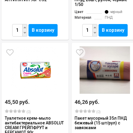
1/50
Цвет
черный
Материал
ПНД
В корзину
В корзину
45,50 руб.
46,26 руб.
(0)
(0)
Туалетное крем-мыло
Пакет мусорный 35л ПНД
антибактериальное ABSOLUT
бежевый (15 шт/рул) с
CREAM ГРЕЙПФРУТ и
завязками
БЕРГАМОТ 90г ...