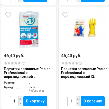
46,40 руб.
46,40 руб.
(0)
(0)
Перчатки резиновые Paclan
Перчатки резиновые Paclan
Professional с
Professional с
ворс.подложкой L
ворс.подложкой ХL
Размер
L
Бренд
Paclan
Professional
В корзину
В корзину