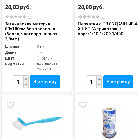
28,83 руб.
28,80 руб.
(0)
(0)
Техническая материя
Перчатки с ПВХ УДАЧНЫЕ 4-
80х100см без оверлока
Х НИТКА трикотаж. /
(белая, частопрошивная -
пара/1/10 1/200 1/400
2,5мм)
Ширина
0.8 м
Длина
1 м
Цвет
белый
Вид ткани
техническая
материя
В корзину
В корзину