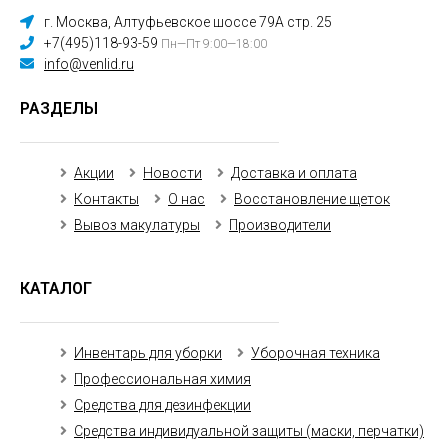
г. Москва, Алтуфьевское шоссе 79А стр. 25
+7(495)118-93-59
Пн—Пт 9:00—18:00
info@venlid.ru
РАЗДЕЛЫ
Акции
Новости
Доставка и оплата
Контакты
О нас
Восстановление щеток
Вывоз макулатуры
Производители
КАТАЛОГ
Инвентарь для уборки
Уборочная техника
Профессиональная химия
Средства для дезинфекции
Средства индивидуальной защиты (маски, перчатки)