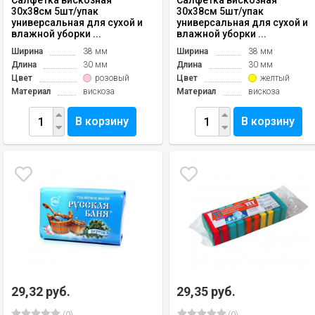
Салфетка вискозная
Салфетка вискозная
30х38см 5шт/упак
30х38см 5шт/упак
универсальная для сухой и
универсальная для сухой и
влажной уборки ...
влажной уборки ...
Ширина
38 мм
Ширина
38 мм
Длина
30 мм
Длина
30 мм
Цвет
розовый
Цвет
желтый
Материал
вискоза
Материал
вискоза
В корзину
В корзину
29,32 руб.
29,35 руб.