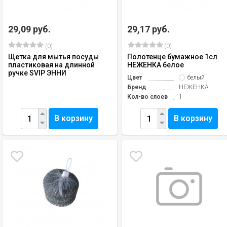
29,09 руб.
29,17 руб.
(0)
(0)
Щетка для мытья посуды
Полотенце бумажное 1сл
пластиковая на длинной
НЕЖЕНКА белое
ручке SVIP ЭННИ
Цвет
белый
Бренд
НЕЖЕНКА
Кол-во слоев
1
В корзину
В корзину