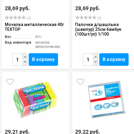
28,69 руб.
28,69 руб.
(0)
(0)
Мочалка металлическая 40г
Палочки д/шашлыка
TEXTOP
(шампур) 25см бамбук
(100шт/уп) 1/100
Вес
40 г
Вид инвентаря
мочалка
металлическая
В корзину
В корзину
29,21 руб.
29,22 руб.