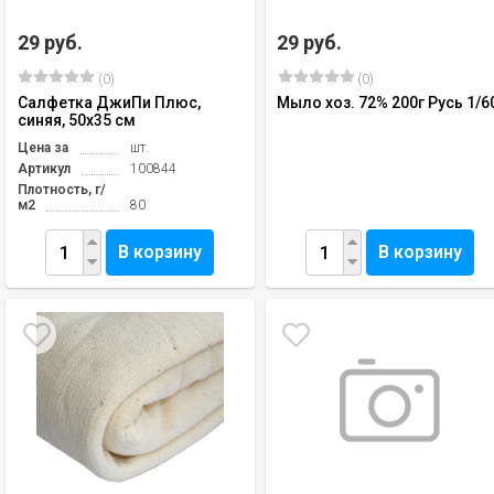
29 руб.
29 руб.
(0)
(0)
Салфетка ДжиПи Плюс,
Мыло хоз. 72% 200г Русь 1/6
синяя, 50х35 см
Цена за
шт.
Артикул
100844
Плотность, г/
м2
80
В корзину
В корзину