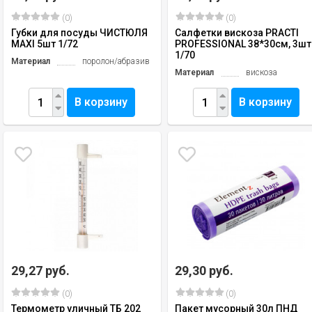
(0)
(0)
Губки для посуды ЧИСТЮЛЯ
Салфетки вискоза PRACTI
MAXI 5шт 1/72
PROFESSIONAL 38*30см, 3шт
1/70
Материал
поролон/абразив
Материал
вискоза
В корзину
В корзину
29,27 руб.
29,30 руб.
(0)
(0)
Термометр уличный ТБ 202
Пакет мусорный 30л ПНД