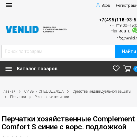
Вход
Регистрац
+7(495)118-93-5
Пн—Пт 9:00—18:
Написать
info@venlid.
Найти
Каталог товаров
Главная
СИЗы и СПЕЦОДЕЖДА
Средства индивидуальной защиты
Перчатки
Резиновые перчатки
Перчатки хозяйственные Complement
Comfort S синие c ворс. подложкой