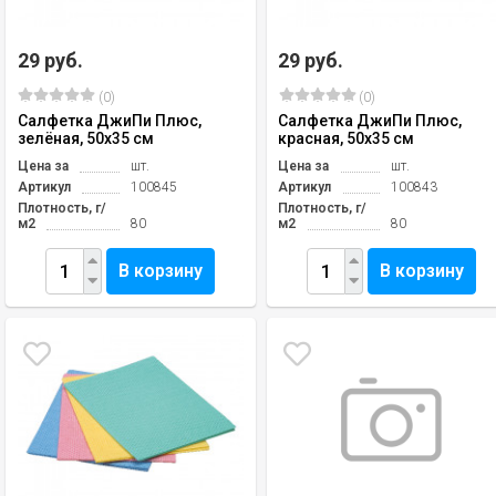
29 руб.
29 руб.
(0)
(0)
Салфетка ДжиПи Плюс,
Салфетка ДжиПи Плюс,
зелёная, 50х35 см
красная, 50х35 см
Цена за
шт.
Цена за
шт.
Артикул
100845
Артикул
100843
Плотность, г/
Плотность, г/
м2
80
м2
80
В корзину
В корзину