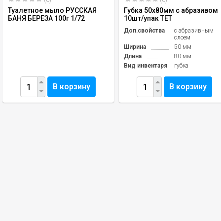
(0)
(0)
Туалетное мыло РУССКАЯ
Губка 50х80мм с абразивом
БАНЯ БЕРЕЗА 100г 1/72
10шт/упак TET
Доп.свойства
с абразивным
слоем
Ширина
50 мм
Длина
80 мм
Вид инвентаря
губка
В корзину
В корзину