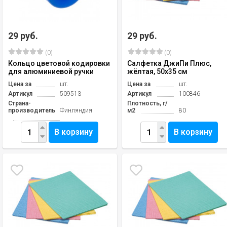
29 руб.
29 руб.
(0)
(0)
Кольцо цветовой кодировки
Салфетка ДжиПи Плюс,
для алюминиевой ручки
жёлтая, 50х35 см
Цена за
шт.
Цена за
шт.
Артикул
509513
Артикул
100846
Страна-
Плотность, г/
производитель
Финляндия
м2
80
В корзину
В корзину