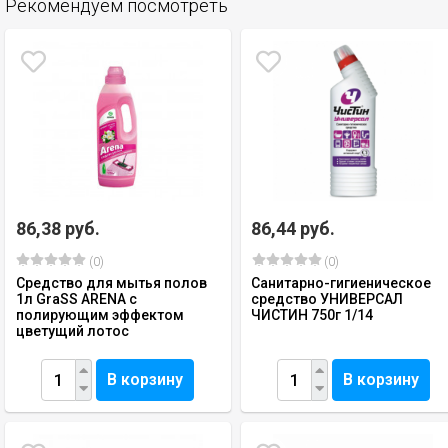
Рекомендуем посмотреть
86,38 руб.
86,44 руб.
(0)
(0)
Средство для мытья полов
Санитарно-гигиеническое
1л GraSS ARENA с
средство УНИВЕРСАЛ
полирующим эффектом
ЧИСТИН 750г 1/14
цветущий лотос
В корзину
В корзину