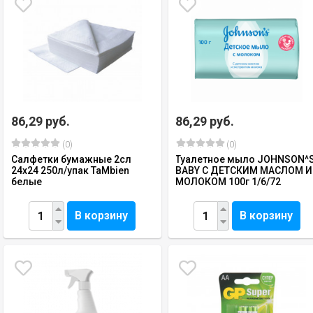
86,29 руб.
86,29 руб.
(0)
(0)
Салфетки бумажные 2сл
Туалетное мыло JOHNSON^
24х24 250л/упак TaMbien
BABY С ДЕТСКИМ МАСЛОМ И
белые
МОЛОКОМ 100г 1/6/72
В корзину
В корзину