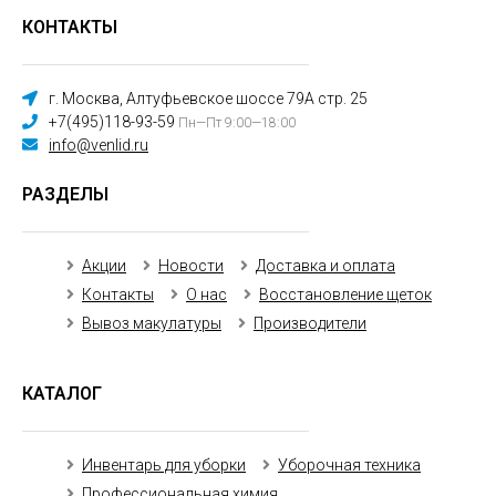
КОНТАКТЫ
г. Москва, Алтуфьевское шоссе 79А стр. 25
+7(495)118-93-59
Пн—Пт 9:00—18:00
info@venlid.ru
РАЗДЕЛЫ
Акции
Новости
Доставка и оплата
Контакты
О нас
Восстановление щеток
Вывоз макулатуры
Производители
КАТАЛОГ
Инвентарь для уборки
Уборочная техника
Профессиональная химия