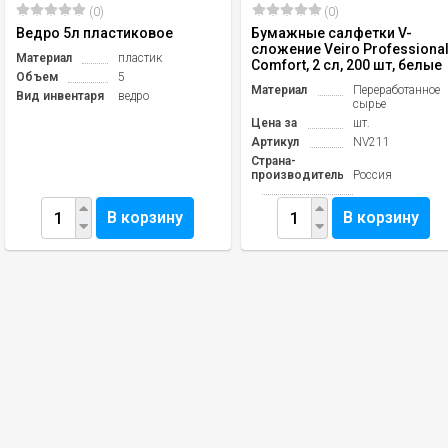
(0)
(0)
Ведро 5л пластиковое
Бумажные салфетки V-
сложение Veiro Professiona
Материал
пластик
Comfort, 2 сл, 200 шт, белые
Объем
5
Материал
Переработанное
Вид инвентаря
ведро
сырье
Цена за
шт.
Артикул
NV211
Страна-
производитель
Россия
В корзину
В корзину