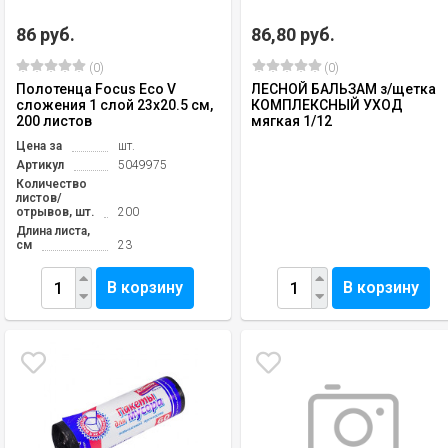
86 руб.
86,80 руб.
(0)
(0)
Полотенца Focus Eco V
ЛЕСНОЙ БАЛЬЗАМ з/щетка
сложения 1 слой 23х20.5 см,
КОМПЛЕКСНЫЙ УХОД
200 листов
мягкая 1/12
Цена за
шт.
Артикул
5049975
Количество
листов/
отрывов, шт.
200
Длина листа,
см
23
В корзину
В корзину