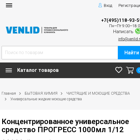
Вход
Регистрац
+7(495)118-93-5
Пн—Пт 9:00—18:
Написать
info@venlid.
Найти
Каталог товаров
Главная
БЫТОВАЯ ХИМИЯ
ЧИСТЯЩИЕ И МОЮЩИЕ СРЕДСТВА
Универсальные жидкие моющие средства
Концентрированное универсальное
средство ПРОГРЕСС 1000мл 1/12