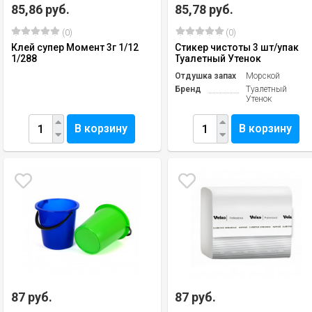
85,86 руб.
85,78 руб.
(0)
(0)
Клей супер Момент 3г 1/12
Стикер чистоты 3 шт/упак
1/288
Туалетный Утенок
Отдушка запах
Морской
Бренд
Туалетный
Утенок
В корзину
В корзину
87 руб.
87 руб.