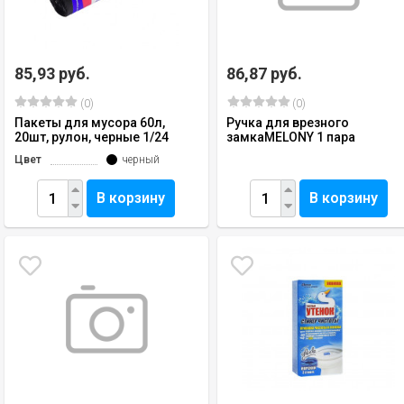
85,93 руб.
86,87 руб.
(0)
(0)
Пакеты для мусора 60л,
Ручка для врезного
20шт, рулон, черные 1/24
замкаMELONY 1 пара
Цвет
черный
В корзину
В корзину