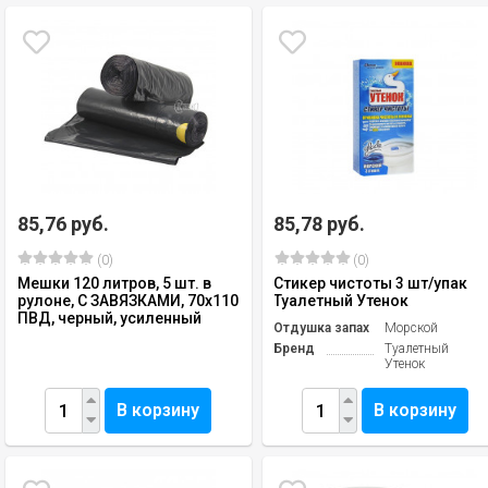
85,76 руб.
85,78 руб.
(0)
(0)
Мешки 120 литров, 5 шт. в
Стикер чистоты 3 шт/упак
рулоне, С ЗАВЯЗКАМИ, 70х110
Туалетный Утенок
ПВД, черный, усиленный
Отдушка запах
Морской
Бренд
Туалетный
Утенок
В корзину
В корзину