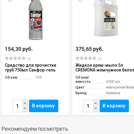
154,30 руб.
375,65 руб.
(0)
(0)
Средство для прочистки
Жидкое крем-мыло 5л
труб 750мл Санфор-гель
CREMONA жемчужное бело
Объем
750
Объем/
емкость
5000 мл
Цвет
жемчужное бело
Бренд
Кремона
В корзину
В корзину
Рекомендуем посмотреть