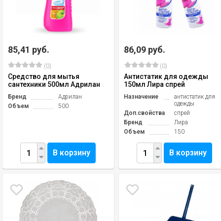
85,41 руб.
86,09 руб.
(0)
(0)
Средство для мытья
Антистатик для одежды
сантехники 500мл Адрилан
150мл Лира спрей
Бренд
Адрилан
Назначение
антистатик для
одежды
Объем
500
Доп.свойства
спрей
Бренд
Лира
Объем
150
В корзину
В корзину