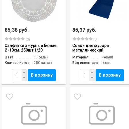
85,38 руб.
85,37 руб.
(0)
(0)
Салфетки ажурные белые
Совок для мусора
Ø-10см, 250шт 1/20
металлический
Цвет
белый
Материал
металл
Кол-во листов
250 листов
Вид инвентаря
совок
В корзину
В корзину