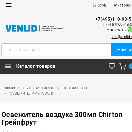
Вход
Регистрац
+7(495)118-93-5
Пн—Пт 9:00—18:
Написать
info@venlid.
Найти
Каталог товаров
Главная
БЫТОВАЯ ХИМИЯ
ОСВЕЖИТЕЛИ
ОСВЕЖИТЕЛИ-АЭРОЗОЛИ
Освежитель воздуха 300мл Chirton
Грейпфрут