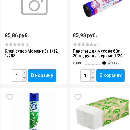
85,86 руб.
85,93 руб.
(0)
(0)
Клей супер Момент 3г 1/12
Пакеты для мусора 60л,
1/288
20шт, рулон, черные 1/24
Цвет
черный
В корзину
В корзину