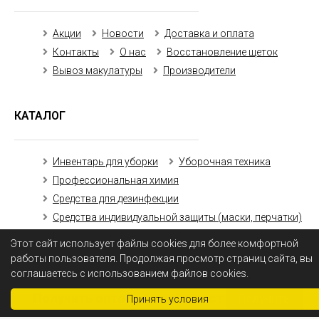
Акции
Новости
Доставка и оплата
Контакты
О нас
Восстановление щеток
Вывоз макулатуры
Производители
КАТАЛОГ
Инвентарь для уборки
Уборочная техника
Профессиональная химия
Средства для дезинфекции
Средства индивидуальной защиты (маски, перчатки)
Бумажная продукция
Этот сайт использует файлы cookies для более комфортной
работы пользователя. Продолжая просмотр страниц сайта, вы
соглашаетесь с использованием файлов cookies.
Получить оптовый прайс-лист
Получить
Принять условия