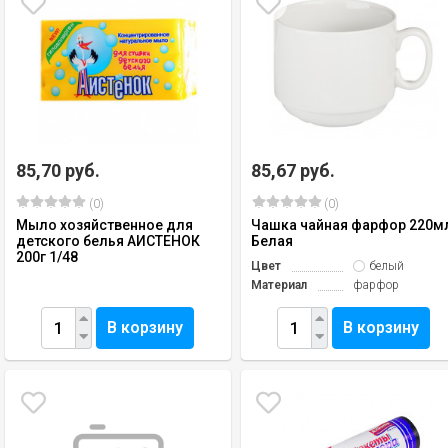
85,70 руб.
85,67 руб.
(0)
(0)
Мыло хозяйственное для
Чашка чайная фарфор 220м
детского белья АИСТЕНОК
Белая
200г 1/48
Цвет
белый
Материал
фарфор
В корзину
В корзину