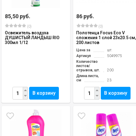
85,50 руб.
86 руб.
(0)
(0)
Освежитель воздуха
Полотенца Focus Eco V
ДУШИСТЫЙ ЛАНДЫШ RIO
сложения 1 слой 23х20.5 см
300мл 1/12
200 листов
Цена за
шт.
Артикул
5049975
Количество
листов/
отрывов, шт.
200
Длина листа,
см
23
В корзину
В корзину