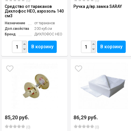
(0)
(0)
Средство от тараканов
Ручка д/вр.замка SARAY
Дихлофос НЕО, аэрозоль 140
см3
Назначение
от тараканов
Доп.свойства
200 куб.см
Бренд
ДИХЛОФОС НЕО
В корзину
В корзину
85,20 руб.
86,29 руб.
(0)
(0)