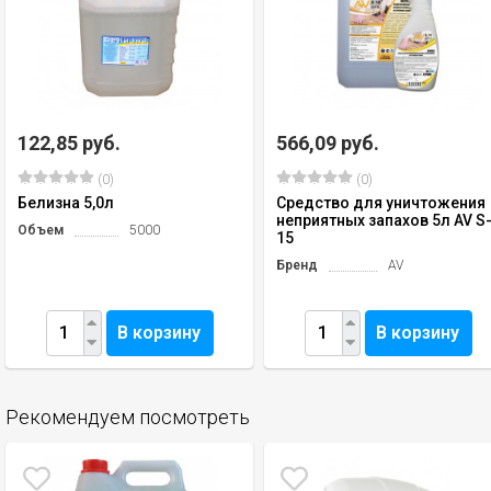
122,85 руб.
566,09 руб.
(0)
(0)
Белизна 5,0л
Средство для уничтожения
неприятных запахов 5л AV S
Объем
5000
15
Бренд
AV
В корзину
В корзину
Рекомендуем посмотреть