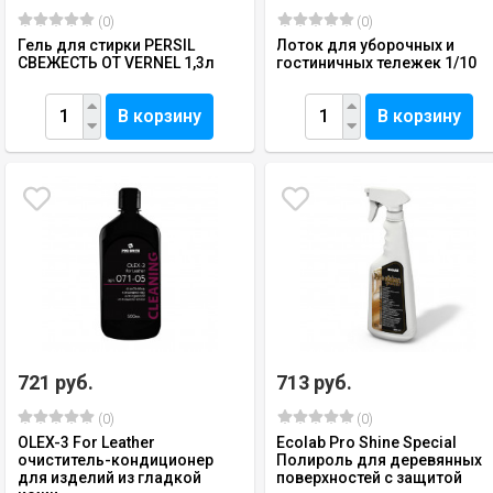
(0)
(0)
Гель для стирки PERSIL
Лоток для уборочных и
СВЕЖЕСТЬ ОТ VERNEL 1,3л
гостиничных тележек 1/10
В корзину
В корзину
721 руб.
713 руб.
(0)
(0)
OLEX-3 For Leather
Ecolab Pro Shine Special
очиститель-кондиционер
Полироль для деревянных
для изделий из гладкой
поверхностей с защитой