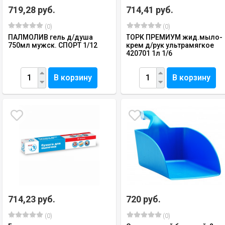
719,28 руб.
714,41 руб.
(0)
(0)
ПАЛМОЛИВ гель д/душа
ТОРК ПРЕМИУМ жид.мыло-
750мл мужск. СПОРТ 1/12
крем д/рук ультрамягкое
420701 1л 1/6
В корзину
В корзину
714,23 руб.
720 руб.
(0)
(0)