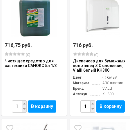
716,75 руб.
716 руб.
(0)
(0)
Чистящее средство для
Диспенсер для бумажных
сантехники САНОКС 5л 1/3
полотенец Z C сложения,
Vialli белый KH300
Цвет
белый
Материал
ABS пластик
Бренд
VIALLI
Артикул
KH300
В корзину
В корзину