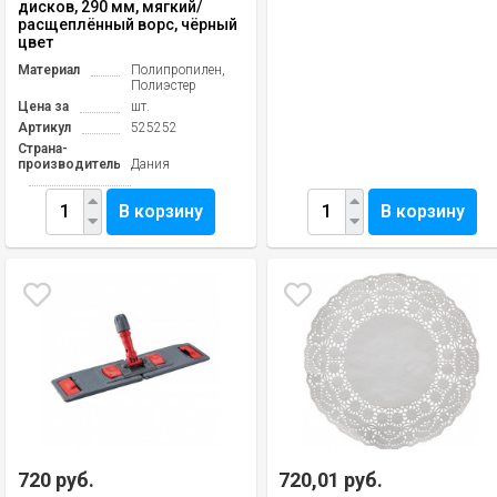
дисков, 290 мм, мягкий/
расщеплённый ворс, чёрный
цвет
Материал
Полипропилен,
Полиэстер
Цена за
шт.
Артикул
525252
Страна-
производитель
Дания
В корзину
В корзину
720 руб.
720,01 руб.