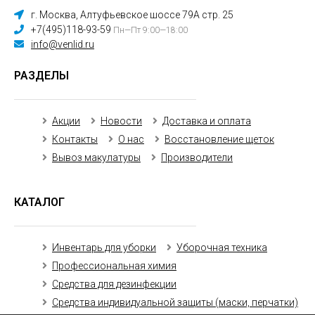
г. Москва, Алтуфьевское шоссе 79А стр. 25
+7(495)118-93-59
Пн—Пт 9:00—18:00
info@venlid.ru
РАЗДЕЛЫ
Акции
Новости
Доставка и оплата
Контакты
О нас
Восстановление щеток
Вывоз макулатуры
Производители
КАТАЛОГ
Инвентарь для уборки
Уборочная техника
Профессиональная химия
Средства для дезинфекции
Средства индивидуальной защиты (маски, перчатки)