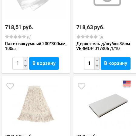
718,51 руб.
718,63 руб.
(0)
(0)
Пакет вакуумный 200*300мм,
Держатель д/шубки 35см
100шт
VERMOP 017306 ,1/10
В корзину
В корзину