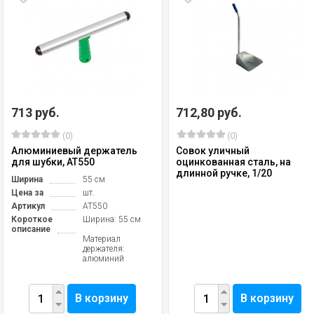
713 руб.
712,80 руб.
(0)
(0)
Алюминиевый держатель
Совок уличный
для шубки, AT550
оцинкованная сталь, на
длинной ручке, 1/20
Ширина
55 см
Цена за
шт.
Артикул
AT550
Короткое
Ширина: 55 см
описание
Материал
держателя:
алюминий
В корзину
В корзину