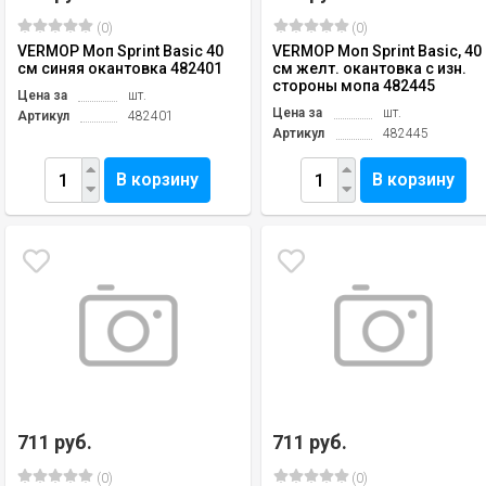
(0)
(0)
VERMOP Моп Sprint Basic 40
VERMOP Моп Sprint Basic, 40
см синяя окантовка 482401
см желт. окантовка с изн.
стороны мопа 482445
Цена за
шт.
Цена за
шт.
Артикул
482401
Артикул
482445
В корзину
В корзину
711 руб.
711 руб.
(0)
(0)