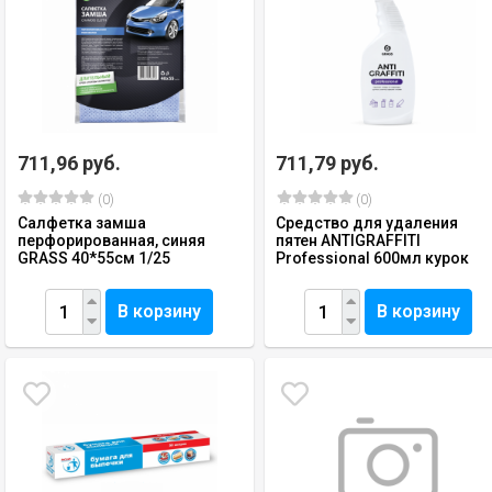
711,96 руб.
711,79 руб.
(0)
(0)
Салфетка замша
Средство для удаления
перфорированная, синяя
пятен ANTIGRAFFITI
GRASS 40*55см 1/25
Professional 600мл курок
В корзину
В корзину