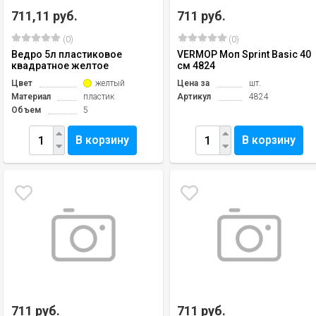
711,11 руб.
711 руб.
(0)
(0)
Ведро 5л пластиковое
VERMOP Моп Sprint Basic 40
квадратное желтое
см 4824
Цвет
желтый
Цена за
шт.
Материал
пластик
Артикул
4824
Объем
5
В корзину
В корзину
711 руб.
711 руб.